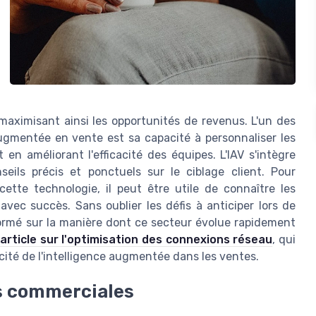
 maximisant ainsi les opportunités de revenus. L'un des
ugmentée en vente est sa capacité à personnaliser les
 en améliorant l'efficacité des équipes. L'IAV s'intègre
eils précis et ponctuels sur le ciblage client. Pour
ette technologie, il peut être utile de connaître les
 avec succès. Sans oublier les défis à anticiper lors de
formé sur la manière dont ce secteur évolue rapidement
t
article sur l'optimisation des connexions réseau
, qui
cité de l'intelligence augmentée dans les ventes.
es commerciales