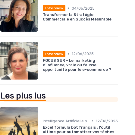
•
04/06/2025
Interview
Transformer la Stratégie
Commerciale en Succès Mesurable
•
12/06/2025
Interview
FOCUS SUR - Le marketing
d'influence, vraie ou fausse
opportunité pour le e-commerce ?
Les plus lus
•
Intelligence Artificielle pour les ventes
12/06/2025
Excel formula bot français : l'outil
ultime pour automatiser vos tâches