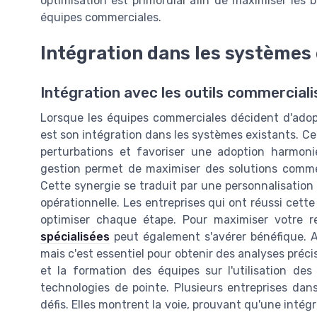
optimisation est primordial afin de maximiser les
équipes commerciales.
Intégration dans les systèmes
Intégration avec les outils commerciali
Lorsque les équipes commerciales décident d'adop
est son intégration dans les systèmes existants. Cel
perturbations et favoriser une adoption harmoni
gestion permet de maximiser des solutions comme
Cette synergie se traduit par une personnalisation
opérationnelle. Les entreprises qui ont réussi cett
optimiser chaque étape. Pour maximiser votre 
spécialisées
peut également s'avérer bénéfique. A
mais c'est essentiel pour obtenir des analyses préci
et la formation des équipes sur l'utilisation de
technologies de pointe. Plusieurs entreprises dan
défis. Elles montrent la voie, prouvant qu'une intég