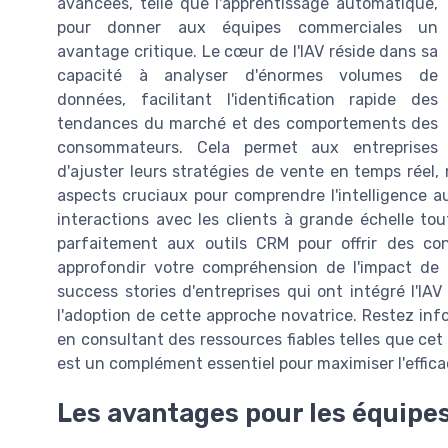
avancées, telle que l'apprentissage automatique,
pour donner aux équipes commerciales un
avantage critique. Le cœur de l'IAV réside dans sa
capacité à analyser d'énormes volumes de
données, facilitant l'identification rapide des
tendances du marché et des comportements des
consommateurs. Cela permet aux entreprises
d'ajuster leurs stratégies de vente en temps réel,
aspects cruciaux pour comprendre l'intelligence a
interactions avec les clients à grande échelle tout
parfaitement aux outils CRM pour offrir des cons
approfondir votre compréhension de l'impact de c
success stories d'entreprises qui ont intégré l'IAV
l'adoption de cette approche novatrice. Restez in
en consultant des ressources fiables telles que ce
est un complément essentiel pour maximiser l'effica
Les avantages pour les équip