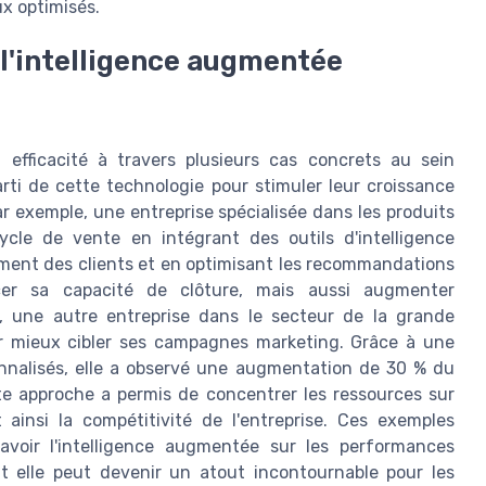
x optimisés.
 l'intelligence augmentée
efficacité à travers plusieurs cas concrets au sein
parti de cette technologie pour stimuler leur croissance
ar exemple, une entreprise spécialisée dans les produits
cle de vente en intégrant des outils d'intelligence
ent des clients et en optimisant les recommandations
cer sa capacité de clôture, mais aussi augmenter
e, une autre entreprise dans le secteur de la grande
our mieux cibler ses campagnes marketing. Grâce à une
onnalisés, elle a observé une augmentation de 30 % du
e approche a permis de concentrer les ressources sur
 ainsi la compétitivité de l'entreprise. Ces exemples
avoir l'intelligence augmentée sur les performances
 elle peut devenir un atout incontournable pour les