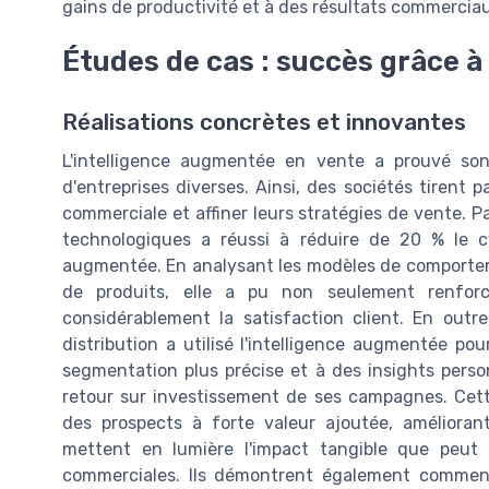
gains de productivité et à des résultats commerciau
Études de cas : succès grâce à
Réalisations concrètes et innovantes
L'intelligence augmentée en vente a prouvé son 
d'entreprises diverses. Ainsi, des sociétés tirent 
commerciale et affiner leurs stratégies de vente. P
technologiques a réussi à réduire de 20 % le cy
augmentée. En analysant les modèles de comportem
de produits, elle a pu non seulement renfor
considérablement la satisfaction client. En outr
distribution a utilisé l'intelligence augmentée p
segmentation plus précise et à des insights pers
retour sur investissement de ses campagnes. Cett
des prospects à forte valeur ajoutée, améliorant
mettent en lumière l'impact tangible que peut 
commerciales. Ils démontrent également comment