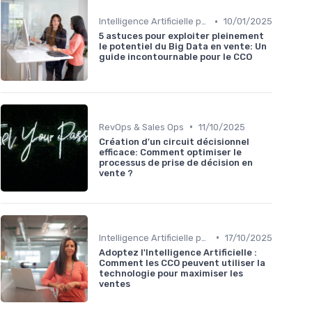
•
Intelligence Artificielle pour les ventes
10/01/2025
5 astuces pour exploiter pleinement
le potentiel du Big Data en vente: Un
guide incontournable pour le CCO
•
RevOps & Sales Ops
11/10/2025
Création d'un circuit décisionnel
efficace: Comment optimiser le
processus de prise de décision en
vente ?
•
Intelligence Artificielle pour les ventes
17/10/2025
Adoptez l'Intelligence Artificielle :
Comment les CCO peuvent utiliser la
technologie pour maximiser les
ventes