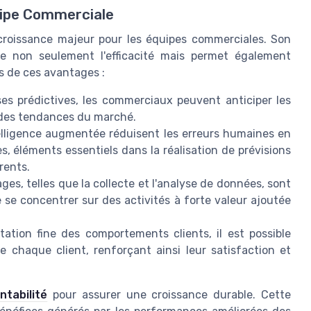
uipe Commerciale
 croissance majeur pour les équipes commerciales. Son
re non seulement l'efficacité mais permet également
ns de ces avantages :
es prédictives, les commerciaux peuvent anticiper les
n des tendances du marché.
telligence augmentée réduisent les erreurs humaines en
, éléments essentiels dans la réalisation de prévisions
rents.
es, telles que la collecte et l'analyse de données, sont
se concentrer sur des activités à forte valeur ajoutée
ation fine des comportements clients, il est possible
e chaque client, renforçant ainsi leur satisfaction et
ntabilité
pour assurer une croissance durable. Cette