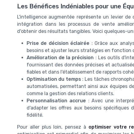
Les Bénéfices Indéniables pour une Éq
L'intelligence augmentée représente un levier de
intégration dans les processus de vente amélio
d'obtenir des résultats tangibles. Voici quelques-u
Prise de décision éclairée
: Grâce aux analys
besoins et ajuster leurs stratégies en fonctio
Amélioration de la précision
: Les outils d'in
fournissant des données précises et actualisées
fiables et dans l'établissement de rapports cohé
Optimisation du temps
: Les tâches chronophag
automatisées, permettant ainsi aux équipes de 
comme la gestion des relations clients.
Personnalisation accrue
: Avec une interprét
d'adapter les offres aux besoins spécifiques d
fidélité.
Pour aller plus loin, pensez à
optimiser votre re