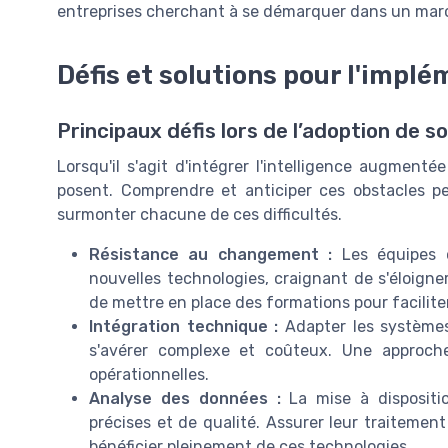
entreprises cherchant à se démarquer dans un march
Défis et solutions pour l'impl
Principaux défis lors de l’adoption de 
Lorsqu'il s'agit d'intégrer l'intelligence augment
posent. Comprendre et anticiper ces obstacles pe
surmonter chacune de ces difficultés.
Résistance au changement :
Les équipes c
nouvelles technologies, craignant de s'éloigner
de mettre en place des formations pour faciliter
Intégration technique :
Adapter les systèmes 
s'avérer complexe et coûteux. Une approche
opérationnelles.
Analyse des données :
La mise à dispositi
précises et de qualité. Assurer leur traitement
bénéficier pleinement de ces technologies.