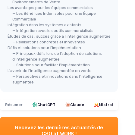
Environnements de Vente
Les avantages pour les équipes commerciales
— Les Bénéfices Indéniables pour une Équipe
Commerciale
Intégration dans les systèmes existants
— Intégration avec les outils commercialisés
Études de cas : succès grâce à l'intelligence augmentée
— Réalisations concrètes et innovantes
Défis et solutions pour l'implémentation
— Principaux défis lors de l’adoption de solutions
d'intelligence augmentée
— Solutions pour faciliter l’implémentation
L'avenir de l'intelligence augmentée en vente
— Perspectives et innovations dans l'intelligence
augmentée
Résumer
ChatGPT
Claude
Mistral
Recevez les dernières actualités de
CSO at WORK !