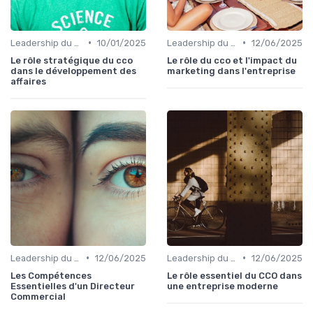
•
•
Leadership du directeur commercial
10/01/2025
Leadership du directeur commercial
12/06/2025
Le rôle stratégique du cco
Le rôle du cco et l'impact du
dans le développement des
marketing dans l'entreprise
affaires
•
•
Leadership du directeur commercial
12/06/2025
Leadership du directeur commercial
12/06/2025
Les Compétences
Le rôle essentiel du CCO dans
Essentielles d'un Directeur
une entreprise moderne
Commercial