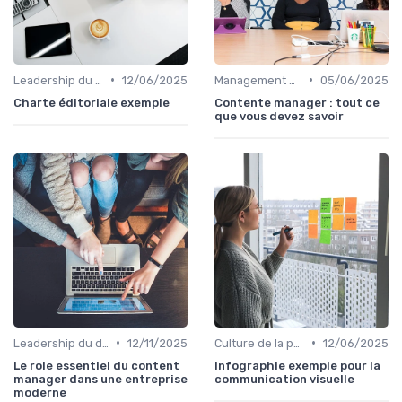
•
•
Leadership du directeur commercial
12/06/2025
Management des équipes commerciales
05/06/2025
Charte éditoriale exemple
Contente manager : tout ce
que vous devez savoir
•
•
Leadership du directeur commercial
12/11/2025
Culture de la performance commerciale
12/06/2025
Le role essentiel du content
Infographie exemple pour la
manager dans une entreprise
communication visuelle
moderne