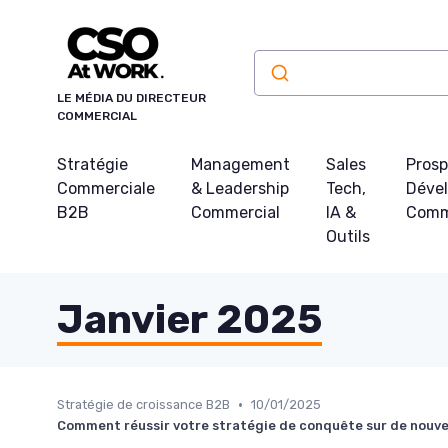
Panneau de gestion des cookies
LE MÉDIA DU DIRECTEUR
COMMERCIAL
Stratégie
Management
Sales
Prosp
Commerciale
& Leadership
Tech,
Déve
B2B
Commercial
IA &
Comm
Outils
Janvier 2025
•
Stratégie de croissance B2B
10/01/2025
Comment réussir votre stratégie de conquête sur de nouv