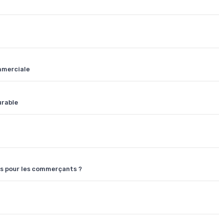
mmerciale
urable
es pour les commerçants ?