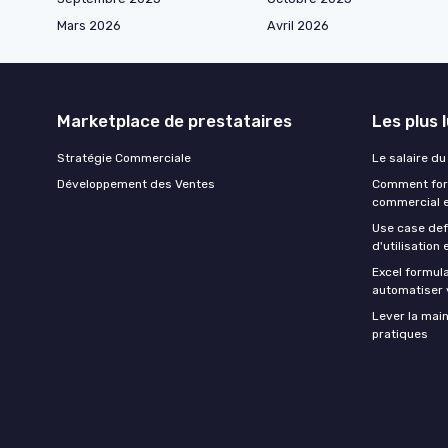
Mars 2026
Avril 2026
Marketplace de prestataires
Les plus 
Stratégie Commerciale
Le salaire d
Développement des Ventes
Comment for
commercial e
Use case def
d'utilisation
Excel formula 
automatiser 
Lever la mai
pratiques