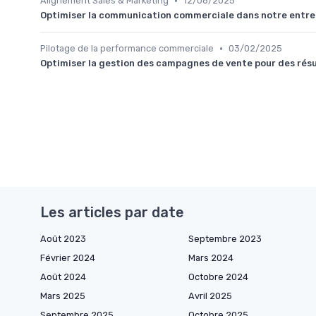
•
Alignement Sales & Marketing
12/06/2025
Optimiser la communication commerciale dans notre entre
•
Pilotage de la performance commerciale
03/02/2025
Optimiser la gestion des campagnes de vente pour des rés
Les articles par date
Août 2023
Septembre 2023
Février 2024
Mars 2024
Août 2024
Octobre 2024
Mars 2025
Avril 2025
Septembre 2025
Octobre 2025