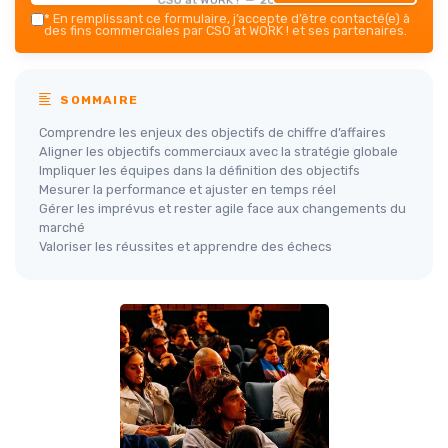
*
En remplissant ce formulaire, j’accepte d’être contacté(e) à
des fins commerciales par CSO at WORK ! et ses partenaires.
SOMMAIRE
Comprendre les enjeux des objectifs de chiffre d’affaires
Aligner les objectifs commerciaux avec la stratégie globale
Impliquer les équipes dans la définition des objectifs
Mesurer la performance et ajuster en temps réel
Gérer les imprévus et rester agile face aux changements du
marché
Valoriser les réussites et apprendre des échecs