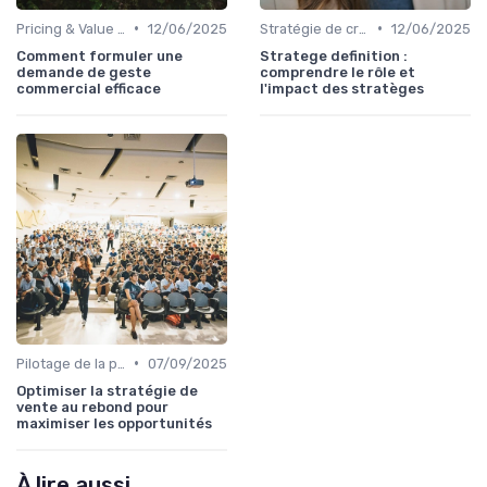
•
•
Pricing & Value Proposition
12/06/2025
Stratégie de croissance B2B
12/06/2025
Comment formuler une
Stratege definition :
demande de geste
comprendre le rôle et
commercial efficace
l'impact des stratèges
•
Pilotage de la performance commerciale
07/09/2025
Optimiser la stratégie de
vente au rebond pour
maximiser les opportunités
À lire aussi