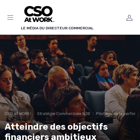
Panneau de gestion des cookies
LE MÉDIA DU DIRECTEUR COMMERCIAL
CSO at WORK !
Stratégie Commerciale B2B
Pilotage de la perfor
Atteindre des objectifs
financiers ambitieux