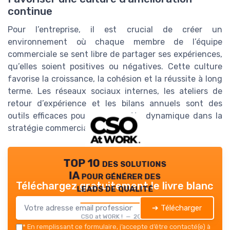
continue
Pour l’entreprise, il est crucial de créer un
environnement où chaque membre de l’équipe
commerciale se sent libre de partager ses expériences,
qu’elles soient positives ou négatives. Cette culture
favorise la croissance, la cohésion et la réussite à long
terme. Les réseaux sociaux internes, les ateliers de
retour d’expérience et les bilans annuels sont des
outils efficaces pour ancrer cette dynamique dans la
stratégie commerciale.
TOP 10 des solutions
IA pour générer des
Téléchargez gratuitement le livre blanc
leads de qualité
➔ Télécharger
CSO at WORK ! — 2026
*
En remplissant ce formulaire, j’accepte d’être contacté(e) à