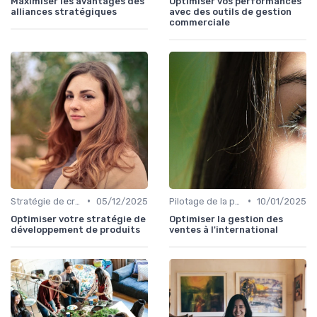
Maximiser les avantages des
Optimiser vos performances
alliances stratégiques
avec des outils de gestion
commerciale
•
•
Stratégie de croissance B2B
05/12/2025
Pilotage de la performance commerciale
10/01/2025
Optimiser votre stratégie de
Optimiser la gestion des
développement de produits
ventes à l'international