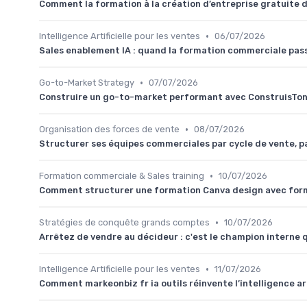
Comment la formation à la création d’entreprise gratuite
•
Intelligence Artificielle pour les ventes
06/07/2026
Sales enablement IA : quand la formation commerciale pas
•
Go-to-Market Strategy
07/07/2026
Construire un go-to-market performant avec ConstruisTonB
•
Organisation des forces de vente
08/07/2026
Structurer ses équipes commerciales par cycle de vente, 
•
Formation commerciale & Sales training
10/07/2026
Comment structurer une formation Canva design avec fo
•
Stratégies de conquête grands comptes
10/07/2026
Arrêtez de vendre au décideur : c'est le champion interne 
•
Intelligence Artificielle pour les ventes
11/07/2026
Comment markeonbiz fr ia outils réinvente l’intelligence art