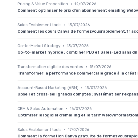
•
Pricing & Value Proposition
12/07/2026
Comment optimiser le prix d’un abonnement emailing Welo
•
Sales Enablement tools
13/07/2026
Comment les cours Canva de formezvousrapidement.fr acc
•
Go-to-Market Strategy
13/07/2026
Go-to-market hybride : combiner PLG et Sales-Led sans di
•
Transformation digitale des ventes
15/07/2026
Transformer la performance commerciale grâce à la créatio
•
Account-Based Marketing (ABM)
15/07/2026
Upsell et cross-sell grands comptes : systématiser l'expans
•
CRM & Sales Automation
16/07/2026
Optimiser le logiciel d’emailing et le tarif weloveformati
•
Sales Enablement tools
17/07/2026
Comment la formation Canva gratuite de formezvousrapid