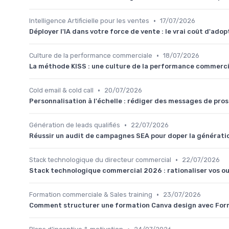
•
Intelligence Artificielle pour les ventes
17/07/2026
Déployer l'IA dans votre force de vente : le vrai coût d'ado
•
Culture de la performance commerciale
18/07/2026
La méthode KISS : une culture de la performance commercia
•
Cold email & cold call
20/07/2026
Personnalisation à l'échelle : rédiger des messages de pro
•
Génération de leads qualifiés
22/07/2026
Réussir un audit de campagnes SEA pour doper la génératio
•
Stack technologique du directeur commercial
22/07/2026
Stack technologique commercial 2026 : rationaliser vos ou
•
Formation commerciale & Sales training
23/07/2026
Comment structurer une formation Canva design avec Fo