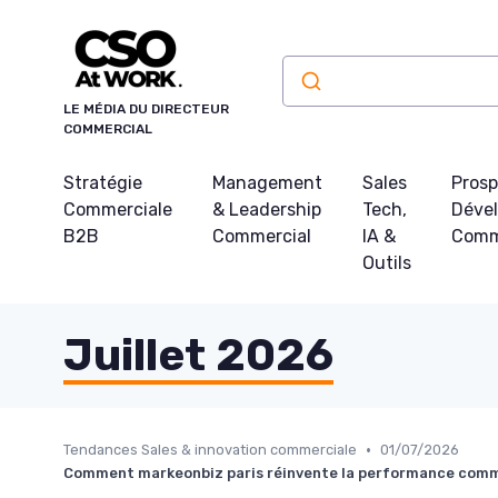
Panneau de gestion des cookies
LE MÉDIA DU DIRECTEUR
COMMERCIAL
Stratégie
Management
Sales
Prosp
Commerciale
& Leadership
Tech,
Déve
B2B
Commercial
IA &
Comm
Outils
Juillet 2026
•
Tendances Sales & innovation commerciale
01/07/2026
Comment markeonbiz paris réinvente la performance commer