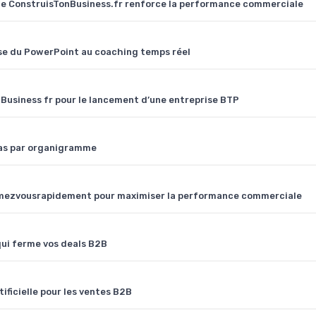
 de ConstruisTonBusiness.fr renforce la performance commerciale
se du PowerPoint au coaching temps réel
usiness fr pour le lancement d’une entreprise BTP
pas par organigramme
rmezvousrapidement pour maximiser la performance commerciale
qui ferme vos deals B2B
ificielle pour les ventes B2B