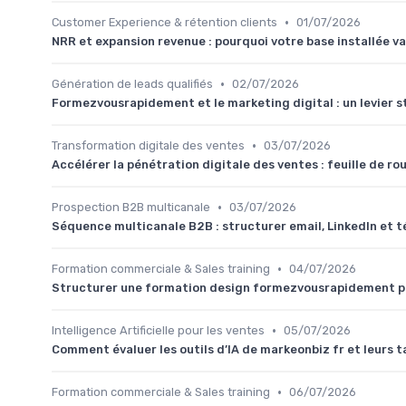
•
Customer Experience & rétention clients
01/07/2026
NRR et expansion revenue : pourquoi votre base installée va
•
Génération de leads qualifiés
02/07/2026
Formezvousrapidement et le marketing digital : un levier s
•
Transformation digitale des ventes
03/07/2026
Accélérer la pénétration digitale des ventes : feuille de r
•
Prospection B2B multicanale
03/07/2026
Séquence multicanale B2B : structurer email, LinkedIn et 
•
Formation commerciale & Sales training
04/07/2026
Structurer une formation design formezvousrapidement p
•
Intelligence Artificielle pour les ventes
05/07/2026
Comment évaluer les outils d’IA de markeonbiz fr et leurs 
•
Formation commerciale & Sales training
06/07/2026