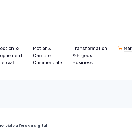
ection &
Métier &
Transformation
Mar
loppement
Carrière
& Enjeux
ercial
Commerciale
Business
ciale à l’ère du digital