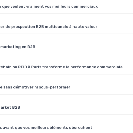
ce que veulent vraiment vos meilleurs commerciaux
er de prospection B2B multicanale à haute valeur
t marketing en B2B
ckchain ou RFID à Paris transforme la performance commerciale
tre sans démotiver ni sous-performer
market B2B
es avant que vos meilleurs éléments décrochent