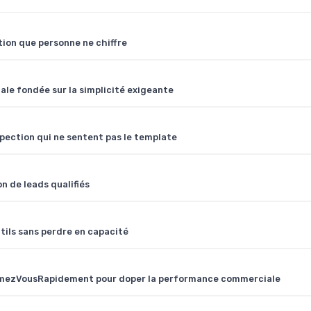
ption que personne ne chiffre
le fondée sur la simplicité exigeante
spection qui ne sentent pas le template
n de leads qualifiés
tils sans perdre en capacité
rmezVousRapidement pour doper la performance commerciale