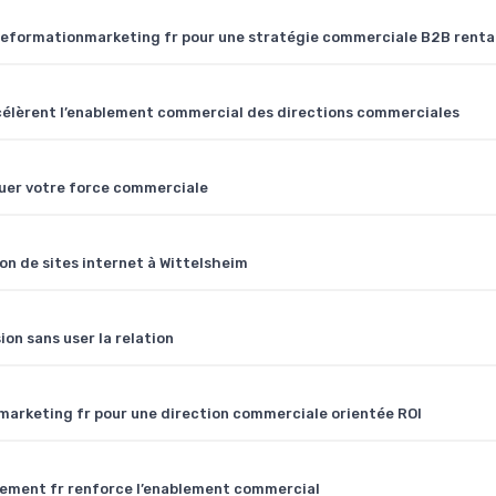
veformationmarketing fr pour une stratégie commerciale B2B renta
élèrent l’enablement commercial des directions commerciales
luer votre force commerciale
n de sites internet à Wittelsheim
ion sans user la relation
onmarketing fr pour une direction commerciale orientée ROI
ement fr renforce l’enablement commercial