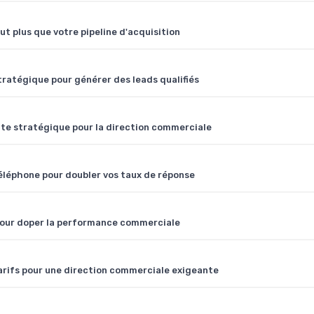
ut plus que votre pipeline d'acquisition
tratégique pour générer des leads qualifiés
oute stratégique pour la direction commerciale
téléphone pour doubler vos taux de réponse
our doper la performance commerciale
tarifs pour une direction commerciale exigeante