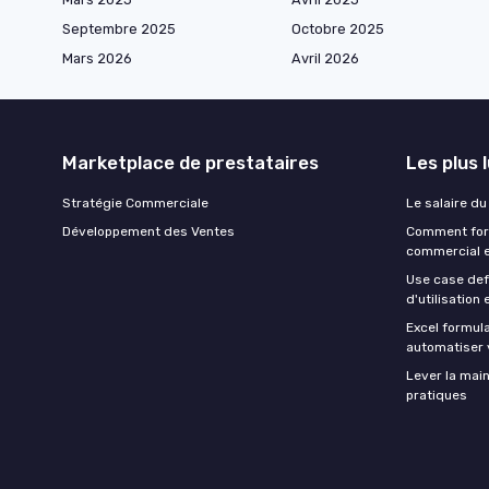
Septembre 2025
Octobre 2025
Mars 2026
Avril 2026
Marketplace de prestataires
Les plus 
Stratégie Commerciale
Le salaire d
Développement des Ventes
Comment for
commercial e
Use case def
d'utilisation
Excel formula 
automatiser 
Lever la mai
pratiques