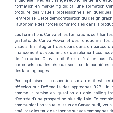
artificielle intégrés change l’économie de la créat
formation en marketing digital, une formation Ca
produire des visuels professionnels en quelques
l’entreprise. Cette démocratisation du design grap
l’autonomie des forces commerciales dans la produc
Les formations Canva et les formations certifiante
gratuite, de Canva Power et des fonctionnalités d’
visuels. En intégrant ces cours dans un parcours d
financement et vous ancrez durablement ces nouv
de formation Canva doit être relié à un cas d’
carrousels pour les réseaux sociaux, de bannières 
des landing pages.
Pour optimiser la prospection sortante, il est pe
réflexion sur l’efficacité des approches B2B. Un
comme la remise en question du cold calling tra
d’entrée d’une prospection plus digitale. En combi
communication visuelle issus de Canva outil, vou
améliorez les taux de réponse sur vos campagnes de