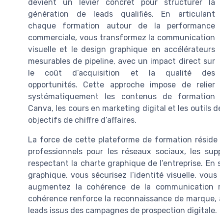
devient un levier concret pour structurer la
génération de leads qualifiés. En articulant
chaque formation autour de la performance
commerciale, vous transformez la communication
visuelle et le design graphique en accélérateurs
mesurables de pipeline, avec un impact direct sur
le coût d’acquisition et la qualité des
opportunités. Cette approche impose de relier
systématiquement les contenus de formation
Canva, les cours en marketing digital et les outils
objectifs de chiffre d’affaires.
La force de cette plateforme de formation réside d
professionnels pour les réseaux sociaux, les s
respectant la charte graphique de l’entreprise. E
graphique, vous sécurisez l’identité visuelle, vou
augmentez la cohérence de la communication m
cohérence renforce la reconnaissance de marque, amé
leads issus des campagnes de prospection digitale.