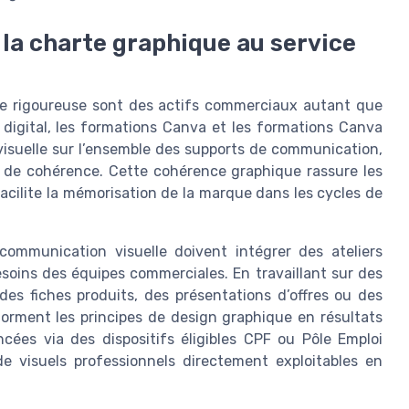
t la charte graphique au service
que rigoureuse sont des actifs commerciaux autant que
igital, les formations Canva et les formations Canva
 visuelle sur l’ensemble des supports de communication,
 de cohérence. Cette cohérence graphique rassure les
 facilite la mémorisation de la marque dans les cycles de
communication visuelle doivent intégrer des ateliers
esoins des équipes commerciales. En travaillant sur des
s fiches produits, des présentations d’offres ou des
sforment les principes de design graphique en résultats
cées via des dispositifs éligibles CPF ou Pôle Emploi
de visuels professionnels directement exploitables en