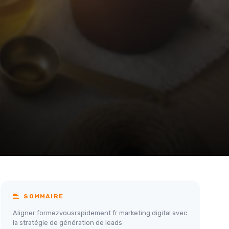
SOMMAIRE
Aligner formezvousrapidement fr marketing digital avec
la stratégie de génération de leads