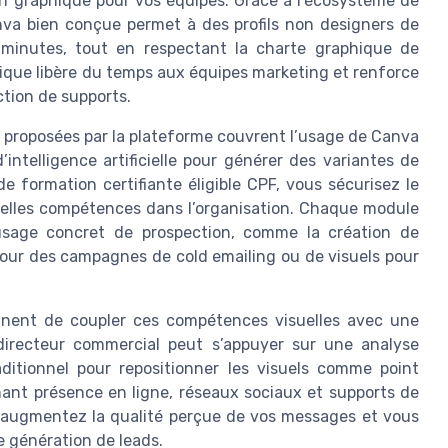
ion graphique pour vos équipes. Grâce à l’écosystème de
nva bien conçue permet à des profils non designers de
 minutes, tout en respectant la charte graphique de
hique libère du temps aux équipes marketing et renforce
tion de supports.
s proposées par la plateforme couvrent l’usage de Canva
intelligence artificielle pour générer des variantes de
e formation certifiante éligible CPF, vous sécurisez le
elles compétences dans l’organisation. Chaque module
usage concret de prospection, comme la création de
pour des campagnes de cold emailing ou de visuels pour
rtinent de coupler ces compétences visuelles avec une
 directeur commercial peut s’appuyer sur une analyse
ditionnel pour repositionner les visuels comme point
nant présence en ligne, réseaux sociaux et supports de
s augmentez la qualité perçue de vos messages et vous
 génération de leads.