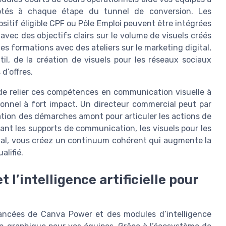
ptés à chaque étape du tunnel de conversion. Les
sitif éligible CPF ou Pôle Emploi peuvent être intégrées
ec des objectifs clairs sur le volume de visuels créés
es formations avec des ateliers sur le marketing digital,
l, de la création de visuels pour les réseaux sociaux
d’offres.
t de relier ces compétences en communication visuelle à
onnel à fort impact. Un directeur commercial peut par
ation des démarches amont pour articuler les actions de
gnant les supports de communication, les visuels pour les
tal, vous créez un continuum cohérent qui augmente la
alifié.
 l’intelligence artificielle pour
ancées de Canva Power et des modules d’intelligence