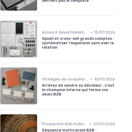
sentent pas le template
•
Account-Based Marketing (ABM)
15/07/2026
Upsell et cross-sell grands comptes :
systématiser l'expansion sans user la
relation
•
Stratégies de conquête grands comptes
10/07/2026
Arrêtez de vendre au décideur : c'est
le champion interne qui ferme vos
deals B2B
•
Prospection B2B multicanale
03/07/2026
Séquence multicanale B2B :