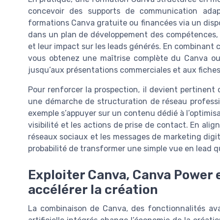
concevoir des supports de communication ada
formations Canva gratuite ou financées via un dispo
dans un plan de développement des compétences, av
et leur impact sur les leads générés. En combinant c
vous obtenez une maîtrise complète du Canva outi
jusqu’aux présentations commerciales et aux fiches 
Pour renforcer la prospection, il devient pertinen
une démarche de structuration de réseau professi
exemple s’appuyer sur un contenu dédié à l’optimis
visibilité et les actions de prise de contact. En ali
réseaux sociaux et les messages de marketing digi
probabilité de transformer une simple vue en lead qu
Exploiter Canva, Canva Power et
accélérer la création
La combinaison de Canva, des fonctionnalités av