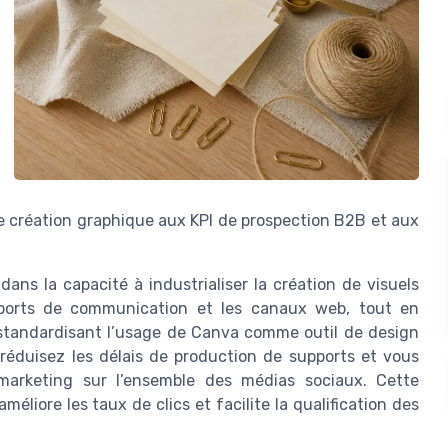
 de création graphique aux KPI de prospection B2B et aux
ans la capacité à industrialiser la création de visuels
upports de communication et les canaux web, tout en
n standardisant l’usage de Canva comme outil de design
s réduisez les délais de production de supports et vous
arketing sur l’ensemble des médias sociaux. Cette
liore les taux de clics et facilite la qualification des