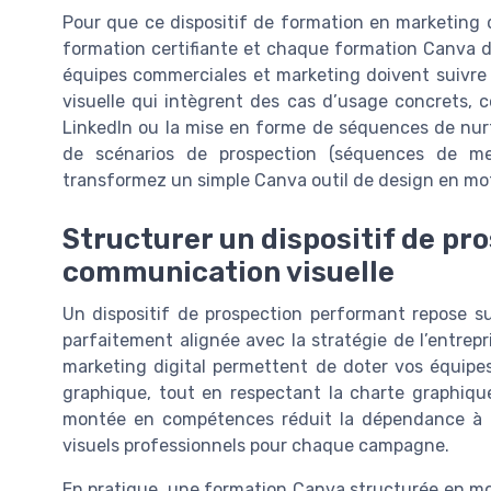
Pour que ce dispositif de formation en marketing d
formation certifiante et chaque formation Canva do
équipes commerciales et marketing doivent suivr
visuelle qui intègrent des cas d’usage concrets,
LinkedIn ou la mise en forme de séquences de nurt
de scénarios de prospection (séquences de mes
transformez un simple Canva outil de design en m
Structurer un dispositif de pro
communication visuelle
Un dispositif de prospection performant repose su
parfaitement alignée avec la stratégie de l’entrep
marketing digital permettent de doter vos équip
graphique, tout en respectant la charte graphique 
montée en compétences réduit la dépendance à d
visuels professionnels pour chaque campagne.
En pratique, une formation Canva structurée en mo