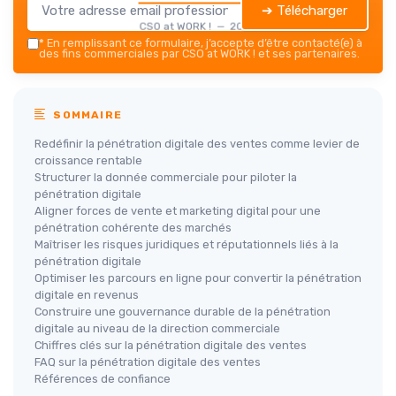
➔ Télécharger
CSO at WORK ! — 2026
*
En remplissant ce formulaire, j’accepte d’être contacté(e) à
des fins commerciales par CSO at WORK ! et ses partenaires.
SOMMAIRE
Redéfinir la pénétration digitale des ventes comme levier de
croissance rentable
Structurer la donnée commerciale pour piloter la
pénétration digitale
Aligner forces de vente et marketing digital pour une
pénétration cohérente des marchés
Maîtriser les risques juridiques et réputationnels liés à la
pénétration digitale
Optimiser les parcours en ligne pour convertir la pénétration
digitale en revenus
Construire une gouvernance durable de la pénétration
digitale au niveau de la direction commerciale
Chiffres clés sur la pénétration digitale des ventes
FAQ sur la pénétration digitale des ventes
Références de confiance