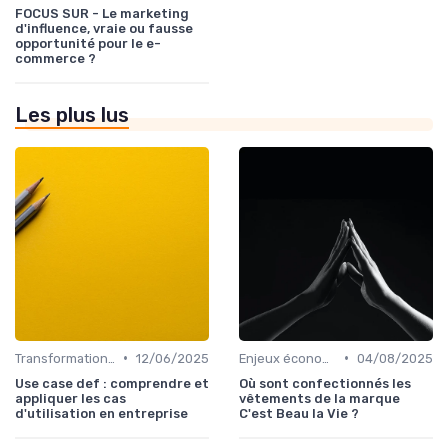
FOCUS SUR - Le marketing
d'influence, vraie ou fausse
opportunité pour le e-
commerce ?
Les plus lus
•
•
Transformation digitale des ventes
12/06/2025
Enjeux économiques et marché B2B
04/08/2025
Use case def : comprendre et
Où sont confectionnés les
appliquer les cas
vêtements de la marque
d'utilisation en entreprise
C'est Beau la Vie ?