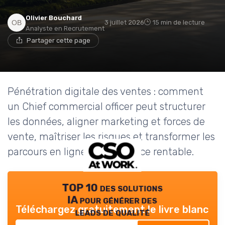
Olivier Bouchard
3 juillet 2026
15 min de lecture
Analyste en Recrutement
Partager cette page
Pénétration digitale des ventes : comment
un Chief commercial officer peut structurer
les données, aligner marketing et forces de
vente, maîtriser les risques et transformer les
parcours en ligne en croissance rentable.
TOP 10 des solutions
IA pour générer des
Téléchargez gratuitement le livre blanc
leads de qualité