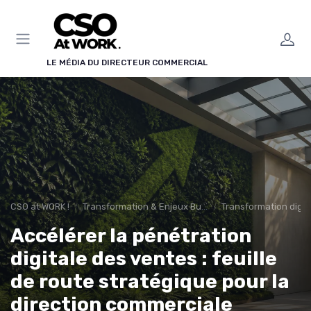
Panneau de gestion des cookies
LE MÉDIA DU DIRECTEUR COMMERCIAL
CSO at WORK !
Transformation & Enjeux Business
Transformation digit
Accélérer la pénétration
digitale des ventes : feuille
de route stratégique pour la
direction commerciale