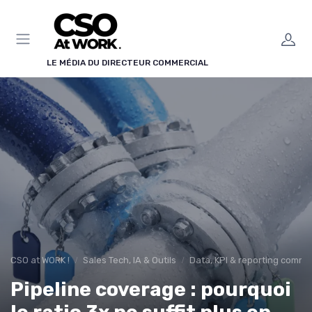
Panneau de gestion des cookies
LE MÉDIA DU DIRECTEUR COMMERCIAL
CSO at WORK !
Sales Tech, IA & Outils
Data, KPI & reporting comme
Pipeline coverage : pourquoi