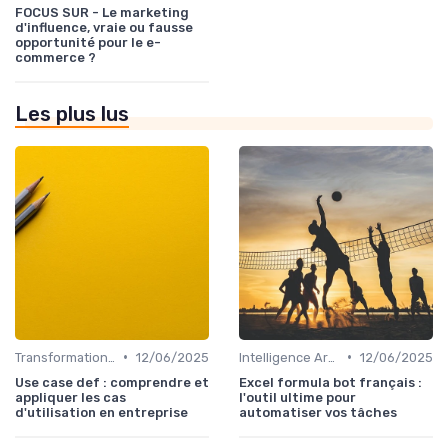
FOCUS SUR - Le marketing
d'influence, vraie ou fausse
opportunité pour le e-
commerce ?
Les plus lus
•
•
Transformation digitale des ventes
12/06/2025
Intelligence Artificielle pour les ventes
12/06/2025
Use case def : comprendre et
Excel formula bot français :
appliquer les cas
l'outil ultime pour
d'utilisation en entreprise
automatiser vos tâches