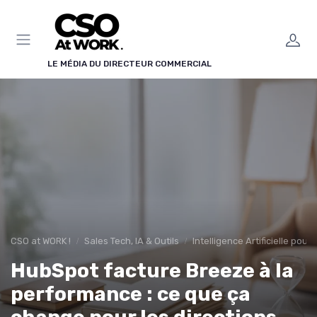
Panneau de gestion des cookies
LE MÉDIA DU DIRECTEUR COMMERCIAL
CSO at WORK !
Sales Tech, IA & Outils
Intelligence Artificielle pour
HubSpot facture Breeze à la
performance : ce que ça