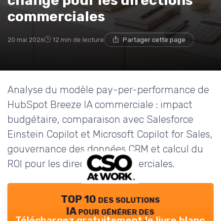
change pour les directions
commerciales
20 mai 2026
12 min de lecture
Partager cette page
Analyse du modèle pay-per-performance de
HubSpot Breeze IA commerciale : impact
budgétaire, comparaison avec Salesforce
Einstein Copilot et Microsoft Copilot for Sales,
gouvernance des données CRM et calcul du
ROI pour les directions commerciales.
TOP 10 des solutions
IA pour générer des
Téléchargez gratuitement le livre blanc