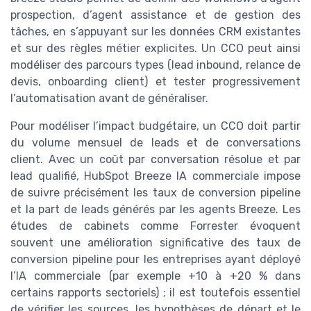
prospection, d’agent assistance et de gestion des
tâches, en s’appuyant sur les données CRM existantes
et sur des règles métier explicites. Un CCO peut ainsi
modéliser des parcours types (lead inbound, relance de
devis, onboarding client) et tester progressivement
l’automatisation avant de généraliser.
Pour modéliser l’impact budgétaire, un CCO doit partir
du volume mensuel de leads et de conversations
client. Avec un coût par conversation résolue et par
lead qualifié, HubSpot Breeze IA commerciale impose
de suivre précisément les taux de conversion pipeline
et la part de leads générés par les agents Breeze. Les
études de cabinets comme Forrester évoquent
souvent une amélioration significative des taux de
conversion pipeline pour les entreprises ayant déployé
l’IA commerciale (par exemple +10 à +20 % dans
certains rapports sectoriels) ; il est toutefois essentiel
de vérifier les sources, les hypothèses de départ et le