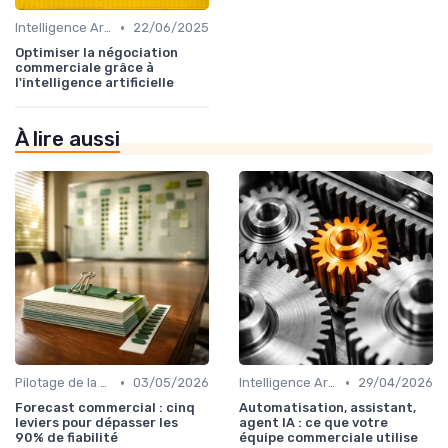
•
Intelligence Artificielle pour les ventes
22/06/2025
Optimiser la négociation
commerciale grâce à
l'intelligence artificielle
À lire aussi
•
•
Pilotage de la performance commerciale
03/05/2026
Intelligence Artificielle pour les ventes
29/04/2026
Forecast commercial : cinq
Automatisation, assistant,
leviers pour dépasser les
agent IA : ce que votre
90% de fiabilité
équipe commerciale utilise