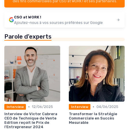
des fins commerciales par CSO at WORK ! et ses partenaires.
CSO at WORK !
Ajoutez-nous à vos sources préférées sur Google
Parole d'experts
•
•
12/06/2025
04/06/2025
Interview
Interview
Interview de Victor Cabrera
Transformer la Stratégie
CEO de Technique de Vente
Commerciale en Succès
Edition reçoit le Prix de
Mesurable
l'Entrepreneur 2024