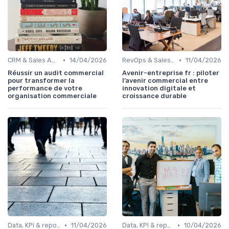
•
•
CRM & Sales Automation
14/04/2026
RevOps & Sales Ops
11/04/2026
Réussir un audit commercial
Avenir-entreprise fr : piloter
pour transformer la
l’avenir commercial entre
performance de votre
innovation digitale et
organisation commerciale
croissance durable
•
•
Data, KPI & reporting commercial
11/04/2026
Data, KPI & reporting commercial
10/04/2026