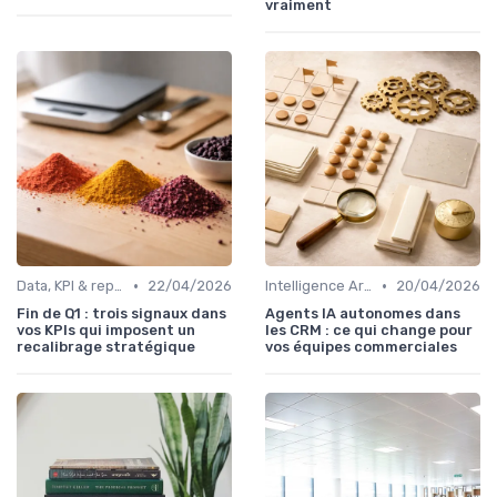
vraiment
•
•
Data, KPI & reporting commercial
22/04/2026
Intelligence Artificielle pour les ventes
20/04/2026
Fin de Q1 : trois signaux dans
Agents IA autonomes dans
vos KPIs qui imposent un
les CRM : ce qui change pour
recalibrage stratégique
vos équipes commerciales