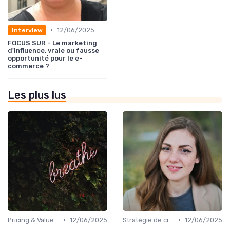
•
12/06/2025
Interview
FOCUS SUR - Le marketing
d'influence, vraie ou fausse
opportunité pour le e-
commerce ?
Les plus lus
•
•
Pricing & Value Proposition
12/06/2025
Stratégie de croissance B2B
12/06/2025