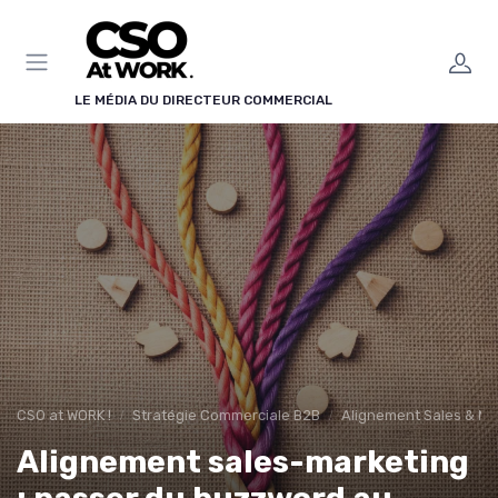
Panneau de gestion des cookies
LE MÉDIA DU DIRECTEUR COMMERCIAL
CSO at WORK !
Stratégie Commerciale B2B
Alignement Sales & Ma
Alignement sales-marketing