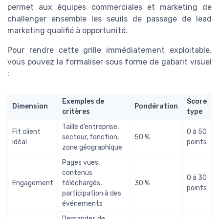
permet aux équipes commerciales et marketing de
challenger ensemble les seuils de passage de lead
marketing qualifié à opportunité.
Pour rendre cette grille immédiatement exploitable,
vous pouvez la formaliser sous forme de gabarit visuel
:
Exemples de
Score
Dimension
Pondération
critères
type
Taille d’entreprise,
Fit client
0 à 50
secteur, fonction,
50 %
idéal
points
zone géographique
Pages vues,
contenus
0 à 30
Engagement
téléchargés,
30 %
points
participation à des
événements
Demandes de