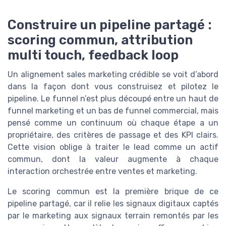
Construire un pipeline partagé :
scoring commun, attribution
multi touch, feedback loop
Un alignement sales marketing crédible se voit d’abord
dans la façon dont vous construisez et pilotez le
pipeline. Le funnel n’est plus découpé entre un haut de
funnel marketing et un bas de funnel commercial, mais
pensé comme un continuum où chaque étape a un
propriétaire, des critères de passage et des KPI clairs.
Cette vision oblige à traiter le lead comme un actif
commun, dont la valeur augmente à chaque
interaction orchestrée entre ventes et marketing.
Le scoring commun est la première brique de ce
pipeline partagé, car il relie les signaux digitaux captés
par le marketing aux signaux terrain remontés par les