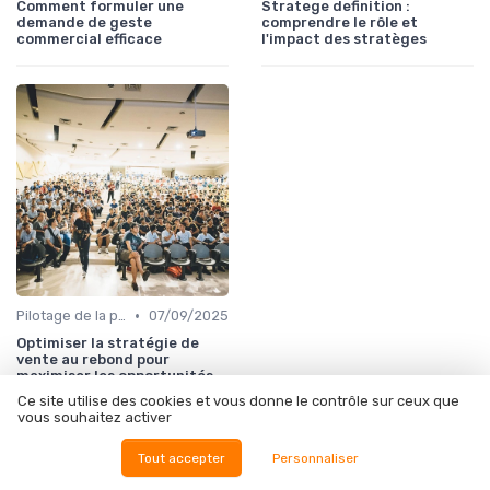
Comment formuler une
Stratege definition :
demande de geste
comprendre le rôle et
commercial efficace
l'impact des stratèges
•
Pilotage de la performance commerciale
07/09/2025
Optimiser la stratégie de
vente au rebond pour
maximiser les opportunités
Ce site utilise des cookies et vous donne le contrôle sur ceux que
vous souhaitez activer
À lire aussi
Tout accepter
Personnaliser