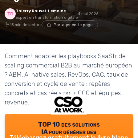
Thierry Rouxel-Lemoine
4 mai 2026
Expert en transformation digitale
13 min de lecture
Partager cette page
Comment adapter les playbooks SaaStr de
scaling commercial B2B au marché européen
? ABM, AI native sales, RevOps, CAC, taux de
conversion et cycle de vente : repères
concrets et cas réels pour CCO et équipes
revenue.
TOP 10 des solutions
IA pour générer des
Téléchargez gratuitement le livre blanc