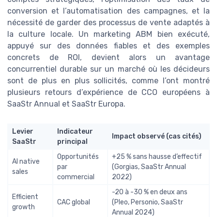
conversion et l’automatisation des campagnes, et la
nécessité de garder des processus de vente adaptés à
la culture locale. Un marketing ABM bien exécuté,
appuyé sur des données fiables et des exemples
concrets de ROI, devient alors un avantage
concurrentiel durable sur un marché où les décideurs
sont de plus en plus sollicités, comme l’ont montré
plusieurs retours d’expérience de CCO européens à
SaaStr Annual et SaaStr Europa.
Levier
Indicateur
Impact observé (cas cités)
SaaStr
principal
Opportunités
+25 % sans hausse d’effectif
AI native
par
(Gorgias, SaaStr Annual
sales
commercial
2022)
-20 à -30 % en deux ans
Efficient
CAC global
(Pleo, Personio, SaaStr
growth
Annual 2024)