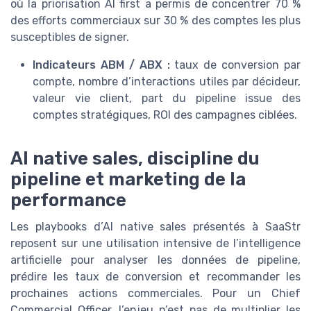
où la priorisation AI first a permis de concentrer 70 %
des efforts commerciaux sur 30 % des comptes les plus
susceptibles de signer.
Indicateurs ABM / ABX :
taux de conversion par
compte, nombre d’interactions utiles par décideur,
valeur vie client, part du pipeline issue des
comptes stratégiques, ROI des campagnes ciblées.
AI native sales, discipline du
pipeline et marketing de la
performance
Les playbooks d’AI native sales présentés à SaaStr
reposent sur une utilisation intensive de l’intelligence
artificielle pour analyser les données de pipeline,
prédire les taux de conversion et recommander les
prochaines actions commerciales. Pour un Chief
Commercial Officer, l’enjeu n’est pas de multiplier les