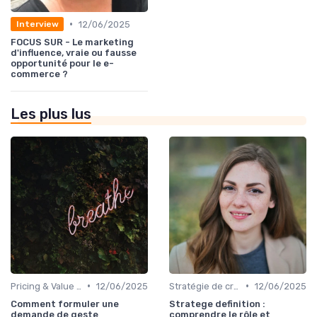
•
12/06/2025
Interview
FOCUS SUR - Le marketing
d'influence, vraie ou fausse
opportunité pour le e-
commerce ?
Les plus lus
•
•
Pricing & Value Proposition
12/06/2025
Stratégie de croissance B2B
12/06/2025
Comment formuler une
Stratege definition :
demande de geste
comprendre le rôle et