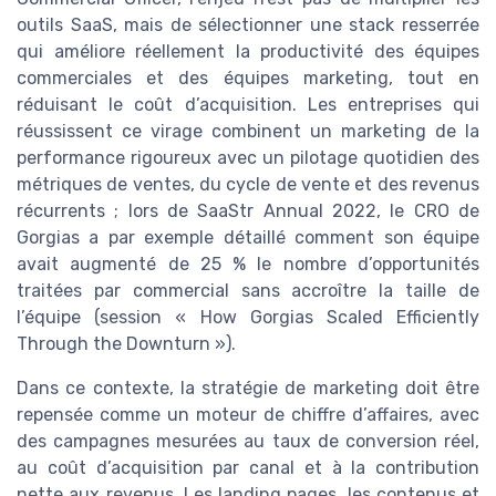
outils SaaS, mais de sélectionner une stack resserrée
qui améliore réellement la productivité des équipes
commerciales et des équipes marketing, tout en
réduisant le coût d’acquisition. Les entreprises qui
réussissent ce virage combinent un marketing de la
performance rigoureux avec un pilotage quotidien des
métriques de ventes, du cycle de vente et des revenus
récurrents ; lors de SaaStr Annual 2022, le CRO de
Gorgias a par exemple détaillé comment son équipe
avait augmenté de 25 % le nombre d’opportunités
traitées par commercial sans accroître la taille de
l’équipe (session « How Gorgias Scaled Efficiently
Through the Downturn »).
Dans ce contexte, la stratégie de marketing doit être
repensée comme un moteur de chiffre d’affaires, avec
des campagnes mesurées au taux de conversion réel,
au coût d’acquisition par canal et à la contribution
nette aux revenus. Les landing pages, les contenus et