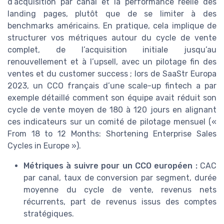
d’acquisition par canal et la performance réelle des
landing pages, plutôt que de se limiter à des
benchmarks américains. En pratique, cela implique de
structurer vos métriques autour du cycle de vente
complet, de l’acquisition initiale jusqu’au
renouvellement et à l’upsell, avec un pilotage fin des
ventes et du customer success ; lors de SaaStr Europa
2023, un CCO français d’une scale-up fintech a par
exemple détaillé comment son équipe avait réduit son
cycle de vente moyen de 180 à 120 jours en alignant
ces indicateurs sur un comité de pilotage mensuel («
From 18 to 12 Months: Shortening Enterprise Sales
Cycles in Europe »).
Métriques à suivre pour un CCO européen :
CAC
par canal, taux de conversion par segment, durée
moyenne du cycle de vente, revenus nets
récurrents, part de revenus issus des comptes
stratégiques.