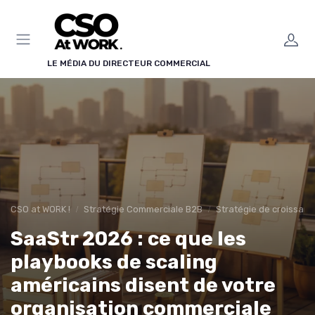
Panneau de gestion des cookies
LE MÉDIA DU DIRECTEUR COMMERCIAL
CSO at WORK !
Stratégie Commerciale B2B
Stratégie de croissan
SaaStr 2026 : ce que les
playbooks de scaling
américains disent de votre
organisation commerciale