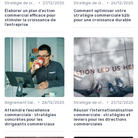
•
•
Stratégie de croissance B2B
27/12/2025
Stratégie de croissance B2B
26/12/2025
Élaborer un plan d’action
Comment optimiser votre
commercial efficace pour
stratégie commerciale b2b
stimuler la croissance de
pour une croissance durable
l’entreprise
•
•
Alignement Sales & Marketing
24/12/2025
Stratégie de croissance B2B
23/12/2025
Atteindre l’excellence
Réussir l’internationalisation
commerciale : stratégies
commerciale : stratégies et
concrètes pour les
leviers pour les directions
dirigeants commerciaux
commerciales