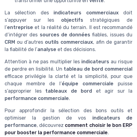
transformer une opportunité en
vente
.
La sélection des
indicateurs commerciaux
doit
s’appuyer sur les
objectifs
stratégiques de
l’
entreprise
et la réalité du terrain. Il est recommandé
d’intégrer des
sources de données
fiables, issues du
CRM
ou d’autres
outils commerciaux
, afin de garantir
la fiabilité de l’
analyse
et des décisions.
Attention à ne pas multiplier les
indicateurs
au risque
de perdre en lisibilité. Un
tableau de bord commercial
efficace privilégie la clarté et la simplicité, pour que
chaque membre de l’
équipe commerciale
puisse
s’approprier les
tableaux de bord
et agir sur la
performance commerciale
.
Pour approfondir la sélection des bons outils et
optimiser la gestion de vos
indicateurs de
performance
, découvrez
comment choisir le bon ERP
pour booster la performance commerciale
.