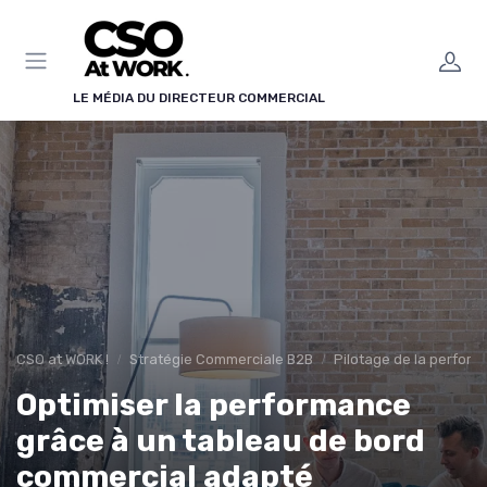
Panneau de gestion des cookies
LE MÉDIA DU DIRECTEUR COMMERCIAL
CSO at WORK !
Stratégie Commerciale B2B
Pilotage de la perfor
Optimiser la performance
grâce à un tableau de bord
commercial adapté