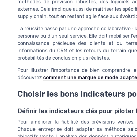
méthodes de prévision robustes, des logiciels 
externes. Cela implique aussi de maîtriser les spécif
supply chain, tout en restant agile face aux évolut
La réussite passe par une approche collaborative : la
personne ou d'un seul service. Elle doit mobiliser 
connaissance précieuse des clients et du terra
informations du CRM et les retours du terrain que 
probabilités de conclusion plus réalistes.
Pour illustrer l'importance de bien comprendre l
découvrez
comment une marque de mode adapte s
Choisir les bons indicateurs po
Définir les indicateurs clés pour piloter 
Pour améliorer la fiabilité des prévisions ventes,
Chaque entreprise doit adapter sa méthode selo
objectifs vente. L’analyse des données historiques re