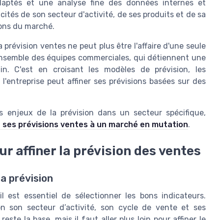
adaptés et une analyse fine des données internes et
icités de son secteur d'activité, de ses produits et de sa
ions du marché.
 prévision ventes ne peut plus être l'affaire d'une seule
l'ensemble des équipes commerciales, qui détiennent une
in. C'est en croisant les modèles de prévision, les
l'entreprise peut affiner ses prévisions basées sur des
es enjeux de la prévision dans un secteur spécifique,
es prévisions ventes à un marché en mutation
.
ur affiner la prévision des ventes
la prévision
 il est essentiel de sélectionner les bons indicateurs.
n son secteur d’activité, son cycle de vente et ses
ste la base, mais il faut aller plus loin pour affiner le