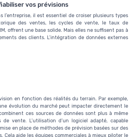
abiliser vos prévisions
 l’entreprise, il est essentiel de croiser plusieurs types
orique des ventes, les cycles de vente, le taux de
, offrent une base solide. Mais elles ne suffisent pas à
ements des clients. L’intégration de données externes
sion en fonction des réalités du terrain. Par exemple,
 une évolution du marché peut impacter directement le
qui combinent ces sources de données sont plus à même
s de vente. L’utilisation d’un logiciel adapté, capable
la mise en place de méthodes de prévision basées sur des
s. Cela aide les équipes commerciales à mieux piloter le