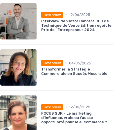
•
12/06/2025
Interview
Interview de Victor Cabrera CEO de
Technique de Vente Edition reçoit le
Prix de l'Entrepreneur 2024
•
04/06/2025
Interview
Transformer la Stratégie
Commerciale en Succès Mesurable
•
12/06/2025
Interview
FOCUS SUR - Le marketing
d'influence, vraie ou fausse
opportunité pour le e-commerce ?