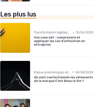
Les plus lus
•
Transformation digitale des ventes
12/06/2025
Use case def : comprendre et
appliquer les cas d'utilisation en
entreprise
•
Enjeux économiques et marché B2B
04/08/2025
Où sont confectionnés les vêtements
de la marque C'est Beau la Vie ?