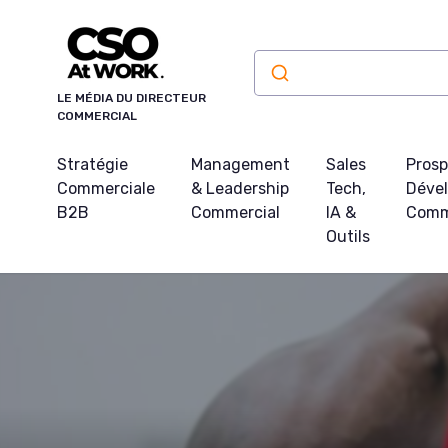
Panneau de gestion des cookies
LE MÉDIA DU DIRECTEUR
COMMERCIAL
Stratégie
Management
Sales
Prosp
Commerciale
& Leadership
Tech,
Déve
B2B
Commercial
IA &
Comm
Outils