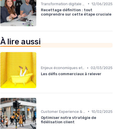
•
Transformation digitale des ventes
12/06/2025
Recettage définition : tout
comprendre sur cette étape cruciale
À lire aussi
•
Enjeux économiques et marché B2B
02/03/2025
Les défis commerciaux à relever
•
Customer Experience & rétention clients
10/02/2025
Optimiser notre stratégie de
fidélisation client