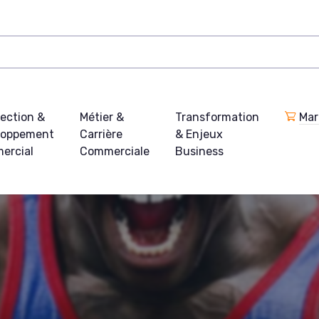
ection &
Métier &
Transformation
Mar
loppement
Carrière
& Enjeux
ercial
Commerciale
Business