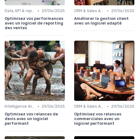
•
•
Data, KPI & reporting commercial
29/06/2025
CRM & Sales Automation
29/06/2025
Optimisez vos performances
Améliorer la gestion client
avec un logiciel de reporting
avec un logiciel adapté
des ventes
•
•
Intelligence Artificielle pour les ventes
29/06/2025
CRM & Sales Automation
29/06/2025
Optimisez vos relances de
Optimisez vos relances
devis avec un logiciel
commerciales avec un
performant
logiciel performant