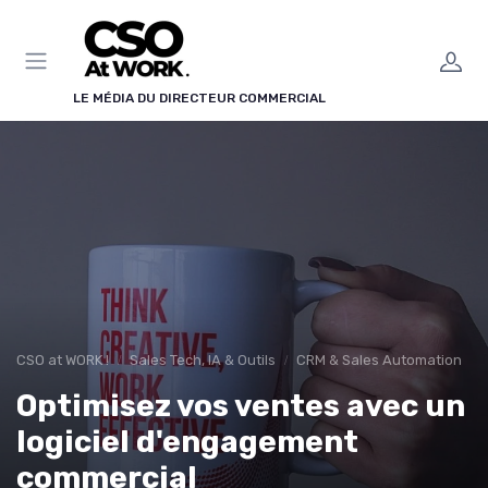
Panneau de gestion des cookies
LE MÉDIA DU DIRECTEUR COMMERCIAL
CSO at WORK !
Sales Tech, IA & Outils
CRM & Sales Automation
Optimisez vos ventes avec un
logiciel d'engagement
commercial