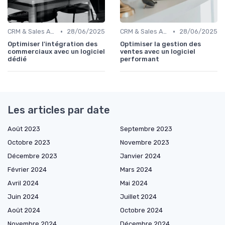
•
•
CRM & Sales Automation
28/06/2025
CRM & Sales Automation
28/06/2025
Optimiser l'intégration des
Optimiser la gestion des
commerciaux avec un logiciel
ventes avec un logiciel
dédié
performant
Les articles par date
Août 2023
Septembre 2023
Octobre 2023
Novembre 2023
Décembre 2023
Janvier 2024
Février 2024
Mars 2024
Avril 2024
Mai 2024
Juin 2024
Juillet 2024
Août 2024
Octobre 2024
Novembre 2024
Décembre 2024