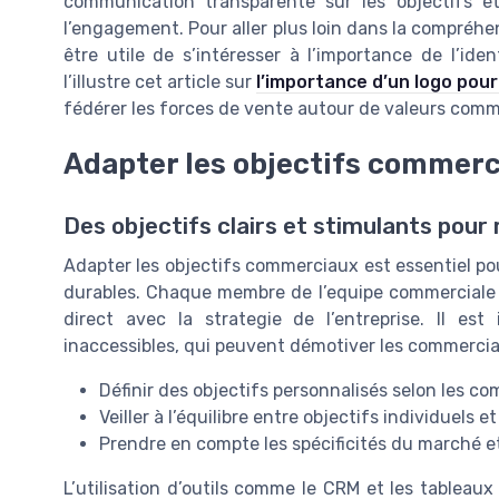
communication transparente sur les objectifs et
l’engagement. Pour aller plus loin dans la compréhe
être utile de s’intéresser à l’importance de l’id
l’illustre cet article sur
l’importance d’un logo pour
fédérer les forces de vente autour de valeurs commu
Adapter les objectifs commerc
Des objectifs clairs et stimulants pou
Adapter les objectifs commerciaux est essentiel po
durables. Chaque membre de l’equipe commerciale do
direct avec la strategie de l’entreprise. Il est
inaccessibles, qui peuvent démotiver les commerci
Définir des objectifs personnalisés selon les c
Veiller à l’équilibre entre objectifs individuels 
Prendre en compte les spécificités du marché et
L’utilisation d’outils comme le CRM et les tableau