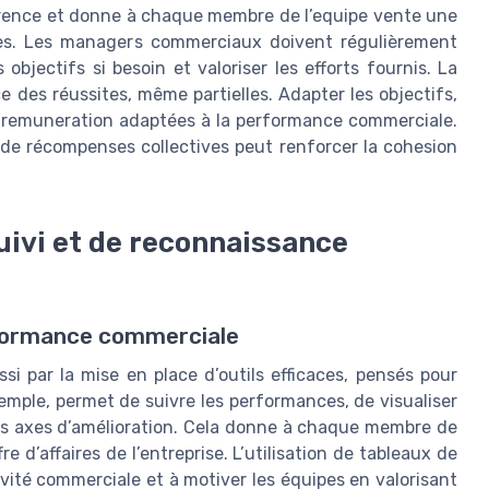
arence et donne à chaque membre de l’equipe vente une
aires. Les managers commerciaux doivent régulièrement
bjectifs si besoin et valoriser les efforts fournis. La
 des réussites, même partielles. Adapter les objectifs,
 de remuneration adaptées à la performance commerciale.
 de récompenses collectives peut renforcer la cohesion
suivi et de reconnaissance
rformance commerciale
i par la mise en place d’outils efficaces, pensés pour
xemple, permet de suivre les performances, de visualiser
 les axes d’amélioration. Cela donne à chaque membre de
re d’affaires de l’entreprise. L’utilisation de tableaux de
ivité commerciale et à motiver les équipes en valorisant