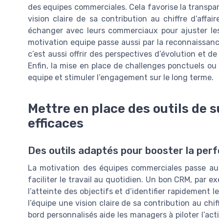
des equipes commerciales. Cela favorise la transp
vision claire de sa contribution au chiffre d’aff
échanger avec leurs commerciaux pour ajuster les o
motivation equipe passe aussi par la reconnaissance
c’est aussi offrir des perspectives d’évolution et
Enfin, la mise en place de challenges ponctuels ou
equipe et stimuler l’engagement sur le long terme.
Mettre en place des outils de 
efficaces
Des outils adaptés pour booster la pe
La motivation des équipes commerciales passe auss
faciliter le travail au quotidien. Un bon CRM, par e
l’atteinte des objectifs et d’identifier rapidement
l’équipe une vision claire de sa contribution au chiff
bord personnalisés aide les managers à piloter l’act