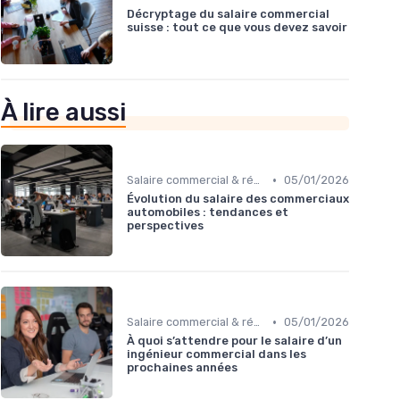
Décryptage du salaire commercial
suisse : tout ce que vous devez savoir
À lire aussi
•
Salaire commercial & rémunération variable
05/01/2026
Évolution du salaire des commerciaux
automobiles : tendances et
perspectives
•
Salaire commercial & rémunération variable
05/01/2026
À quoi s’attendre pour le salaire d’un
ingénieur commercial dans les
prochaines années