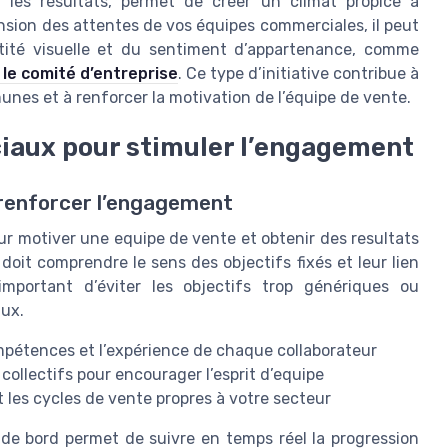
 les résultats, permet de créer un climat propice à
nsion des attentes de vos équipes commerciales, il peut
entité visuelle et du sentiment d’appartenance, comme
 le comité d’entreprise
. Ce type d’initiative contribue à
nes et à renforcer la motivation de l’équipe de vente.
iaux pour stimuler l’engagement
r renforcer l’engagement
ur motiver une equipe de vente et obtenir des resultats
it comprendre le sens des objectifs fixés et leur lien
 important d’éviter les objectifs trop génériques ou
aux.
ompétences et l’expérience de chaque collaborateur
et collectifs pour encourager l’esprit d’equipe
 les cycles de vente propres à votre secteur
x de bord permet de suivre en temps réel la progression