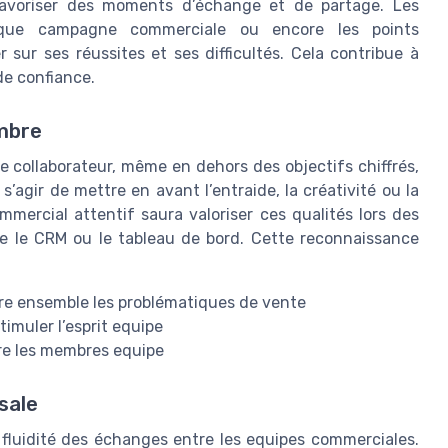
 favoriser des moments d’échange et de partage. Les
chaque campagne commerciale ou encore les points
ur ses réussites et ses difficultés. Cela contribue à
de confiance.
embre
collaborateur, même en dehors des objectifs chiffrés,
s’agir de mettre en avant l’entraide, la créativité ou la
ercial attentif saura valoriser ces qualités lors des
me le CRM ou le tableau de bord. Cette reconnaissance
udre ensemble les problématiques de vente
timuler l’esprit equipe
re les membres equipe
sale
fluidité des échanges entre les equipes commerciales.