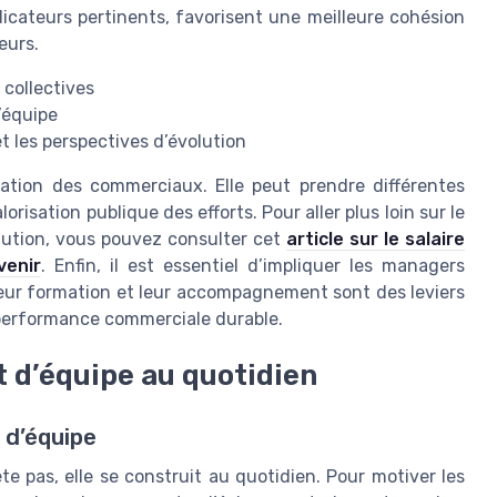
ndicateurs pertinents, favorisent une meilleure cohésion
eurs.
 collectives
’équipe
t les perspectives d’évolution
ation des commerciaux. Elle peut prendre différentes
orisation publique des efforts. Pour aller plus loin sur le
lution, vous pouvez consulter cet
article sur le salaire
venir
. Enfin, il est essentiel d’impliquer les managers
Leur formation et leur accompagnement sont des leviers
 performance commerciale durable.
it d’équipe au quotidien
t d’équipe
 pas, elle se construit au quotidien. Pour motiver les