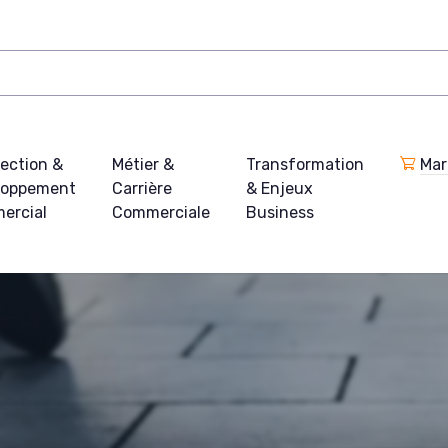
ection &
Métier &
Transformation
Mar
loppement
Carrière
& Enjeux
ercial
Commerciale
Business