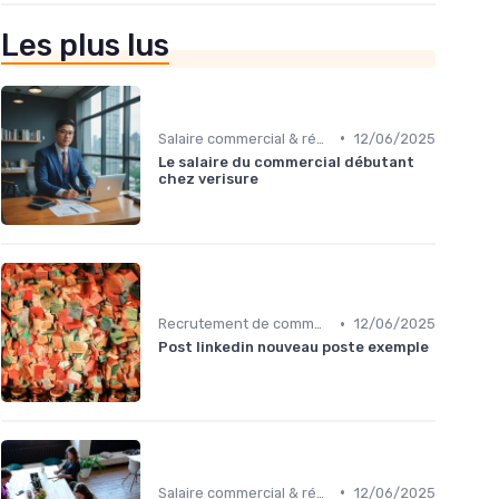
Les plus lus
•
Salaire commercial & rémunération variable
12/06/2025
Le salaire du commercial débutant
chez verisure
•
Recrutement de commerciaux B2B
12/06/2025
Post linkedin nouveau poste exemple
•
Salaire commercial & rémunération variable
12/06/2025