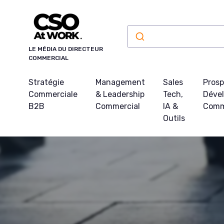
Panneau de gestion des cookies
LE MÉDIA DU DIRECTEUR
COMMERCIAL
Stratégie
Management
Sales
Prosp
Commerciale
& Leadership
Tech,
Déve
B2B
Commercial
IA &
Comm
Outils