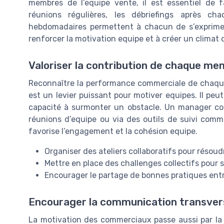
membres de l’equipe vente, il est essentiel de
réunions régulières, les débriefings après 
hebdomadaires permettent à chacun de s’exprimer s
renforcer la motivation equipe et à créer un climat 
Valoriser la contribution de chaque m
Reconnaître la performance commerciale de chaque 
est un levier puissant pour motiver equipes. Il peut 
capacité à surmonter un obstacle. Un manager comm
réunions d’equipe ou via des outils de suivi com
favorise l’engagement et la cohésion equipe.
Organiser des ateliers collaboratifs pour réso
Mettre en place des challenges collectifs pour s
Encourager le partage de bonnes pratiques ent
Encourager la communication transver
La motivation des commerciaux passe aussi par la 