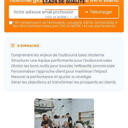
leads de qualité
➔ Télécharger
CSO at WORK ! — 2026
*
En remplissant ce formulaire, j’accepte d’être contacté(e) à
des fins commerciales par CSO at WORK ! et ses partenaires.
SOMMAIRE
Comprendre les enjeux de l’outbound sales moderne
Structurer une équipe performante pour l’outbound sales
Choisir les bons outils pour booster l’efficacité commerciale
Personnaliser l’approche client pour maximiser l’impact
Mesurer la performance et ajuster la stratégie
Gérer les objections et transformer les prospects en clients