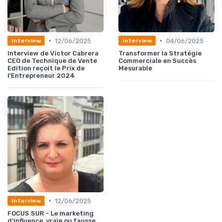
•
•
12/06/2025
04/06/2025
Interview
Interview
Interview de Victor Cabrera
Transformer la Stratégie
CEO de Technique de Vente
Commerciale en Succès
Edition reçoit le Prix de
Mesurable
l'Entrepreneur 2024
•
12/06/2025
Interview
FOCUS SUR - Le marketing
d'influence, vraie ou fausse