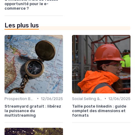
opportunité pour le e-
commerce ?
Les plus lus
•
•
Prospection B2B multicanale
12/06/2025
Social Selling & LinkedIn
12/06/2025
Streamyard gratuit : libérez
Taille poste linkedin : guide
la puissance du
complet des dimensions et
multistreaming
formats