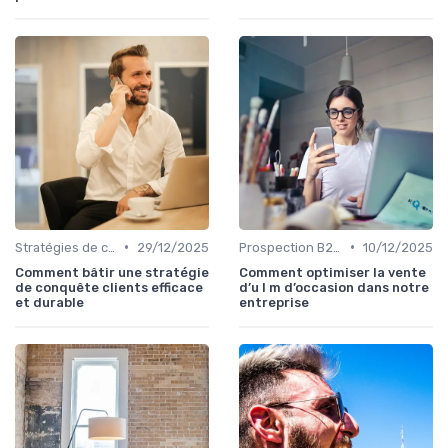
•
•
Stratégies de conquête grands comptes
29/12/2025
Prospection B2B multicanale
10/12/2025
Comment bâtir une stratégie
Comment optimiser la vente
de conquête clients efficace
d’u l m d’occasion dans notre
et durable
entreprise