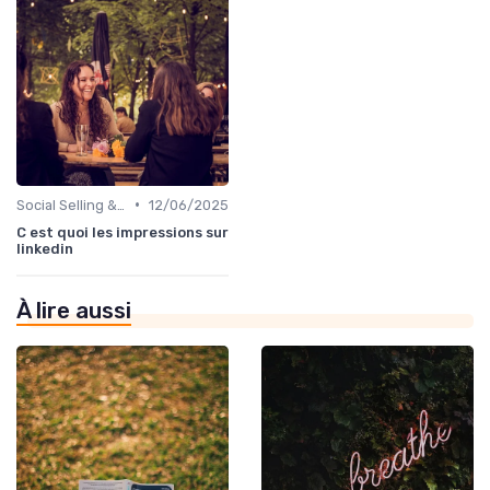
•
Social Selling & LinkedIn
12/06/2025
C est quoi les impressions sur
linkedin
À lire aussi