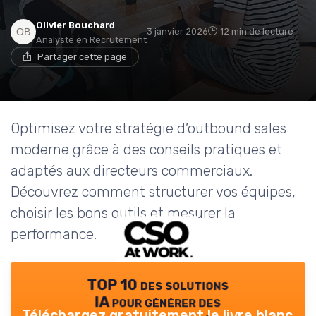
Olivier Bouchard
3 janvier 2026
12 min de lecture
Analyste en Recrutement
Partager cette page
Optimisez votre stratégie d’outbound sales
moderne grâce à des conseils pratiques et
adaptés aux directeurs commerciaux.
Découvrez comment structurer vos équipes,
choisir les bons outils et mesurer la
performance.
TOP 10 des solutions
IA pour générer des
Téléchargez gratuitement le livre blanc