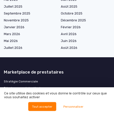
Juillet 2025
Août 2025
Septembre 2025
Octobre 2025
Novembre 2025
Décembre 2025
Janvier 2026
Février 2026
Mars 2026
Avril 2026
Mai 2026
Juin 2026
Juillet 2026
Août 2026
Marketplace de prestataires
Stratégie Commerciale
Développement des Ventes
Ce site utilise des cookies et vous donne le contrôle sur ceux que
vous souhaitez activer
Les plus lus
Tout accepter
Personnaliser
Le salaire du commercial débutant chez verisure