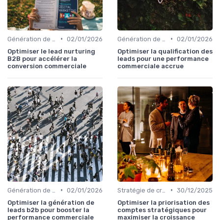
•
•
Génération de leads qualifiés
02/01/2026
Génération de leads qualifiés
02/01/2026
Optimiser le lead nurturing
Optimiser la qualification des
B2B pour accélérer la
leads pour une performance
conversion commerciale
commerciale accrue
•
•
Génération de leads qualifiés
02/01/2026
Stratégie de croissance B2B
30/12/2025
Optimiser la génération de
Optimiser la priorisation des
leads b2b pour booster la
comptes stratégiques pour
performance commerciale
maximiser la croissance