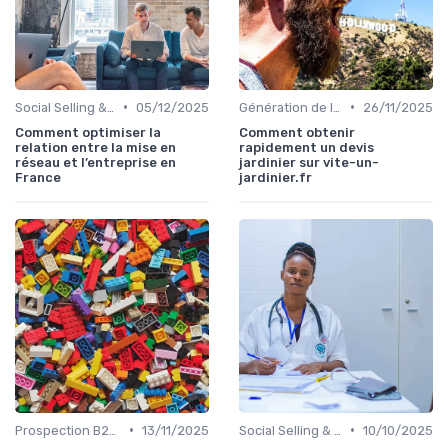
•
•
Social Selling & LinkedIn
05/12/2025
Génération de leads qualifiés
26/11/2025
Comment optimiser la
Comment obtenir
relation entre la mise en
rapidement un devis
réseau et l’entreprise en
jardinier sur vite-un-
France
jardinier.fr
•
•
Prospection B2B multicanale
13/11/2025
Social Selling & LinkedIn
10/10/2025