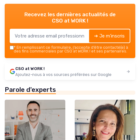
Recevez les dernières actualités de
CSO at WORK !
➔ Je m'inscris
*
En remplissant ce formulaire, j’accepte d’être contacté(e) à
des fins commerciales par CSO at WORK ! et ses partenaires.
CSO at WORK !
Ajoutez-nous à vos sources préférées sur Google
Parole d'experts