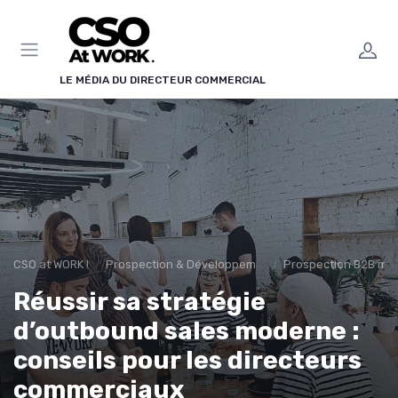
Panneau de gestion des cookies
LE MÉDIA DU DIRECTEUR COMMERCIAL
CSO at WORK !
Prospection & Développement Commercial
Prospection B2B mul
Réussir sa stratégie
d’outbound sales moderne :
conseils pour les directeurs
commerciaux