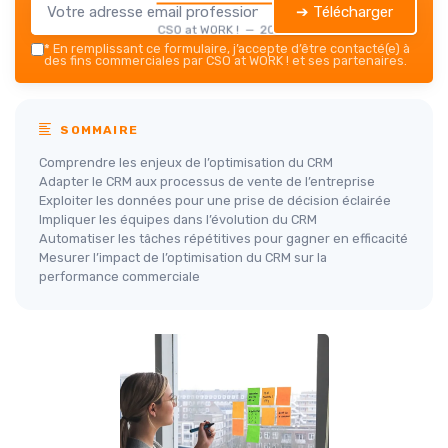
➔ Télécharger
CSO at WORK ! — 2026
*
En remplissant ce formulaire, j’accepte d’être contacté(e) à
des fins commerciales par CSO at WORK ! et ses partenaires.
SOMMAIRE
Comprendre les enjeux de l’optimisation du CRM
Adapter le CRM aux processus de vente de l’entreprise
Exploiter les données pour une prise de décision éclairée
Impliquer les équipes dans l’évolution du CRM
Automatiser les tâches répétitives pour gagner en efficacité
Mesurer l’impact de l’optimisation du CRM sur la
performance commerciale