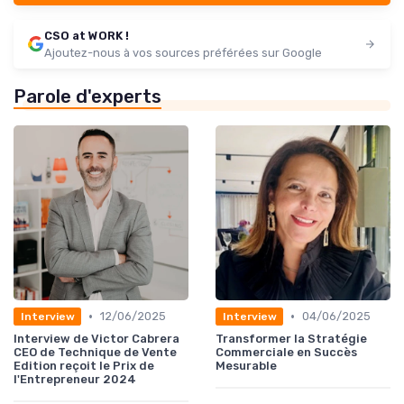
CSO at WORK !
Ajoutez-nous à vos sources préférées sur Google
Parole d'experts
•
•
12/06/2025
04/06/2025
Interview
Interview
Interview de Victor Cabrera
Transformer la Stratégie
CEO de Technique de Vente
Commerciale en Succès
Edition reçoit le Prix de
Mesurable
l'Entrepreneur 2024