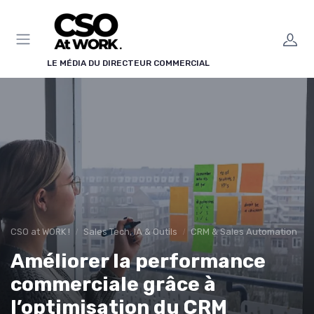
Panneau de gestion des cookies
LE MÉDIA DU DIRECTEUR COMMERCIAL
CSO at WORK !
Sales Tech, IA & Outils
CRM & Sales Automation
Améliorer la performance
commerciale grâce à
l’optimisation du CRM