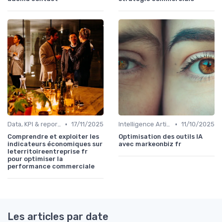
•
•
Data, KPI & reporting commercial
17/11/2025
Intelligence Artificielle pour les ventes
11/10/2025
Comprendre et exploiter les
Optimisation des outils IA
indicateurs économiques sur
avec markeonbiz fr
leterritoireentreprise fr
pour optimiser la
performance commerciale
Les articles par date