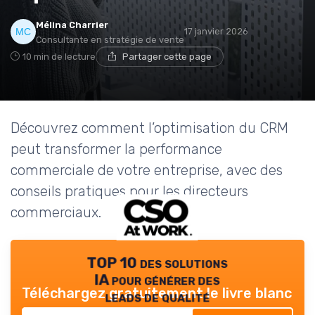
Mélina Charrier
17 janvier 2026
Consultante en stratégie de vente
10 min de lecture
Partager cette page
Découvrez comment l’optimisation du CRM
peut transformer la performance
commerciale de votre entreprise, avec des
conseils pratiques pour les directeurs
commerciaux.
TOP 10 des solutions
IA pour générer des
Téléchargez gratuitement le livre blanc
leads de qualité