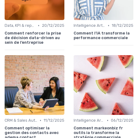
•
•
Data, KPI & reporting commercial
20/12/2025
Intelligence Artificielle pour les ventes
18/12/2025
Comment renforcer la prise
Comment l’IA transforme la
de décision data-driven au
performance commerciale
sein de l’entreprise
•
•
CRM & Sales Automation
11/12/2025
Intelligence Artificielle pour les ventes
06/12/2025
Comment optimiser la
Comment markeonbiz fr
gestion des contacts avec
outils ia transforme la
adema contact
stratégie commerciale