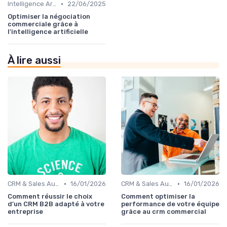
•
Intelligence Artificielle pour les ventes
22/06/2025
Optimiser la négociation
commerciale grâce à
l'intelligence artificielle
À lire aussi
•
•
CRM & Sales Automation
16/01/2026
CRM & Sales Automation
16/01/2026
Comment réussir le choix
Comment optimiser la
d’un CRM B2B adapté à votre
performance de votre équipe
entreprise
grâce au crm commercial