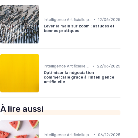
•
Intelligence Artificielle pour les ventes
12/06/2025
Lever la main sur zoom : astuces et
bonnes pratiques
•
Intelligence Artificielle pour les ventes
22/06/2025
Optimiser la négociation
commerciale grâce à l'intelligence
artificielle
À lire aussi
•
Intelligence Artificielle pour les ventes
06/12/2025