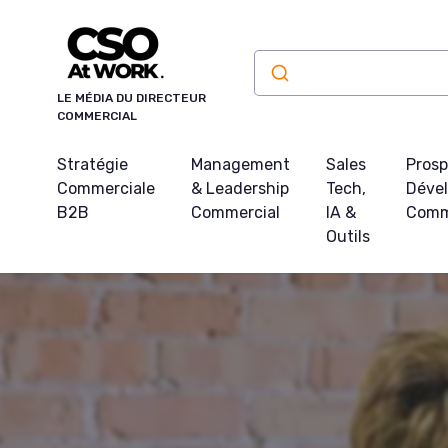
Panneau de gestion des cookies
LE MÉDIA DU DIRECTEUR
COMMERCIAL
Stratégie
Management
Sales
Prosp
Commerciale
& Leadership
Tech,
Déve
B2B
Commercial
IA &
Comm
Outils