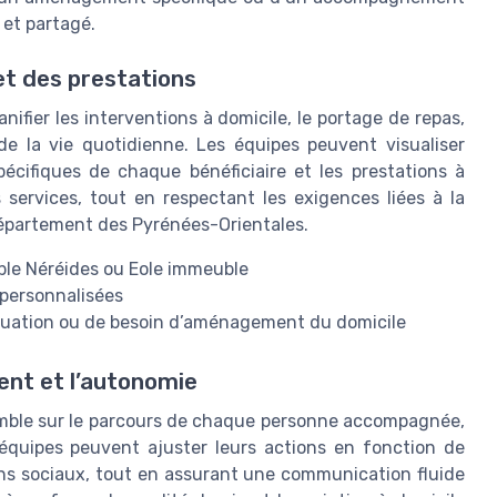
 et partagé.
et des prestations
nifier les interventions à domicile, le portage de repas,
de la vie quotidienne. Les équipes peuvent visualiser
pécifiques de chaque bénéficiaire et les prestations à
s services, tout en respectant les exigences liées à la
département des Pyrénées-Orientales.
uble Néréides ou Eole immeuble
 personnalisées
tuation ou de besoin d’aménagement du domicile
ent et l’autonomie
mble sur le parcours de chaque personne accompagnée,
 équipes peuvent ajuster leurs actions en fonction de
oins sociaux, tout en assurant une communication fluide