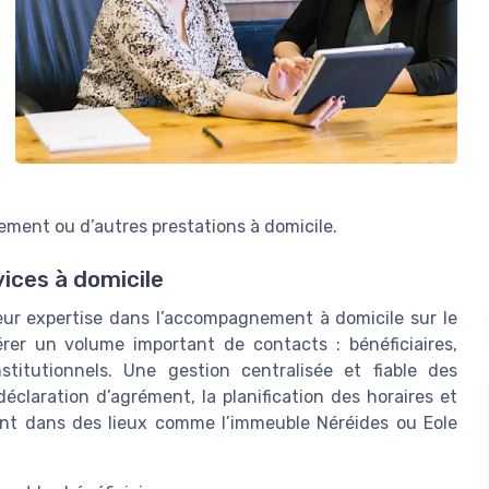
gement ou d’autres prestations à domicile.
vices à domicile
ur expertise dans l’accompagnement à domicile sur le
rer un volume important de contacts : bénéficiaires,
nstitutionnels. Une gestion centralisée et fiable des
 déclaration d’agrément, la planification des horaires et
ment dans des lieux comme l’immeuble Néréides ou Eole