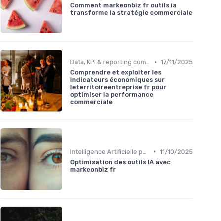
Comment markeonbiz fr outils ia
transforme la stratégie commerciale
•
Data, KPI & reporting commercial
17/11/2025
Comprendre et exploiter les
indicateurs économiques sur
leterritoireentreprise fr pour
optimiser la performance
commerciale
•
Intelligence Artificielle pour les ventes
11/10/2025
Optimisation des outils IA avec
markeonbiz fr