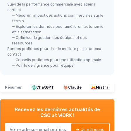
Suivi de la performance commerciale avec adema
contact
— Mesurer l’impact des actions commerciales sur le
terrain
— Exploiter les données pour améliorer l’autonomie
et la satisfaction
— Optimiser la gestion des équipes et des
ressources
Bonnes pratiques pour tirer le meilleur parti d’adema
contact
— Conseils pratiques pour une utilisation optimale
— Points de vigilance pour l’équipe
Résumer
ChatGPT
Claude
Mistral
Recevez les dernières actualités de
CSO at WORK !
➔ Je m'inscris