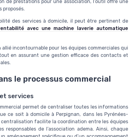
 de prestations pour une association, l’outil offre une
s proposés.
bilité des services à domicile, il peut être pertinent de
 rentabilité avec une machine laverie automatique
llié incontournable pour les équipes commerciales qui
tout en assurant une gestion efficace des contacts et
ales.
ans le processus commercial
 et services
mmercial permet de centraliser toutes les informations
e ce soit à domicile à Perpignan, dans les Pyrénées-
ntralisation facilite la coordination entre les équipes
 les responsables de l’association adema. Ainsi, chaque
e, d’un aménagement spécifique ou d’un accompagnement