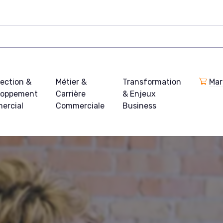
ection &
Métier &
Transformation
Mar
loppement
Carrière
& Enjeux
ercial
Commerciale
Business