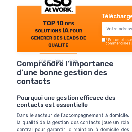
Télécharge
TOP 10 des
solutions IA pour
générer des leads de
*
En remplissant
qualité
commerciales p
CSO at WORK ! — 2026
Comprendre l’importance
d’une bonne gestion des
contacts
Pourquoi une gestion efficace des
contacts est essentielle
Dans le secteur de l’accompagnement à domicile,
la qualité de la gestion des contacts joue un rôle
central pour garantir le maintien à domicile des