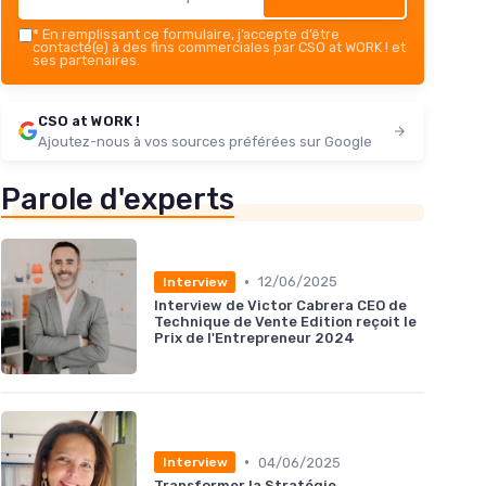
*
En remplissant ce formulaire, j’accepte d’être
contacté(e) à des fins commerciales par CSO at WORK ! et
ses partenaires.
CSO at WORK !
Ajoutez-nous à vos sources préférées sur Google
Parole d'experts
•
12/06/2025
Interview
Interview de Victor Cabrera CEO de
Technique de Vente Edition reçoit le
Prix de l'Entrepreneur 2024
•
04/06/2025
Interview
Transformer la Stratégie