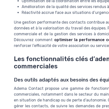
Optimisation de la coordination entre les équipe
Amélioration de la qualité des services rendus 
Réactivité accrue face aux situations d’urgence
Une gestion performante des contacts contribue aus
données et à la valorisation du travail des équipes. 
commerciale et de la gestion des services à domicil
Découvrez comment
optimiser la performance c
renforcer l’efficacité de votre association ou service
Les fonctionnalités clés d’ade
commerciales
Des outils adaptés aux besoins des éq
Adema Contact propose une gamme de fonctionnali
commerciales, notamment dans le secteur du main
en situation de handicap ou de perte d’autonomie. Gr
gérer les contacts, de suivre les demandes de prest