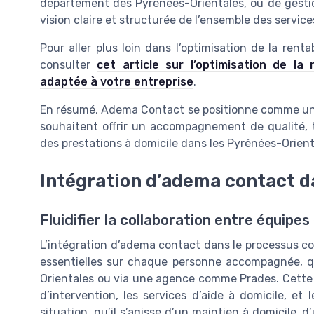
département des Pyrénées-Orientales, ou de gestion
vision claire et structurée de l’ensemble des service
Pour aller plus loin dans l’optimisation de la renta
consulter
cet article sur l’optimisation de la
adaptée à votre entreprise
.
En résumé, Adema Contact se positionne comme un a
souhaitent offrir un accompagnement de qualité, 
des prestations à domicile dans les Pyrénées-Orient
Intégration d’adema contact d
Fluidifier la collaboration entre équipes
L’intégration d’adema contact dans le processus co
essentielles sur chaque personne accompagnée, qu
Orientales ou via une agence comme Prades. Cette ce
d’intervention, les services d’aide à domicile, et
situation, qu’il s’agisse d’un maintien à domicil