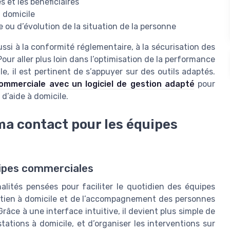
s et les bénéficiaires
à domicile
 ou d’évolution de la situation de la personne
si à la conformité réglementaire, à la sécurisation des
Pour aller plus loin dans l’optimisation de la performance
e, il est pertinent de s’appuyer sur des outils adaptés.
ommerciale avec un logiciel de gestion adapté
pour
 d’aide à domicile.
ma contact pour les équipes
uipes commerciales
tés pensées pour faciliter le quotidien des équipes
tien à domicile et de l’accompagnement des personnes
âce à une interface intuitive, il devient plus simple de
ations à domicile, et d’organiser les interventions sur