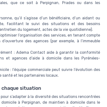
ales, que ce soit à Perpignan, Prades ou dans les
onne, qu’il s’agisse d’un bénéficiaire, d’un aidant ou
e, facilitant le suivi des situations et des besoins
 entretien du logement, actes de la vie quotidienne).
 d’optimiser l’organisation des services, en tenant compte
es d’ouverture des agences (par exemple, à l’immeuble
grément : Adema Contact aide à garantir la conformité
ions et agences d’aide à domicile dans les Pyrénées-
le : l’équipe commerciale peut suivre l’évolution des
e santé et les partenaires locaux.
chaque situation
our s’adapter à la diversité des situations rencontrées
 domicile à Perpignan, de maintien à domicile dans le