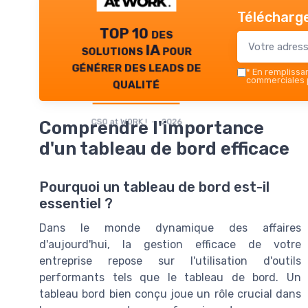
Télécharge
TOP 10 des
solutions IA pour
générer des leads de
*
En remplissant
qualité
commerciales p
CSO at WORK ! — 2026
Comprendre l'importance
d'un tableau de bord efficace
Pourquoi un tableau de bord est-il
essentiel ?
Dans le monde dynamique des affaires
d'aujourd'hui, la gestion efficace de votre
entreprise repose sur l'utilisation d'outils
performants tels que le tableau de bord. Un
tableau bord bien conçu joue un rôle crucial dans