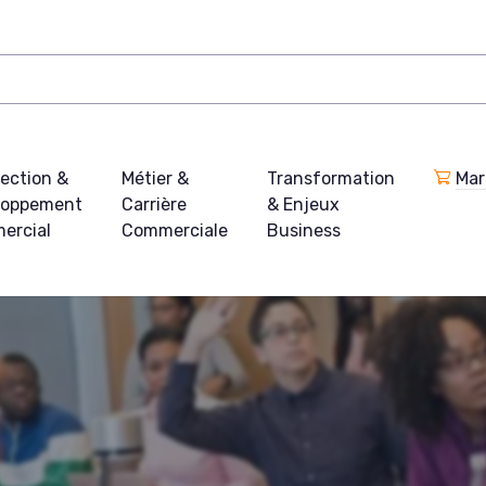
ection &
Métier &
Transformation
Mar
loppement
Carrière
& Enjeux
ercial
Commerciale
Business