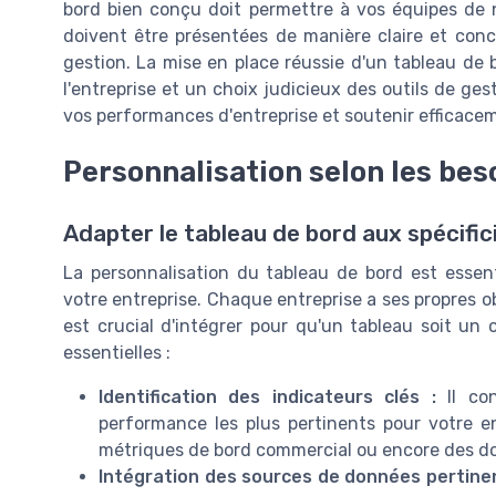
bord bien conçu doit permettre à vos équipes de n
doivent être présentées de manière claire et concis
gestion. La mise en place réussie d'un tableau d
l'entreprise et un choix judicieux des outils de ge
vos performances d'entreprise et soutenir efficacem
Personnalisation selon les beso
Adapter le tableau de bord aux spécifici
La personnalisation du tableau de bord est essent
votre entreprise. Chaque entreprise a ses propres ob
est crucial d'intégrer pour qu'un tableau soit un 
essentielles :
Identification des indicateurs clés :
Il con
performance les plus pertinents pour votre ent
métriques de bord commercial ou encore des donn
Intégration des sources de données pertinen