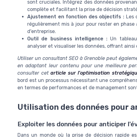
sont cruciales. Intégrez des données provena
complète et facilitant la prise de décision strat
Ajustement en fonction des objectifs :
Les o
régulièrement mis à jour pour rester en phase a
d'entreprise.
Outil de business intelligence :
Un tableau 
analyser et visualiser les données, offrant ainsi
Utiliser un consultant SEO à Grenoble peut égalemen
en adaptant leur contenu pour une meilleure per
consulter cet
article sur l'optimisation stratégiq
bord est un processus nécessitant une compréhensi
en termes de performances et de management sont
Utilisation des données pour a
Exploiter les données pour anticiper l'
Dans un monde où la prise de décision rapide est 