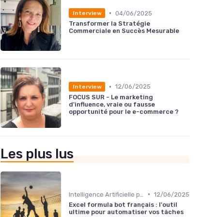
•
04/06/2025
Interview
Transformer la Stratégie
Commerciale en Succès Mesurable
•
12/06/2025
Interview
FOCUS SUR - Le marketing
d'influence, vraie ou fausse
opportunité pour le e-commerce ?
Les plus lus
•
Intelligence Artificielle pour les ventes
12/06/2025
Excel formula bot français : l'outil
ultime pour automatiser vos tâches