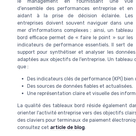
le management en fournissant une vue
d'ensemble des performances entreprise et en
aidant à la prise de décision éclairée. Les
entreprises doivent souvent naviguer dans une
mer d'informations complexes ; ainsi, un tableau
bord efficace permet de « faire le point » sur les
indicateurs de performance essentiels. Il sert de
support pour synthétiser et analyser les données r
adaptées aux objectifs de l'entreprise. Un tableau 
que :
Des indicateurs clés de performance (KPI) bien d
Des sources de données fiables et actualisées.
Une représentation claire et visuelle des infor
La qualité des tableaux bord réside également dan
orienter l'activité entreprise vers des objectifs clai
des claviers pour terminaux de paiement électroniqu
consultez cet
article de blog
.