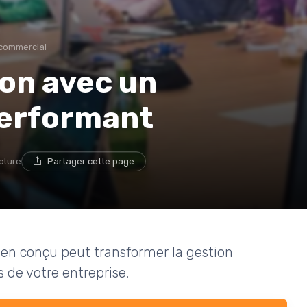
 commercial
ion avec un
performant
ecture
Partager cette page
n conçu peut transformer la gestion
 de votre entreprise.