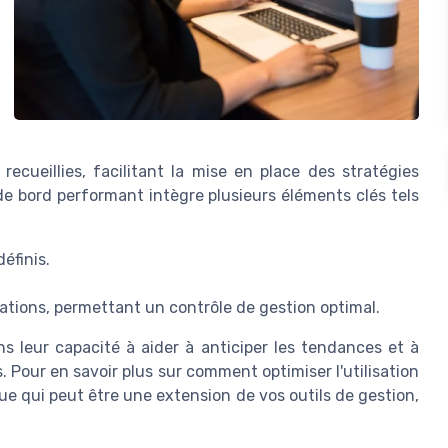
ecueillies, facilitant la mise en place des stratégies
de bord performant intègre plusieurs éléments clés tels
éfinis.
mations, permettant un contrôle de gestion optimal.
s leur capacité à aider à anticiper les tendances et à
rs. Pour en savoir plus sur comment optimiser l'utilisation
e qui peut être une extension de vos outils de gestion,