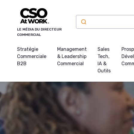
Panneau de gestion des cookies
LE MÉDIA DU DIRECTEUR
COMMERCIAL
Stratégie
Management
Sales
Prosp
Commerciale
& Leadership
Tech,
Déve
B2B
Commercial
IA &
Comm
Outils