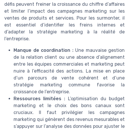
défis peuvent freiner la croissance du chiffre d’affaires
et limiter l’impact des campagnes marketing sur les
ventes de produits et services. Pour les surmonter, il
est essentiel d’identifier les freins internes et
d’adapter la stratégie marketing à la réalité de
l’entreprise.
Manque de coordination :
Une mauvaise gestion
de la relation client ou une absence d’alignement
entre les équipes commerciales et marketing peut
nuire à l’efficacité des actions. La mise en place
d’un parcours de vente cohérent et d’une
stratégie marketing commune favorise la
croissance de l’entreprise.
Ressources limitées :
L’optimisation du budget
marketing et le choix des bons canaux sont
cruciaux. Il faut privilégier les campagnes
marketing qui génèrent des revenus mesurables et
s’appuyer sur l’analyse des données pour ajuster le