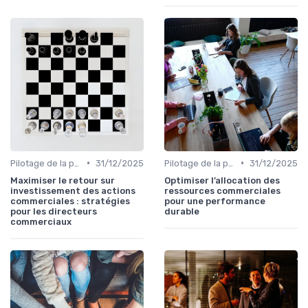
•
•
Pilotage de la performance commerciale
31/12/2025
Pilotage de la performance commerciale
31/12/2025
Maximiser le retour sur
Optimiser l’allocation des
investissement des actions
ressources commerciales
commerciales : stratégies
pour une performance
pour les directeurs
durable
commerciaux