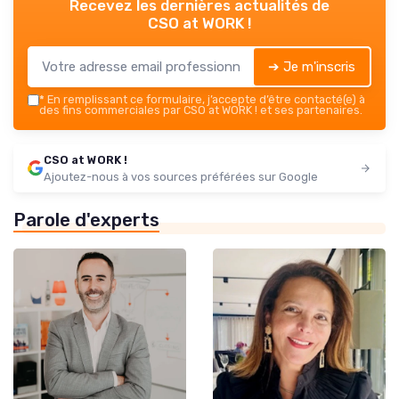
Recevez les dernières actualités de
CSO at WORK !
➔ Je m'inscris
*
En remplissant ce formulaire, j’accepte d’être contacté(e) à
des fins commerciales par CSO at WORK ! et ses partenaires.
CSO at WORK !
Ajoutez-nous à vos sources préférées sur Google
Parole d'experts