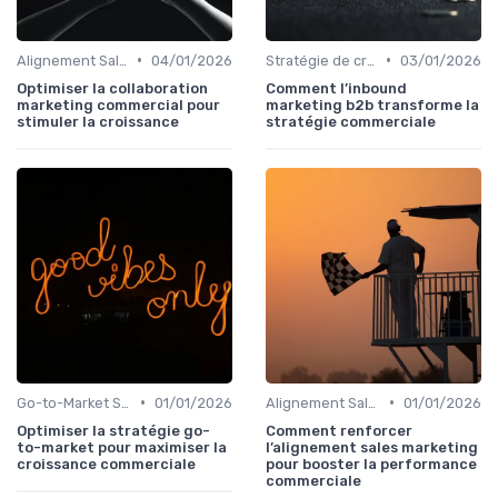
•
•
Alignement Sales & Marketing
04/01/2026
Stratégie de croissance B2B
03/01/2026
Optimiser la collaboration
Comment l’inbound
marketing commercial pour
marketing b2b transforme la
stimuler la croissance
stratégie commerciale
•
•
Go-to-Market Strategy
01/01/2026
Alignement Sales & Marketing
01/01/2026
Optimiser la stratégie go-
Comment renforcer
to-market pour maximiser la
l’alignement sales marketing
croissance commerciale
pour booster la performance
commerciale