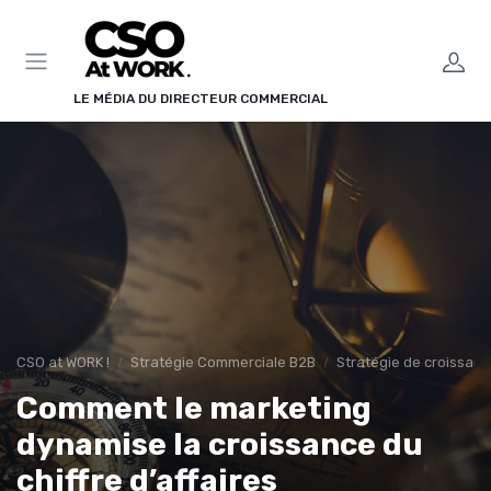
Panneau de gestion des cookies
LE MÉDIA DU DIRECTEUR COMMERCIAL
CSO at WORK !
Stratégie Commerciale B2B
Stratégie de croissan
Comment le marketing
dynamise la croissance du
chiffre d’affaires