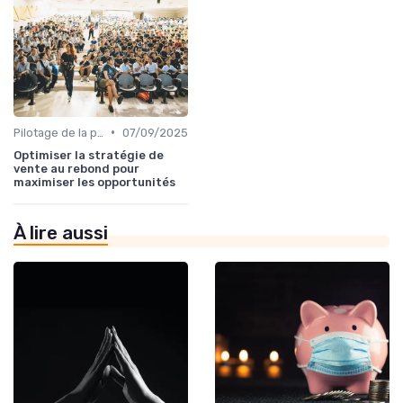
•
Pilotage de la performance commerciale
07/09/2025
Optimiser la stratégie de
vente au rebond pour
maximiser les opportunités
À lire aussi