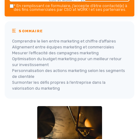
*
En remplissant ce formulaire, j’accepte d’être contacté(e) à
des fins commerciales par CSO at WORK ! et ses partenaires.
SOMMAIRE
Comprendre le lien entre marketing et chiffre d’affaires
Alignement entre équipes marketing et commerciales
Mesurer l’efficacité des campagnes marketing
Optimisation du budget marketing pour un meilleur retour
sur investissement
Personnalisation des actions marketing selon les segments
de clientèle
Surmonter les défis propres à l’entreprise dans la
valorisation du marketing