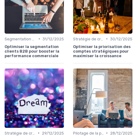
•
•
Segmentation clients & ICP
31/12/2025
Stratégie de croissance B2B
30/12/2025
Optimiser la segmentation
Optimiser la priorisation des
clients B2B pour booster la
comptes stratégiques pour
performance commerciale
maximiser la croissance
•
•
Stratégie de croissance B2B
29/12/2025
Pilotage de la performance commerciale
28/12/2025