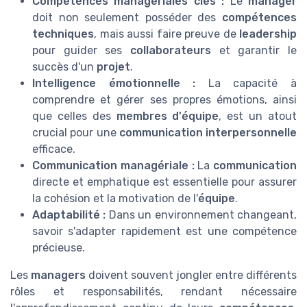
Compétences managériales clés :
Le
manager
doit non seulement posséder des
compétences
techniques
, mais aussi faire preuve de
leadership
pour guider ses
collaborateurs
et garantir le
succès d'un
projet
.
Intelligence émotionnelle :
La capacité à
comprendre et gérer ses propres émotions, ainsi
que celles des
membres d'équipe
, est un atout
crucial pour une
communication interpersonnelle
efficace.
Communication managériale :
La
communication
directe et emphatique est essentielle pour assurer
la cohésion et la motivation de l'
équipe
.
Adaptabilité :
Dans un environnement changeant,
savoir s'adapter rapidement est une compétence
précieuse.
Les
managers
doivent souvent jongler entre différents
rôles et responsabilités, rendant nécessaire