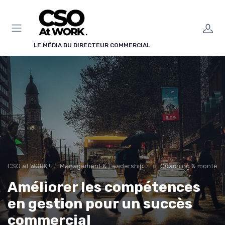
Panneau de gestion des cookies
LE MÉDIA DU DIRECTEUR COMMERCIAL
CSO at WORK !
Management & Leadership Commercial
Coaching & montée 
Améliorer les compétences
en gestion pour un succès
commercial