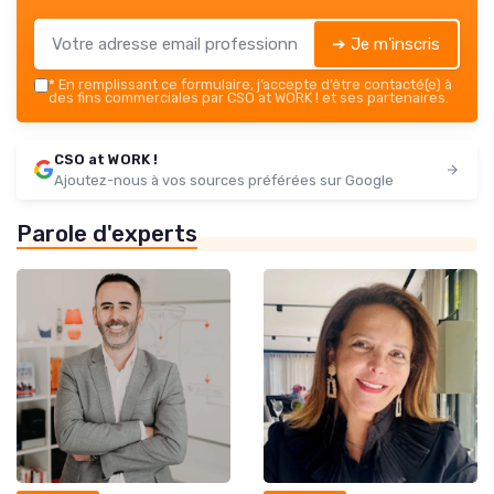
➔ Je m'inscris
*
En remplissant ce formulaire, j’accepte d’être contacté(e) à
des fins commerciales par CSO at WORK ! et ses partenaires.
CSO at WORK !
Ajoutez-nous à vos sources préférées sur Google
Parole d'experts