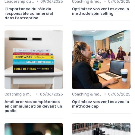
•
•
Leadership du directeur commercial
09/06/2025
Coaching & montée en compétences sales
07/06/2025
L'importance du rôle du
Optimisez vos ventes avec la
responsable commercial
méthode spin selling
dans l'entreprise
•
•
Coaching & montée en compétences sales
06/06/2025
Coaching & montée en compétences sales
07/06/2025
Améliorer vos compétences
Optimisez vos ventes avec la
en communication devant un
méthode cap
public