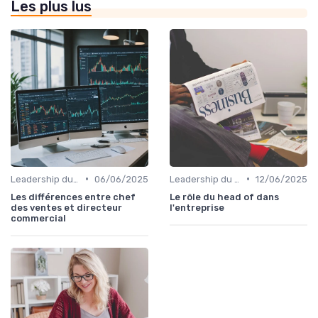
Les plus lus
•
•
Leadership du directeur commercial
06/06/2025
Leadership du directeur commercial
12/06/2025
Les différences entre chef
Le rôle du head of dans
des ventes et directeur
l'entreprise
commercial​