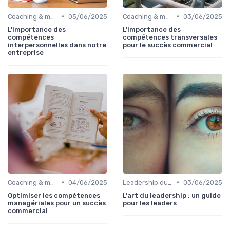
•
•
Coaching & montée en compétences sales
05/06/2025
Coaching & montée en compétences sales
03/06/2025
L'importance des
L'importance des
compétences
compétences transversales
interpersonnelles dans notre
pour le succès commercial
entreprise
•
•
Coaching & montée en compétences sales
04/06/2025
Leadership du directeur commercial
03/06/2025
Optimiser les compétences
L'art du leadership : un guide
managériales pour un succès
pour les leaders
commercial