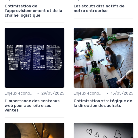
Optimisation de
Les atouts distinctifs de
l'approvisionnement et de la
notre entreprise
chaîne logistique
•
•
Enjeux économiques et marché B2B
29/05/2025
Enjeux économiques et marché B2B
15/05/2025
L'importance des contenus
Optimisation stratégique de
web pour accroître ses
la direction des achats
ventes