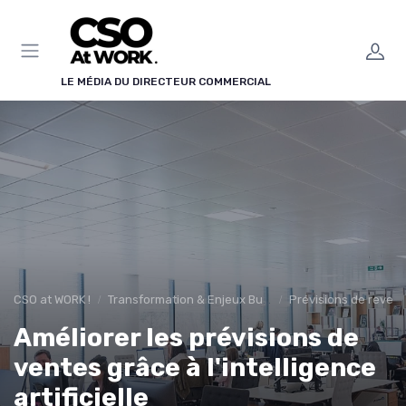
Panneau de gestion des cookies
LE MÉDIA DU DIRECTEUR COMMERCIAL
CSO at WORK !
Transformation & Enjeux Business
Prévisions de revenu
Améliorer les prévisions de
ventes grâce à l'intelligence
artificielle