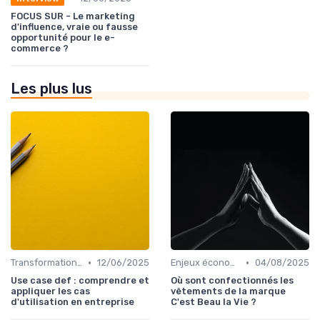
FOCUS SUR - Le marketing
d'influence, vraie ou fausse
opportunité pour le e-
commerce ?
Les plus lus
•
•
Transformation digitale des ventes
12/06/2025
Enjeux économiques et marché B2B
04/08/2025
Use case def : comprendre et
Où sont confectionnés les
appliquer les cas
vêtements de la marque
d'utilisation en entreprise
C'est Beau la Vie ?