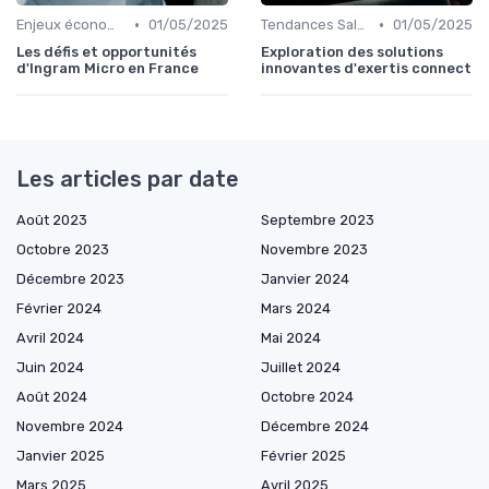
•
•
Enjeux économiques et marché B2B
01/05/2025
Tendances Sales & innovation commerciale
01/05/2025
Les défis et opportunités
Exploration des solutions
d'Ingram Micro en France
innovantes d'exertis connect
Les articles par date
Août 2023
Septembre 2023
Octobre 2023
Novembre 2023
Décembre 2023
Janvier 2024
Février 2024
Mars 2024
Avril 2024
Mai 2024
Juin 2024
Juillet 2024
Août 2024
Octobre 2024
Novembre 2024
Décembre 2024
Janvier 2025
Février 2025
Mars 2025
Avril 2025