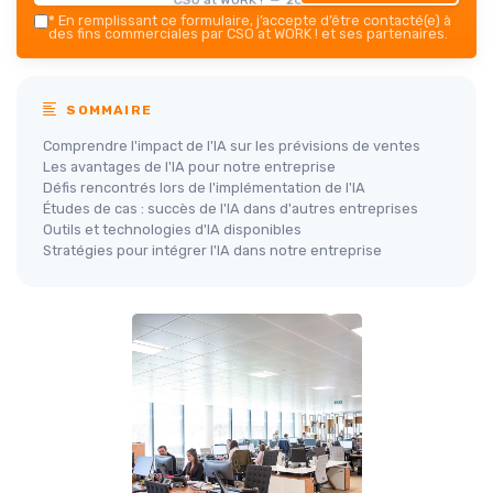
*
En remplissant ce formulaire, j’accepte d’être contacté(e) à
des fins commerciales par CSO at WORK ! et ses partenaires.
SOMMAIRE
Comprendre l'impact de l'IA sur les prévisions de ventes
Les avantages de l'IA pour notre entreprise
Défis rencontrés lors de l'implémentation de l'IA
Études de cas : succès de l'IA dans d'autres entreprises
Outils et technologies d'IA disponibles
Stratégies pour intégrer l'IA dans notre entreprise