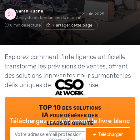
Sarah Huche
21 juin 2025
Analyste de tendances du marché
8 min de lecture
Partager cette page
Explorez comment l'intelligence artificielle
transforme les prévisions de ventes, offrant
des solutions innovantes pour surmonter les
défis uniques de notre entreprise.
TOP 10 des solutions
IA pour générer des
Téléchargez gratuitement le livre blanc
leads de qualité
➔ Télécharger
CSO at WORK ! — 2026