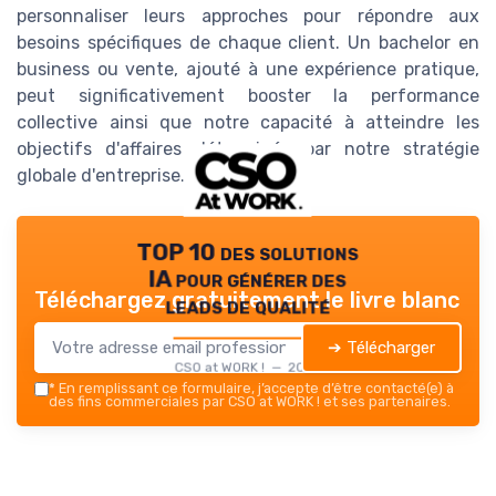
personnaliser leurs approches pour répondre aux
besoins spécifiques de chaque client. Un bachelor en
business ou vente, ajouté à une expérience pratique,
peut significativement booster la performance
collective ainsi que notre capacité à atteindre les
objectifs d'affaires déterminés par notre stratégie
globale d'entreprise.
TOP 10 des solutions
IA pour générer des
Téléchargez gratuitement le livre blanc
leads de qualité
➔ Télécharger
CSO at WORK ! — 2026
*
En remplissant ce formulaire, j’accepte d’être contacté(e) à
des fins commerciales par CSO at WORK ! et ses partenaires.