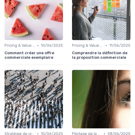
•
•
Pricing & Value Proposition
10/06/2025
Pricing & Value Proposition
11/06/2025
Comment créer une offre
Comprendre la définition de
commerciale exemplaire
la proposition commerciale
•
•
Stratégie de croissance B2B
10/06/2025
Pilotage de la performance commerciale
08/06/2025