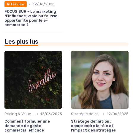
•
12/06/2025
Interview
FOCUS SUR - Le marketing
d'influence, vraie ou fausse
opportunité pour le e-
commerce ?
Les plus lus
•
•
Pricing & Value Proposition
12/06/2025
Stratégie de croissance B2B
12/06/2025
Comment formuler une
Stratege definition :
demande de geste
comprendre le rôle et
commercial efficace
l'impact des stratèges