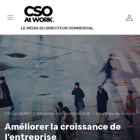
Panneau de gestion des cookies
LE MÉDIA DU DIRECTEUR COMMERCIAL
CSO at WORK !
Stratégie Commerciale B2B
Stratégie de croissan
Améliorer la croissance de
l'entreprise