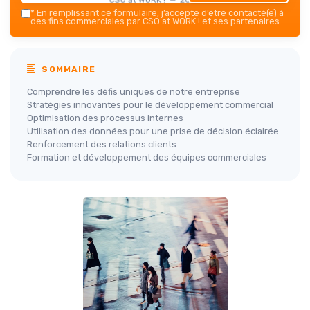
*
En remplissant ce formulaire, j’accepte d’être contacté(e) à
des fins commerciales par CSO at WORK ! et ses partenaires.
SOMMAIRE
Comprendre les défis uniques de notre entreprise
Stratégies innovantes pour le développement commercial
Optimisation des processus internes
Utilisation des données pour une prise de décision éclairée
Renforcement des relations clients
Formation et développement des équipes commerciales