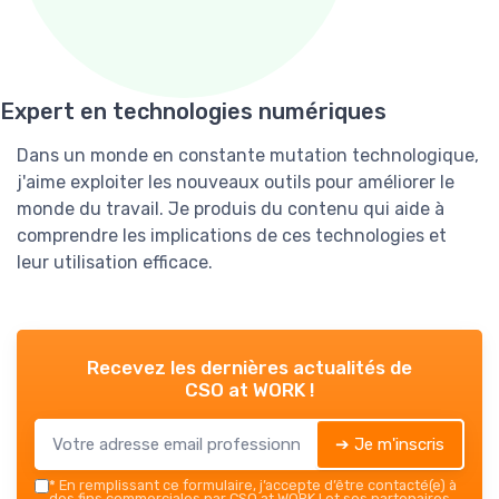
Expert en technologies numériques
Dans un monde en constante mutation technologique,
j'aime exploiter les nouveaux outils pour améliorer le
monde du travail. Je produis du contenu qui aide à
comprendre les implications de ces technologies et
leur utilisation efficace.
Recevez les dernières actualités de
CSO at WORK !
➔ Je m'inscris
*
En remplissant ce formulaire, j’accepte d’être contacté(e) à
des fins commerciales par CSO at WORK ! et ses partenaires.