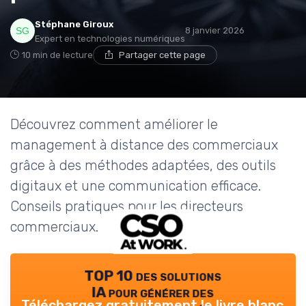
Stéphane Giroux
8 janvier 2026
Expert en technologies numériques
10 min de lecture
Partager cette page
Découvrez comment améliorer le
management à distance des commerciaux
grâce à des méthodes adaptées, des outils
digitaux et une communication efficace.
Conseils pratiques pour les directeurs
commerciaux.
TOP 10 des solutions
IA pour générer des
Téléchargez gratuitement le livre blanc