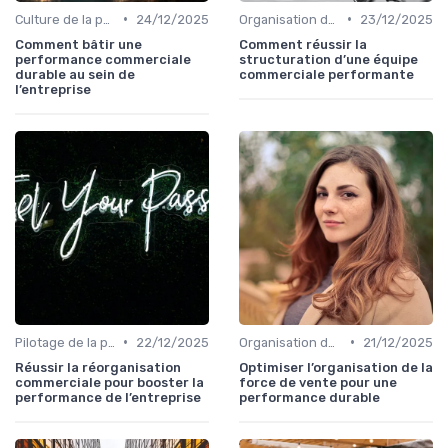
•
•
Culture de la performance commerciale
24/12/2025
Organisation des forces de vente
23/12/2025
Comment bâtir une
Comment réussir la
performance commerciale
structuration d’une équipe
durable au sein de
commerciale performante
l’entreprise
•
•
Pilotage de la performance commerciale
22/12/2025
Organisation des forces de vente
21/12/2025
Réussir la réorganisation
Optimiser l’organisation de la
commerciale pour booster la
force de vente pour une
performance de l’entreprise
performance durable