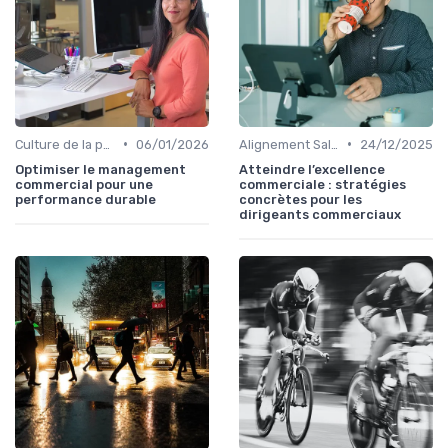
•
•
Culture de la performance commerciale
06/01/2026
Alignement Sales & Marketing
24/12/2025
Optimiser le management
Atteindre l’excellence
commercial pour une
commerciale : stratégies
performance durable
concrètes pour les
dirigeants commerciaux