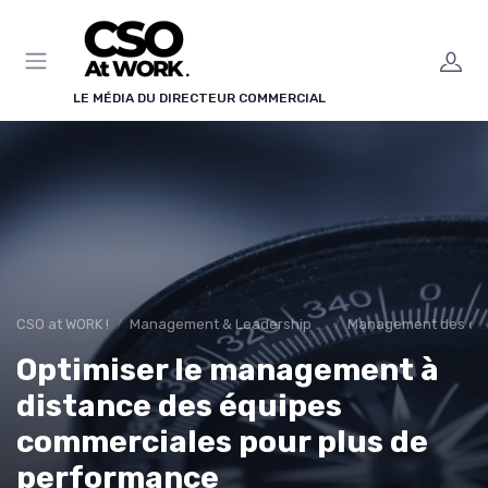
Panneau de gestion des cookies
LE MÉDIA DU DIRECTEUR COMMERCIAL
CSO at WORK !
Management & Leadership Commercial
Management des équ
Optimiser le management à
distance des équipes
commerciales pour plus de
performance