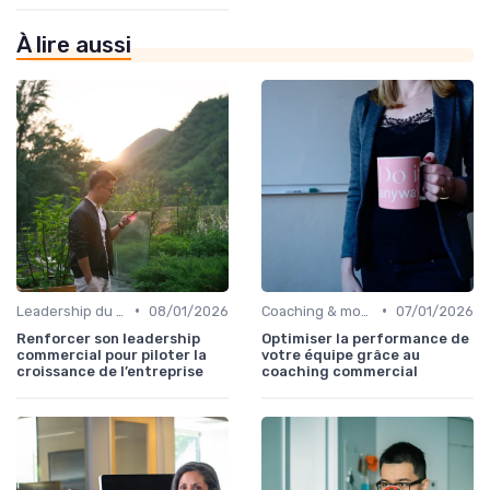
À lire aussi
•
•
Leadership du directeur commercial
08/01/2026
Coaching & montée en compétences sales
07/01/2026
Renforcer son leadership
Optimiser la performance de
commercial pour piloter la
votre équipe grâce au
croissance de l’entreprise
coaching commercial