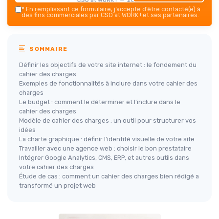
*
En remplissant ce formulaire, j’accepte d’être contacté(e) à
des fins commerciales par CSO at WORK ! et ses partenaires.
SOMMAIRE
Définir les objectifs de votre site internet : le fondement du
cahier des charges
Exemples de fonctionnalités à inclure dans votre cahier des
charges
Le budget : comment le déterminer et l'inclure dans le
cahier des charges
Modèle de cahier des charges : un outil pour structurer vos
idées
La charte graphique : définir l'identité visuelle de votre site
Travailler avec une agence web : choisir le bon prestataire
Intégrer Google Analytics, CMS, ERP, et autres outils dans
votre cahier des charges
Étude de cas : comment un cahier des charges bien rédigé a
transformé un projet web