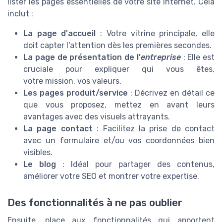
lister les pages essentielles de votre site internet. Cela
inclut :
La page d'accueil
: Votre vitrine principale, elle
doit capter l'attention dès les premières secondes.
La page de présentation de l’
entreprise
: Elle est
cruciale pour expliquer qui vous êtes,
votre mission, vos valeurs.
Les pages produit/service
: Décrivez en détail ce
que vous proposez, mettez en avant leurs
avantages avec des visuels attrayants.
La page contact
: Facilitez la prise de contact
avec un formulaire et/ou vos coordonnées bien
visibles.
Le blog
: Idéal pour partager des contenus,
améliorer votre SEO et montrer votre expertise.
Des fonctionnalités à ne pas oublier
Ensuite, place aux fonctionnalités qui apportent