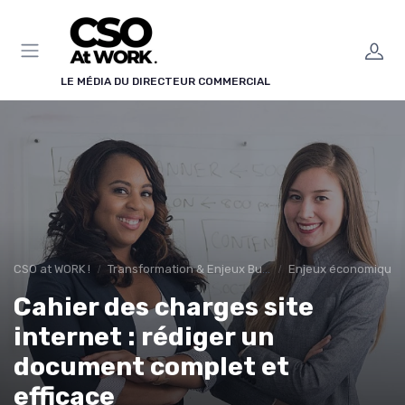
Panneau de gestion des cookies
LE MÉDIA DU DIRECTEUR COMMERCIAL
CSO at WORK !
Transformation & Enjeux Business
Enjeux économiques
Cahier des charges site
internet : rédiger un
document complet et
efficace