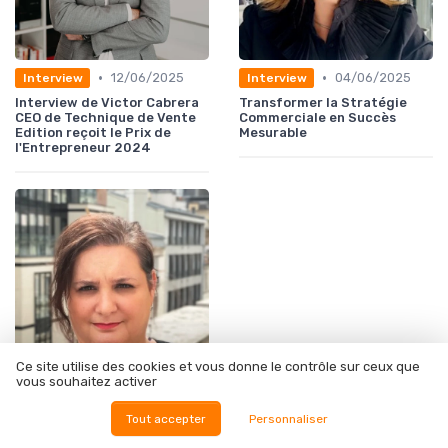
•
•
12/06/2025
04/06/2025
Interview
Interview
Interview de Victor Cabrera
Transformer la Stratégie
CEO de Technique de Vente
Commerciale en Succès
Edition reçoit le Prix de
Mesurable
l'Entrepreneur 2024
Ce site utilise des cookies et vous donne le contrôle sur ceux que
vous souhaitez activer
•
12/06/2025
Interview
Tout accepter
Personnaliser
FOCUS SUR - Le marketing
d'influence, vraie ou fausse