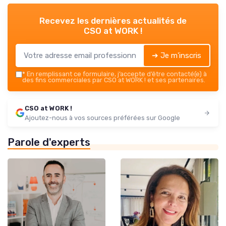
Recevez les dernières actualités de
CSO at WORK !
➔ Je m'inscris
*
En remplissant ce formulaire, j’accepte d’être contacté(e) à
des fins commerciales par CSO at WORK ! et ses partenaires.
CSO at WORK !
Ajoutez-nous à vos sources préférées sur Google
Parole d'experts