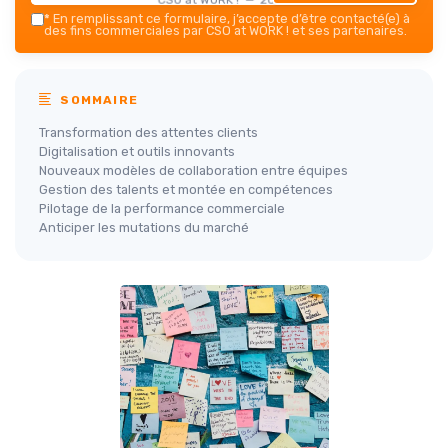
*
En remplissant ce formulaire, j’accepte d’être contacté(e) à
des fins commerciales par CSO at WORK ! et ses partenaires.
SOMMAIRE
Transformation des attentes clients
Digitalisation et outils innovants
Nouveaux modèles de collaboration entre équipes
Gestion des talents et montée en compétences
Pilotage de la performance commerciale
Anticiper les mutations du marché