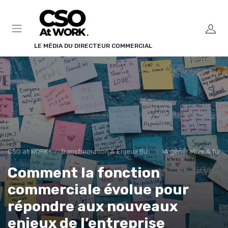
Panneau de gestion des cookies
LE MÉDIA DU DIRECTEUR COMMERCIAL
CSO at WORK !
Transformation & Enjeux Business
IA générative & futu
Comment la fonction
commerciale évolue pour
répondre aux nouveaux
enjeux de l’entreprise