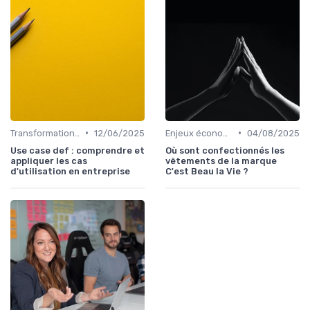
•
•
Transformation digitale des ventes
12/06/2025
Enjeux économiques et marché B2B
04/08/2025
Use case def : comprendre et
Où sont confectionnés les
appliquer les cas
vêtements de la marque
d'utilisation en entreprise
C'est Beau la Vie ?