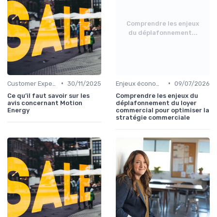
Comprendre les enjeux
du déplafonnement...
•
•
Customer Experience & rétention clients
30/11/2025
Enjeux économiques et marché B2B
09/07/2026
Ce qu’il faut savoir sur les
Comprendre les enjeux du
avis concernant Motion
déplafonnement du loyer
Energy
commercial pour optimiser la
stratégie commerciale