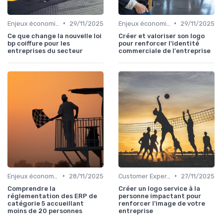
•
•
Enjeux économiques et marché B2B
29/11/2025
Enjeux économiques et marché B2B
29/11/2025
Ce que change la nouvelle loi
Créer et valoriser son logo
bp coiffure pour les
pour renforcer l'identité
entreprises du secteur
commerciale de l'entreprise
•
•
Enjeux économiques et marché B2B
28/11/2025
Customer Experience & rétention clients
27/11/2025
Comprendre la
Créer un logo service à la
réglementation des ERP de
personne impactant pour
catégorie 5 accueillant
renforcer l’image de votre
moins de 20 personnes
entreprise