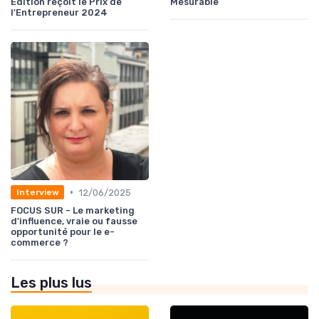
Edition reçoit le Prix de
Mesurable
l'Entrepreneur 2024
•
12/06/2025
Interview
FOCUS SUR - Le marketing
d'influence, vraie ou fausse
opportunité pour le e-
commerce ?
Les plus lus