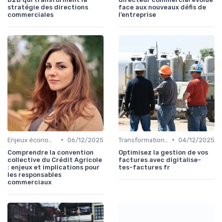
stratégie des directions
face aux nouveaux défis de
commerciales
l’entreprise
•
•
Enjeux économiques et marché B2B
06/12/2025
Transformation digitale des ventes
04/12/2025
Comprendre la convention
Optimisez la gestion de vos
collective du Crédit Agricole
factures avec digitalise-
: enjeux et implications pour
tes-factures fr
les responsables
commerciaux