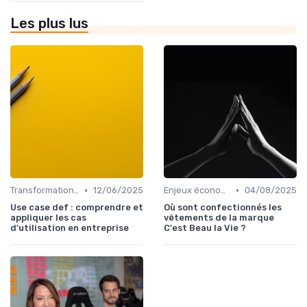
Les plus lus
•
•
Transformation digitale des ventes
12/06/2025
Enjeux économiques et marché B2B
04/08/2025
Use case def : comprendre et
Où sont confectionnés les
appliquer les cas
vêtements de la marque
d'utilisation en entreprise
C'est Beau la Vie ?