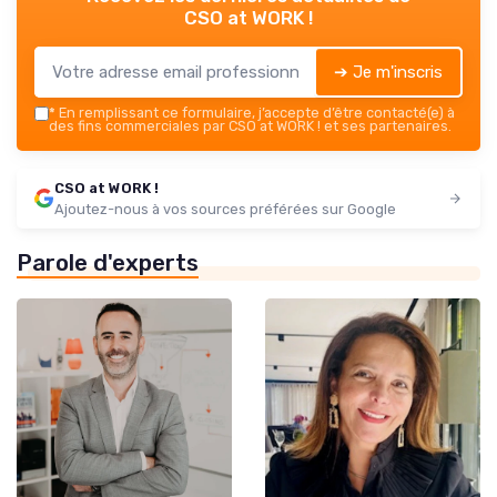
CSO at WORK !
➔ Je m'inscris
*
En remplissant ce formulaire, j’accepte d’être contacté(e) à
des fins commerciales par CSO at WORK ! et ses partenaires.
CSO at WORK !
Ajoutez-nous à vos sources préférées sur Google
Parole d'experts