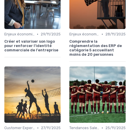
•
•
Enjeux économiques et marché B2B
29/11/2025
Enjeux économiques et marché B2B
28/11/2025
Créer et valoriser son logo
Comprendre la
pour renforcer l'identité
réglementation des ERP de
commerciale de l'entreprise
catégorie 5 accueillant
moins de 20 personnes
•
•
Customer Experience & rétention clients
27/11/2025
Tendances Sales & innovation commerciale
25/11/2025