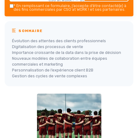
*
En remplissant ce formulaire, j’accepte d’être contacté(e) à
des fins commerciales par CSO at WORK ! et ses partenaires.
SOMMAIRE
Évolution des attentes des clients professionnels
Digitalisation des processus de vente
Importance croissante de la data dans la prise de décision
Nouveaux modèles de collaboration entre équipes
commerciales et marketing
Personnalisation de l’expérience client B2B
Gestion des cycles de vente complexes