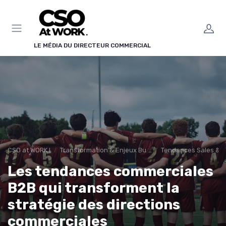
Panneau de gestion des cookies
LE MÉDIA DU DIRECTEUR COMMERCIAL
CSO at WORK !
Transformation & Enjeux Business
Tendances Sales & i
Les tendances commerciales
B2B qui transforment la
stratégie des directions
commerciales