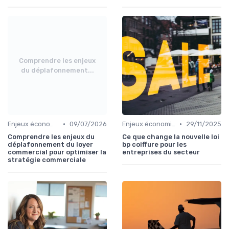
Comprendre les enjeux
du déplafonnement...
•
•
Enjeux économiques et marché B2B
09/07/2026
Enjeux économiques et marché B2B
29/11/2025
Comprendre les enjeux du
Ce que change la nouvelle loi
déplafonnement du loyer
bp coiffure pour les
commercial pour optimiser la
entreprises du secteur
stratégie commerciale