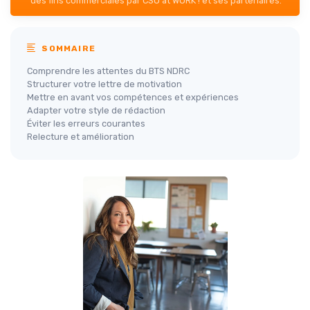
des fins commerciales par CSO at WORK ! et ses partenaires.
SOMMAIRE
Comprendre les attentes du BTS NDRC
Structurer votre lettre de motivation
Mettre en avant vos compétences et expériences
Adapter votre style de rédaction
Éviter les erreurs courantes
Relecture et amélioration