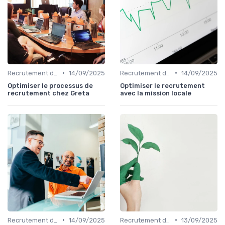
•
•
Recrutement de commerciaux B2B
14/09/2025
Recrutement de commerciaux B2B
14/09/2025
Optimiser le processus de
Optimiser le recrutement
recrutement chez Greta
avec la mission locale
•
•
Recrutement de commerciaux B2B
14/09/2025
Recrutement de commerciaux B2B
13/09/2025