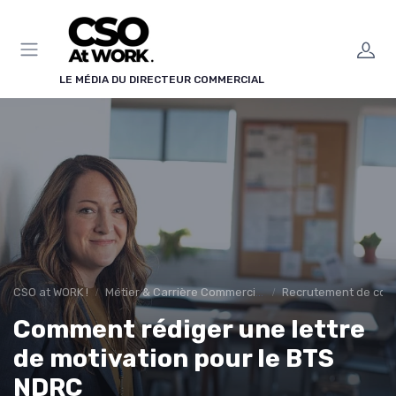
Panneau de gestion des cookies
LE MÉDIA DU DIRECTEUR COMMERCIAL
CSO at WORK !
Métier & Carrière Commerciale
Recrutement de com
Comment rédiger une lettre
de motivation pour le BTS
NDRC