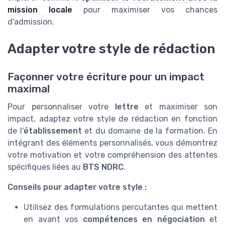
mission locale
pour maximiser vos chances
d'admission.
Adapter votre style de rédaction
Façonner votre écriture pour un impact
maximal
Pour personnaliser votre
lettre
et maximiser son
impact, adaptez votre style de rédaction en fonction
de l'
établissement
et du domaine de la formation. En
intégrant des éléments personnalisés, vous démontrez
votre motivation et votre compréhension des attentes
spécifiques liées au
BTS NDRC
.
Conseils pour adapter votre style :
Utilisez des formulations percutantes qui mettent
en avant vos
compétences en négociation
et