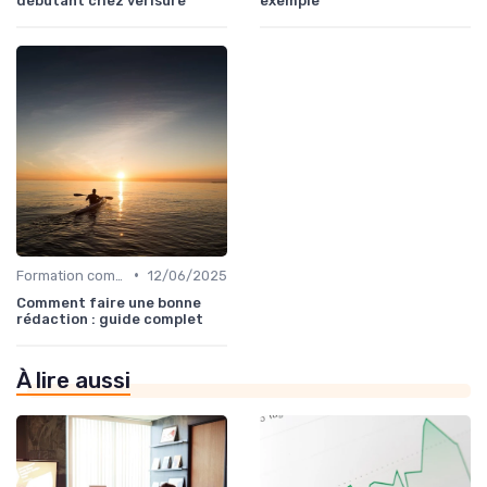
débutant chez verisure
exemple
•
Formation commerciale & Sales training
12/06/2025
Comment faire une bonne
rédaction : guide complet
À lire aussi