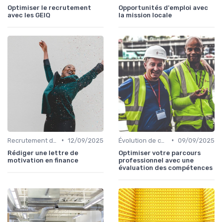
Optimiser le recrutement
Opportunités d'emploi avec
avec les GEIQ
la mission locale
•
•
Recrutement de commerciaux B2B
12/09/2025
Évolution de carrière & parcours sales
09/09/2025
Rédiger une lettre de
Optimiser votre parcours
motivation en finance
professionnel avec une
évaluation des compétences