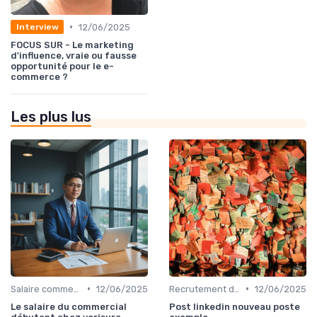
•
12/06/2025
Interview
FOCUS SUR - Le marketing
d'influence, vraie ou fausse
opportunité pour le e-
commerce ?
Les plus lus
•
•
Salaire commercial & rémunération variable
12/06/2025
Recrutement de commerciaux B2B
12/06/2025
Le salaire du commercial
Post linkedin nouveau poste