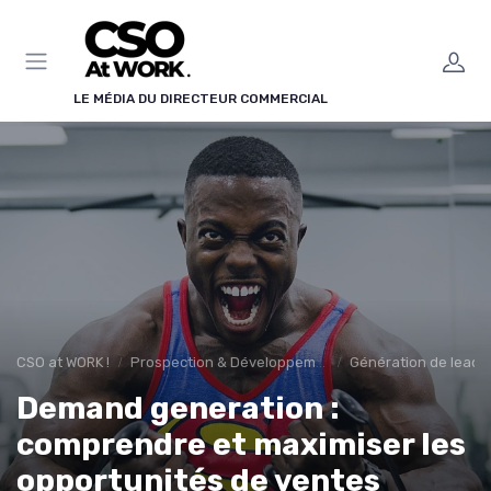
Panneau de gestion des cookies
LE MÉDIA DU DIRECTEUR COMMERCIAL
CSO at WORK !
Prospection & Développement Commercial
Génération de leads 
Demand generation :
comprendre et maximiser les
opportunités de ventes