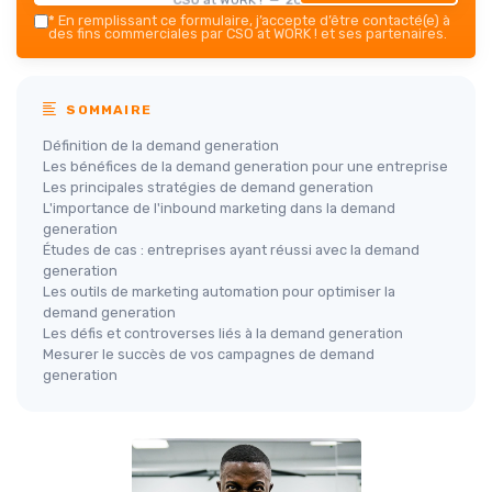
*
En remplissant ce formulaire, j’accepte d’être contacté(e) à
des fins commerciales par CSO at WORK ! et ses partenaires.
SOMMAIRE
Définition de la demand generation
Les bénéfices de la demand generation pour une entreprise
Les principales stratégies de demand generation
L'importance de l'inbound marketing dans la demand
generation
Études de cas : entreprises ayant réussi avec la demand
generation
Les outils de marketing automation pour optimiser la
demand generation
Les défis et controverses liés à la demand generation
Mesurer le succès de vos campagnes de demand
generation