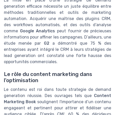
La mise en place d'une stratégie de demand
generation efficace nécessite un juste équilibre entre
méthodes traditionnelles et outils de marketing
automation. Acquérir une maîtrise des plugins CRM,
des workflows automatisés, et des outils d’analyse
comme
Google Analytics
peut fournir de précieuses
informations pour affiner les campagnes. D’ailleurs, une
étude menée par
G2
a démontré que 75 % des
entreprises ayant intégré le CRM à leurs stratégies de
lead generation ont constaté une forte hausse des
opportunités commerciales.
Le rôle du content marketing dans
l'optimisation
Le contenu est roi dans toute strategie de demand
generation réussie. Des ouvrages tels que
Content
Marketing Book
soulignent l'importance d’un contenu
engageant et pertinent pour attirer et fidéliser une
audience ciblée. D'après
CMI
, 60 % des décideurs