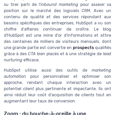
su tirer parti de l'
inbound marketing
pour asseoir sa
position sur le marché des logiciels CRM. Avec un
contenu de qualité et des
services
répondant aux
besoins spécifiques des entreprises, HubSpot a vu son
chiffre d'affaires continuer de croître. Le blog
d'HubSpot est une mine d'or d'informations et attire
des centaines de milliers de visiteurs mensuels, dont
une grande partie est convertie en
prospects
qualifiés
grâce à des
CTA
bien placés et à une stratégie de
lead
nurturing
efficace.
HubSpot utilise aussi des outils de
marketing
automation
pour personnaliser et optimiser son
approche, rendant chaque interaction avec un
potentiel
client
plus pertinente et impactante. Ils ont
ainsi réduit leur coût d'acquisition de
clients
tout en
augmentant leur taux de conversion.
Zoom : du bouche-à-oreille à une