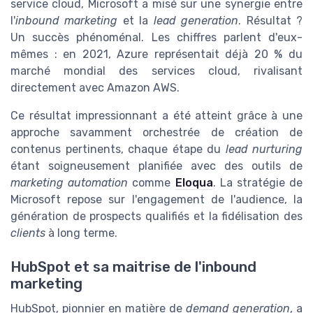
service cloud, Microsoft a misé sur une synergie entre
l'
inbound marketing
et la
lead generation
. Résultat ?
Un succès phénoménal. Les chiffres parlent d'eux-
mêmes : en 2021, Azure représentait déjà 20 % du
marché mondial des services cloud, rivalisant
directement avec Amazon AWS.
Ce résultat impressionnant a été atteint grâce à une
approche savamment orchestrée de création de
contenus pertinents, chaque étape du
lead nurturing
étant soigneusement planifiée avec des outils de
marketing automation
comme
Eloqua
. La stratégie de
Microsoft repose sur l'engagement de l'audience, la
génération de prospects qualifiés et la fidélisation des
clients
à long terme.
HubSpot et sa maitrise de l'inbound
marketing
HubSpot, pionnier en matière de
demand generation
, a