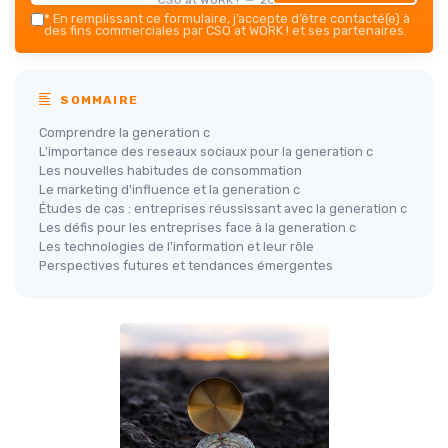
*
En remplissant ce formulaire, j’accepte d’être contacté(e) à
des fins commerciales par CSO at WORK ! et ses partenaires.
SOMMAIRE
Comprendre la generation c
L'importance des reseaux sociaux pour la generation c
Les nouvelles habitudes de consommation
Le marketing d'influence et la generation c
Études de cas : entreprises réussissant avec la generation c
Les défis pour les entreprises face à la generation c
Les technologies de l'information et leur rôle
Perspectives futures et tendances émergentes