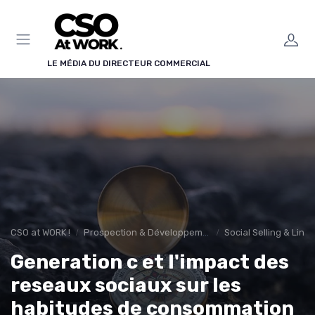
Panneau de gestion des cookies
LE MÉDIA DU DIRECTEUR COMMERCIAL
CSO at WORK !
Prospection & Développement Commercial
Social Selling & Link
Generation c et l'impact des
reseaux sociaux sur les
habitudes de consommation