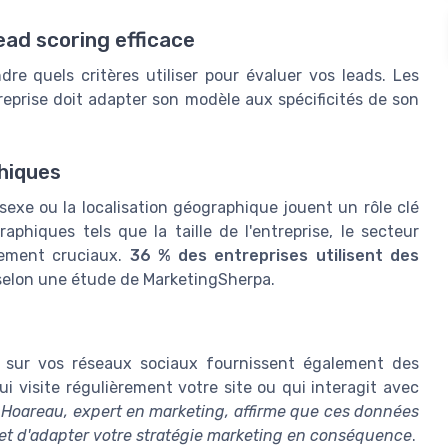
ead scoring efficace
re quels critères utiliser pour évaluer vos leads. Les
reprise doit adapter son modèle aux spécificités de son
hiques
exe ou la localisation géographique jouent un rôle clé
phiques tels que la taille de l'entreprise, le secteur
alement cruciaux.
36 % des entreprises utilisent des
elon une étude de MarketingSherpa.
u sur vos réseaux sociaux fournissent également des
i visite régulièrement votre site ou qui interagit avec
Hoareau, expert en marketing, affirme que ces données
et d'adapter votre stratégie marketing en conséquence
.