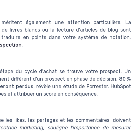
éritent également une attention particulière. La
de livres blancs ou la lecture d'articles de blog sont
 traduire en points dans votre système de notation.
ospection
.
étape du cycle d'achat se trouve votre prospect. Un
ment différent d'un prospect en phase de décision.
80 %
seront perdus
, révèle une étude de Forrester. HubSpot
pes et attribuer un score en conséquence.
ue les likes, les partages et les commentaires, doivent
rectrice marketing, souligne l'importance de mesurer