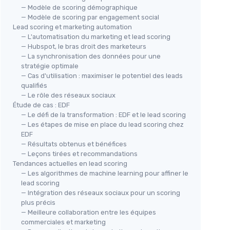
— Modèle de scoring démographique
— Modèle de scoring par engagement social
Lead scoring et marketing automation
— L'automatisation du marketing et lead scoring
— Hubspot, le bras droit des marketeurs
— La synchronisation des données pour une
stratégie optimale
— Cas d'utilisation : maximiser le potentiel des leads
qualifiés
— Le rôle des réseaux sociaux
Étude de cas : EDF
— Le défi de la transformation : EDF et le lead scoring
— Les étapes de mise en place du lead scoring chez
EDF
— Résultats obtenus et bénéfices
— Leçons tirées et recommandations
Tendances actuelles en lead scoring
— Les algorithmes de machine learning pour affiner le
lead scoring
— Intégration des réseaux sociaux pour un scoring
plus précis
— Meilleure collaboration entre les équipes
commerciales et marketing