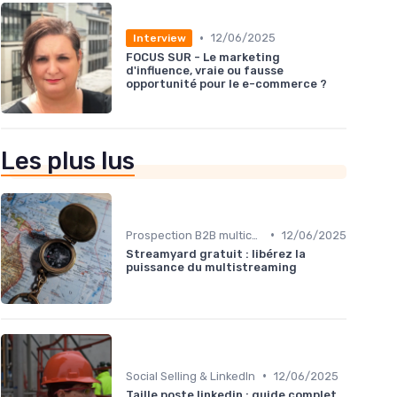
•
12/06/2025
Interview
FOCUS SUR - Le marketing
d'influence, vraie ou fausse
opportunité pour le e-commerce ?
Les plus lus
•
Prospection B2B multicanale
12/06/2025
Streamyard gratuit : libérez la
puissance du multistreaming
•
Social Selling & LinkedIn
12/06/2025
Taille poste linkedin : guide complet