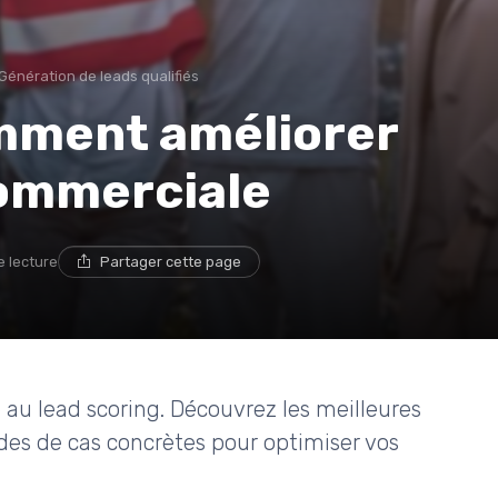
Génération de leads qualifiés
omment améliorer
commerciale
e lecture
Partager cette page
au lead scoring. Découvrez les meilleures
tudes de cas concrètes pour optimiser vos