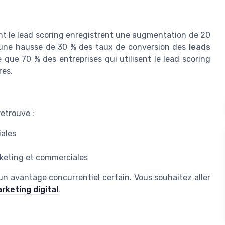
sant le lead scoring enregistrent une augmentation de 20
t une hausse de 30 % des taux de conversion des
leads
 que 70 % des entreprises qui utilisent le lead scoring
res.
retrouve :
iales
rketing et commerciales
un avantage concurrentiel certain. Vous souhaitez aller
keting digital
.