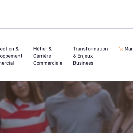
ection &
Métier &
Transformation
Mar
loppement
Carrière
& Enjeux
ercial
Commerciale
Business