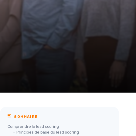
SOMMAIRE
Comprendre le lead scoring
— Principes de base du lead scoring