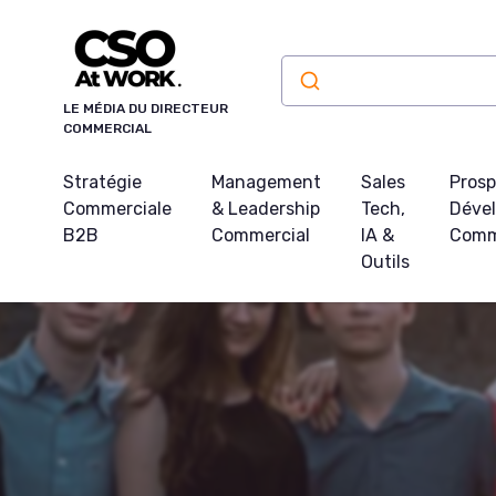
Panneau de gestion des cookies
LE MÉDIA DU DIRECTEUR
COMMERCIAL
Stratégie
Management
Sales
Prosp
Commerciale
& Leadership
Tech,
Déve
B2B
Commercial
IA &
Comm
Outils