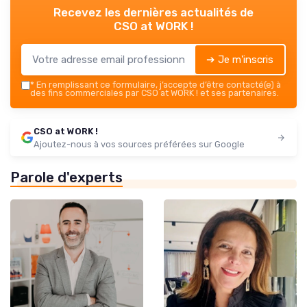
Recevez les dernières actualités de
CSO at WORK !
➔ Je m'inscris
*
En remplissant ce formulaire, j’accepte d’être contacté(e) à
des fins commerciales par CSO at WORK ! et ses partenaires.
CSO at WORK !
Ajoutez-nous à vos sources préférées sur Google
Parole d'experts