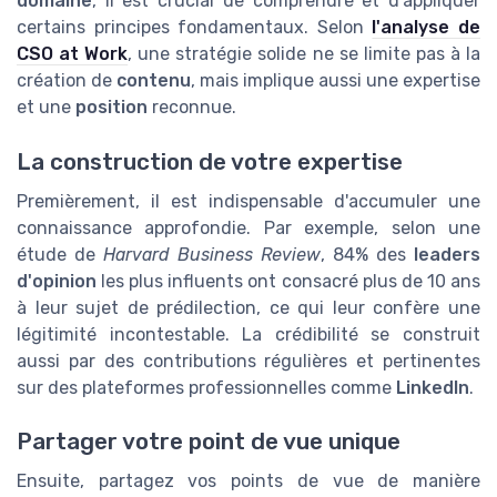
domaine
, il est crucial de comprendre et d'appliquer
certains principes fondamentaux. Selon
l'analyse de
CSO at Work
, une stratégie solide ne se limite pas à la
création de
contenu
, mais implique aussi une expertise
et une
position
reconnue.
La construction de votre expertise
Premièrement, il est indispensable d'accumuler une
connaissance approfondie. Par exemple, selon une
étude de
Harvard Business Review
, 84% des
leaders
d'opinion
les plus influents ont consacré plus de 10 ans
à leur sujet de prédilection, ce qui leur confère une
légitimité incontestable. La crédibilité se construit
aussi par des contributions régulières et pertinentes
sur des plateformes professionnelles comme
LinkedIn
.
Partager votre point de vue unique
Ensuite, partagez vos points de vue de manière