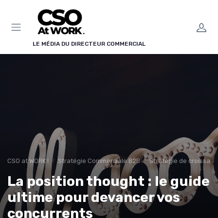
Panneau de gestion des cookies
LE MÉDIA DU DIRECTEUR COMMERCIAL
CSO at WORK !
Stratégie Commerciale B2B
Stratégie de croissan
La position thought : le guide
ultime pour devancer vos
concurrents