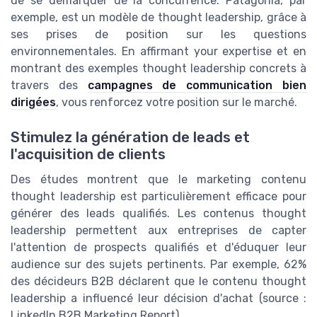
de se démarquer de la concurrence. Patagonia, par
exemple, est un modèle de thought leadership, grâce à
ses prises de position sur les questions
environnementales. En affirmant your expertise et en
montrant des exemples thought leadership concrets à
travers des
campagnes de communication bien
dirigées
, vous renforcez votre position sur le marché.
Stimulez la génération de leads et
l'acquisition de clients
Des études montrent que le marketing contenu
thought leadership est particulièrement efficace pour
générer des leads qualifiés. Les contenus thought
leadership permettent aux entreprises de capter
l'attention de prospects qualifiés et d'éduquer leur
audience sur des sujets pertinents. Par exemple, 62%
des décideurs B2B déclarent que le contenu thought
leadership a influencé leur décision d'achat (source :
LinkedIn B2B Marketing Report).