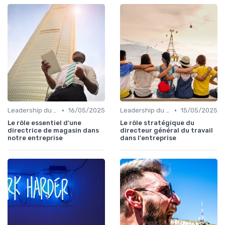
•
•
Leadership du directeur commercial
16/05/2025
Leadership du directeur commercial
15/05/2025
Le rôle essentiel d'une
Le rôle stratégique du
directrice de magasin dans
directeur général du travail
notre entreprise
dans l'entreprise