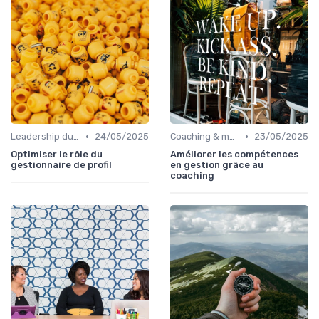
•
•
Leadership du directeur commercial
24/05/2025
Coaching & montée en compétences sales
23/05/2025
Optimiser le rôle du
Améliorer les compétences
gestionnaire de profil
en gestion grâce au
coaching