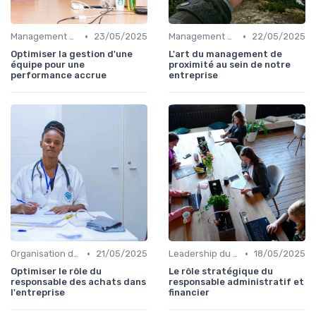
•
•
Management des équipes commerciales
23/05/2025
Management des équipes commerciales
22/05/2025
Optimiser la gestion d'une
L'art du management de
équipe pour une
proximité au sein de notre
performance accrue
entreprise
•
•
Organisation des forces de vente
21/05/2025
Leadership du directeur commercial
18/05/2025
Optimiser le rôle du
Le rôle stratégique du
responsable des achats dans
responsable administratif et
l'entreprise
financier