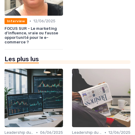
•
12/06/2025
Interview
FOCUS SUR - Le marketing
d'influence, vraie ou fausse
opportunité pour le e-
commerce ?
Les plus lus
•
•
Leadership du directeur commercial
06/06/2025
Leadership du directeur commercial
12/06/2025