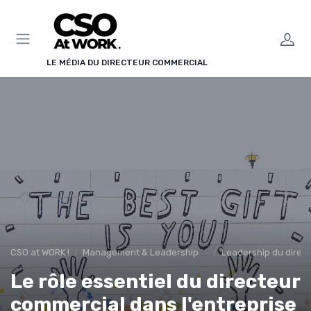
Panneau de gestion des cookies
LE MÉDIA DU DIRECTEUR COMMERCIAL
CSO at WORK !
Management & Leadership Commercial
Leadership du direc
Le rôle essentiel du directeur
commercial dans l'entreprise