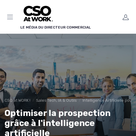
Panneau de gestion des cookies
LE MÉDIA DU DIRECTEUR COMMERCIAL
CSO at WORK !
Sales Tech, IA & Outils
Intelligence Artificielle pour
Optimiser la prospection
grâce à l'intelligence
artificielle