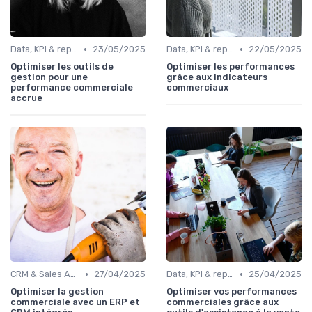
•
•
Data, KPI & reporting commercial
23/05/2025
Data, KPI & reporting commercial
22/05/2025
Optimiser les outils de
Optimiser les performances
gestion pour une
grâce aux indicateurs
performance commerciale
commerciaux
accrue
•
•
CRM & Sales Automation
27/04/2025
Data, KPI & reporting commercial
25/04/2025
Optimiser la gestion
Optimiser vos performances
commerciale avec un ERP et
commerciales grâce aux