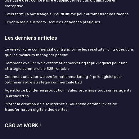
Use case def : comprendre et appliquer les cas d'utilisation en
entreprise
Excel formula bot français : l'outil ultime pour automatiser vos tâches
Lever la main sur zoom : astuces et bonnes pratiques
Les derniers articles
Le one-on-one commercial qui transforme les résultats : cinq questions
que les meilleurs managers posent
Comment évaluer weloveformationmarketing fr prix logiciel pour une
stratégie commerciale B2B rentable
Comment analyser weloveformationmarketing fr prix logiciel pour
optimiser votre stratégie commerciale B2B
Agentforce Builder en production : Salesforce mise tout sur les agents
IA orchestrés
Piloter la création de site internet à Sausheim comme levier de
transformation digitale des ventes
CSO at WORK !