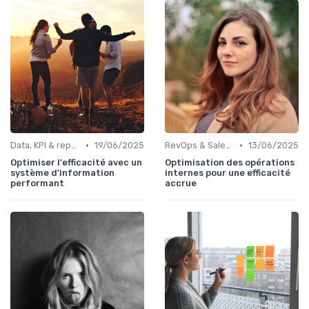
•
•
Data, KPI & reporting commercial
19/06/2025
RevOps & Sales Ops
13/06/2025
Optimiser l'efficacité avec un
Optimisation des opérations
système d'information
internes pour une efficacité
performant
accrue