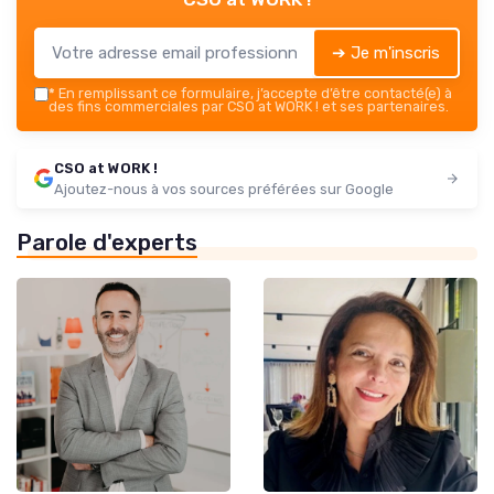
➔ Je m'inscris
*
En remplissant ce formulaire, j’accepte d’être contacté(e) à
des fins commerciales par CSO at WORK ! et ses partenaires.
CSO at WORK !
Ajoutez-nous à vos sources préférées sur Google
Parole d'experts