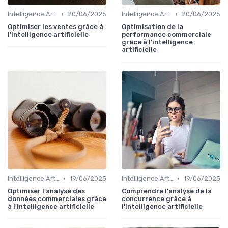
•
•
Intelligence Artificielle pour les ventes
20/06/2025
Intelligence Artificielle pour les ventes
20/06/2025
Optimiser les ventes grâce à
Optimisation de la
l'intelligence artificielle
performance commerciale
grâce à l'intelligence
artificielle
•
•
Intelligence Artificielle pour les ventes
19/06/2025
Intelligence Artificielle pour les ventes
19/06/2025
Optimiser l'analyse des
Comprendre l'analyse de la
données commerciales grâce
concurrence grâce à
à l'intelligence artificielle
l'intelligence artificielle