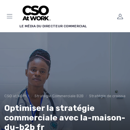
Panneau de gestion des cookies
LE MÉDIA DU DIRECTEUR COMMERCIAL
CSO at WORK !
Stratégie Commerciale B2B
Stratégie de croissan
Optimiser la stratégie
commerciale avec la-maison-
du-b2b fr