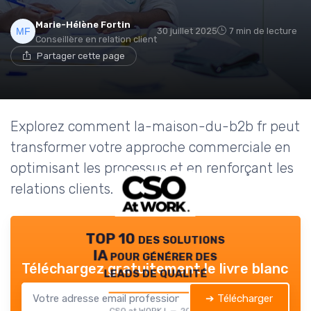
Marie-Hélène Fortin
30 juillet 2025
7 min de lecture
Conseillère en relation client
Partager cette page
Explorez comment la-maison-du-b2b fr peut
transformer votre approche commerciale en
optimisant les processus et en renforçant les
relations clients.
TOP 10 des solutions
IA pour générer des
Téléchargez gratuitement le livre blanc
leads de qualité
➔ Télécharger
CSO at WORK ! — 2026