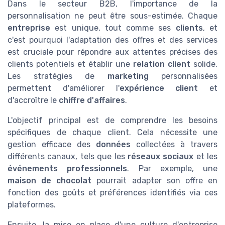
Dans le secteur B2B, l'importance de la
personnalisation ne peut être sous-estimée. Chaque
entreprise
est unique, tout comme ses
clients
, et
c'est pourquoi l'adaptation des offres et des services
est cruciale pour répondre aux attentes précises des
clients potentiels et établir une
relation client
solide.
Les stratégies de
marketing
personnalisées
permettent d'améliorer l'
expérience client
et
d'accroître le
chiffre d'affaires
.
L'objectif principal est de comprendre les besoins
spécifiques de chaque client. Cela nécessite une
gestion efficace des
données
collectées à travers
différents canaux, tels que les
réseaux sociaux
et les
événements professionnels
. Par exemple, une
maison de chocolat
pourrait adapter son offre en
fonction des goûts et préférences identifiés via ces
plateformes.
Ensuite, la mise en place d'une culture d'entreprise