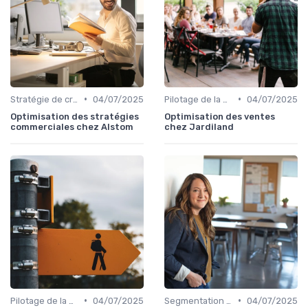
•
•
Stratégie de croissance B2B
04/07/2025
Pilotage de la performance commerciale
04/07/2025
Optimisation des stratégies
Optimisation des ventes
commerciales chez Alstom
chez Jardiland
•
•
Pilotage de la performance commerciale
04/07/2025
Segmentation clients & ICP
04/07/2025