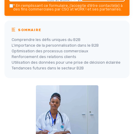
*
En remplissant ce formulaire, j’accepte d’être contacté(e) à
des fins commerciales par CSO at WORK ! et ses partenaires.
SOMMAIRE
Comprendre les défis uniques du B2B
L'importance de la personnalisation dans le B2B
Optimisation des processus commerciaux
Renforcement des relations clients
Utilisation des données pour une prise de décision éclairée
Tendances futures dans le secteur B2B