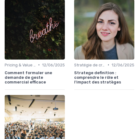
•
•
Pricing & Value Proposition
12/06/2025
Stratégie de croissance B2B
12/06/2025
Comment formuler une
Stratege definition :
demande de geste
comprendre le rôle et
commercial efficace
l'impact des stratèges