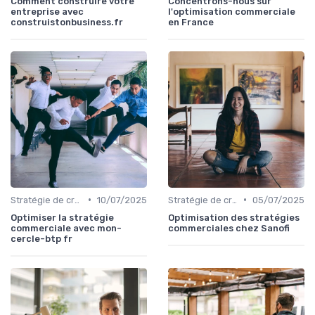
Comment construire votre
Concentrons-nous sur
entreprise avec
l'optimisation commerciale
construistonbusiness.fr
en France
•
•
Stratégie de croissance B2B
10/07/2025
Stratégie de croissance B2B
05/07/2025
Optimiser la stratégie
Optimisation des stratégies
commerciale avec mon-
commerciales chez Sanofi
cercle-btp fr