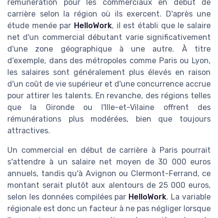
rémunération pour les commerciaux en début de
carrière selon la région où ils exercent. D'après une
étude menée par
HelloWork
, il est établi que le salaire
net d'un commercial débutant varie significativement
d'une zone géographique à une autre. À titre
d'exemple, dans des métropoles comme Paris ou Lyon,
les salaires sont généralement plus élevés en raison
d'un coût de vie supérieur et d'une concurrence accrue
pour attirer les talents. En revanche, des régions telles
que la Gironde ou l'Ille-et-Vilaine offrent des
rémunérations plus modérées, bien que toujours
attractives.
Un commercial en début de carrière à Paris pourrait
s'attendre à un salaire net moyen de 30 000 euros
annuels, tandis qu'à Avignon ou Clermont-Ferrand, ce
montant serait plutôt aux alentours de 25 000 euros,
selon les données compilées par
HelloWork
. La variable
régionale est donc un facteur à ne pas négliger lorsque