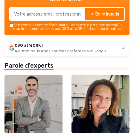
➔ Je m'inscris
*
En remplissant ce formulaire, j’accepte d’être contacté(e) à
des fins commerciales par CSO at WORK ! et ses partenaires.
CSO at WORK !
Ajoutez-nous à vos sources préférées sur Google
Parole d'experts