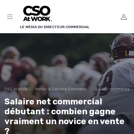
Panneau de gestion des cookies
LE MÉDIA DU DIRECTEUR COMMERCIAL
CSO at WORK !
Métier & Carrière Commerciale
Salaire commercial &
Salaire net commercial
débutant : combien gagne
vraiment un novice en vente
?