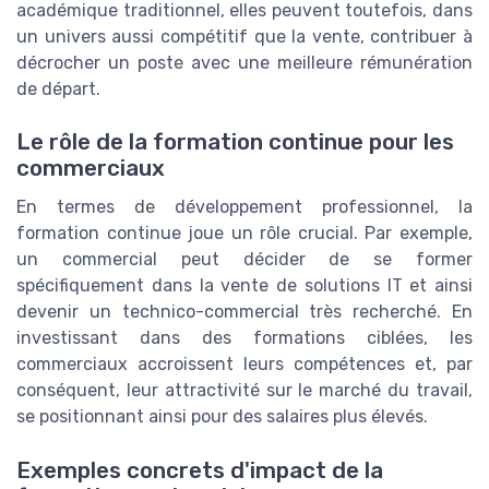
académique traditionnel, elles peuvent toutefois, dans
un univers aussi compétitif que la vente, contribuer à
décrocher un poste avec une meilleure rémunération
de départ.
Le rôle de la formation continue pour les
commerciaux
En termes de développement professionnel, la
formation continue joue un rôle crucial. Par exemple,
un commercial peut décider de se former
spécifiquement dans la vente de solutions IT et ainsi
devenir un technico-commercial très recherché. En
investissant dans des formations ciblées, les
commerciaux accroissent leurs compétences et, par
conséquent, leur attractivité sur le marché du travail,
se positionnant ainsi pour des salaires plus élevés.
Exemples concrets d'impact de la