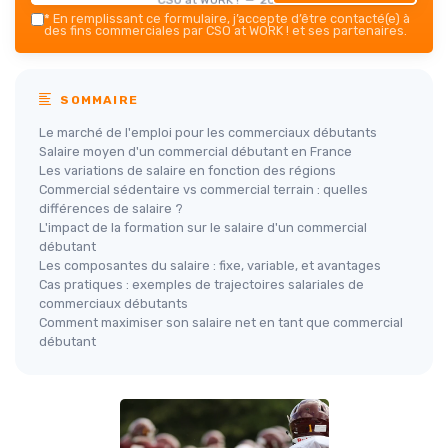
*
En remplissant ce formulaire, j’accepte d’être contacté(e) à
des fins commerciales par CSO at WORK ! et ses partenaires.
SOMMAIRE
Le marché de l'emploi pour les commerciaux débutants
Salaire moyen d'un commercial débutant en France
Les variations de salaire en fonction des régions
Commercial sédentaire vs commercial terrain : quelles
différences de salaire ?
L'impact de la formation sur le salaire d'un commercial
débutant
Les composantes du salaire : fixe, variable, et avantages
Cas pratiques : exemples de trajectoires salariales de
commerciaux débutants
Comment maximiser son salaire net en tant que commercial
débutant