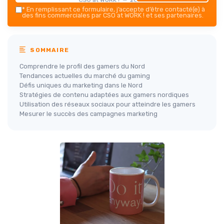
*
En remplissant ce formulaire, j’accepte d’être contacté(e) à
des fins commerciales par CSO at WORK ! et ses partenaires.
SOMMAIRE
Comprendre le profil des gamers du Nord
Tendances actuelles du marché du gaming
Défis uniques du marketing dans le Nord
Stratégies de contenu adaptées aux gamers nordiques
Utilisation des réseaux sociaux pour atteindre les gamers
Mesurer le succès des campagnes marketing