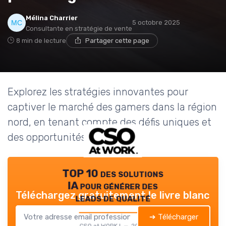
Mélina Charrier
5 octobre 2025
Consultante en stratégie de vente
8 min de lecture
Partager cette page
Explorez les stratégies innovantes pour
captiver le marché des gamers dans la région
nord, en tenant compte des défis uniques et
des opportunités.
TOP 10 des solutions
IA pour générer des
Téléchargez gratuitement le livre blanc
leads de qualité
➔ Télécharger
CSO at WORK ! — 2026