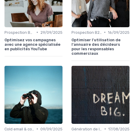
•
•
Prospection B2B multicanale
29/09/2025
Prospection B2B multicanale
16/09/2025
Optimisez vos campagnes
Optimiser l'utilisation de
avec une agence spécialisée
l'annuaire des décideurs
en publicités YouTube
pour les responsables
commerciaux
•
•
Cold email & cold call
09/09/2025
Génération de leads qualifiés
17/08/2025