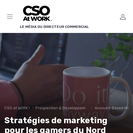
Panneau de gestion des cookies
LE MÉDIA DU DIRECTEUR COMMERCIAL
CSO at WORK !
Prospection & Développement Commercial
Account-Based Mark
Stratégies de marketing
pour les gamers du Nord