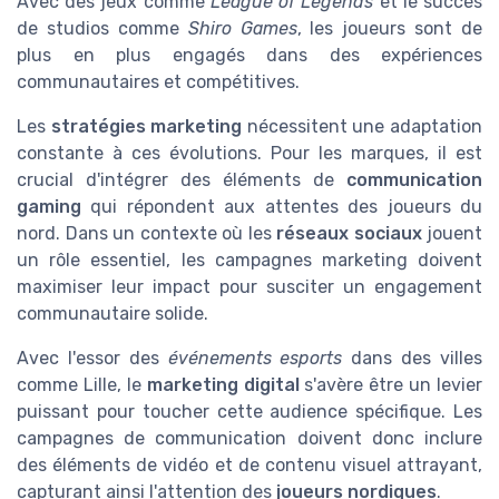
Avec des jeux comme
League of Legends
et le succès
de studios comme
Shiro Games
, les joueurs sont de
plus en plus engagés dans des expériences
communautaires et compétitives.
Les
stratégies marketing
nécessitent une adaptation
constante à ces évolutions. Pour les marques, il est
crucial d'intégrer des éléments de
communication
gaming
qui répondent aux attentes des joueurs du
nord. Dans un contexte où les
réseaux sociaux
jouent
un rôle essentiel, les campagnes marketing doivent
maximiser leur impact pour susciter un engagement
communautaire solide.
Avec l'essor des
événements esports
dans des villes
comme Lille, le
marketing digital
s'avère être un levier
puissant pour toucher cette audience spécifique. Les
campagnes de communication doivent donc inclure
des éléments de vidéo et de contenu visuel attrayant,
capturant ainsi l'attention des
joueurs nordiques
.