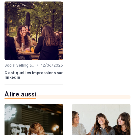
•
Social Selling & LinkedIn
12/06/2025
C est quoi les impressions sur
linkedin
À lire aussi