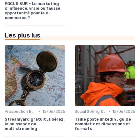
FOCUS SUR - Le marketing
d'influence, vraie ou fausse
opportunité pour le e-
commerce ?
Les plus lus
•
•
Prospection B2B multicanale
12/06/2025
Social Selling & LinkedIn
12/06/2025
Streamyard gratuit : libérez
Taille poste linkedin : guide
la puissance du
complet des dimensions et
multistreaming
formats