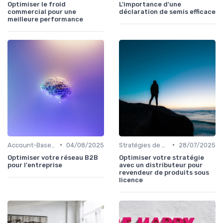
Optimiser le froid
L'importance d'une
commercial pour une
déclaration de semis efficace
meilleure performance
•
•
Account-Based Marketing (ABM)
04/08/2025
Stratégies de conquête grands comptes
28/07/2025
Optimiser votre réseau B2B
Optimiser votre stratégie
pour l'entreprise
avec un distributeur pour
revendeur de produits sous
licence