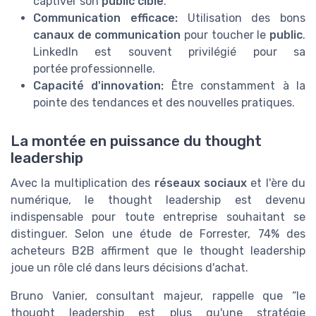
captiver son
public cible
.
Communication efficace:
Utilisation des bons
canaux de communication
pour toucher le
public
.
LinkedIn est souvent privilégié pour sa
portée professionnelle.
Capacité d'innovation:
Être constamment à la
pointe des tendances et des nouvelles pratiques.
La montée en puissance du thought
leadership
Avec la multiplication des
réseaux sociaux
et l'ère du
numérique, le thought leadership est devenu
indispensable pour toute entreprise souhaitant se
distinguer. Selon une étude de Forrester, 74% des
acheteurs B2B affirment que le thought leadership
joue un rôle clé dans leurs décisions d'achat.
Bruno Vanier, consultant majeur, rappelle que “le
thought leadership est plus qu'une stratégie