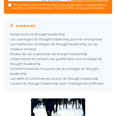
*
En remplissant ce formulaire, j’accepte d’être contacté(e) à
des fins commerciales par CSO at WORK ! et ses partenaires.
SOMMAIRE
Comprendre le thought leadership
Les avantages du thought leadership pour les entreprises
Les meilleures stratégies de thought leadership sur les
réseaux sociaux
Études de cas inspirantes de thought leadership
L'importance du contenu de qualité dans une stratégie de
thought leadership
Comment mesurer le succès de sa stratégie de thought
leadership
Les défis et controverses autour du thought leadership
L'avenir du thought leadership avec l'intelligence artificielle