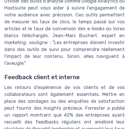
Utiliser des outils d'analyse comme Google Analytics ou
Hootsuite peut vous aider à suivre l'engagement de
votre audience avec précision. Ces outils permettent
de mesurer les taux de clics, le temps passé sur vos
articles et le taux de conversion des e-books ou livres
blancs téléchargés. Jean-Marc Buchert, expert en
marketing
, souligne : "Les entreprises doivent investir
dans des outils de suivi pour comprendre réellement
l'impact de leur contenu. Sinon, elles naviguent à
l'aveugle."
Feedback client et interne
Les retours d'expérience de vos clients et de vos
collaborateurs sont également essentiels. Mettre en
place des sondages ou des enquêtes de satisfaction
peut fournir des insights précieux. Forrester a publié
un rapport montrant que 42% des entreprises ayant
recueilli des feedbacks réguliers ont amélioré leur
stratégie de
thought leadership
et augmenté leur taux