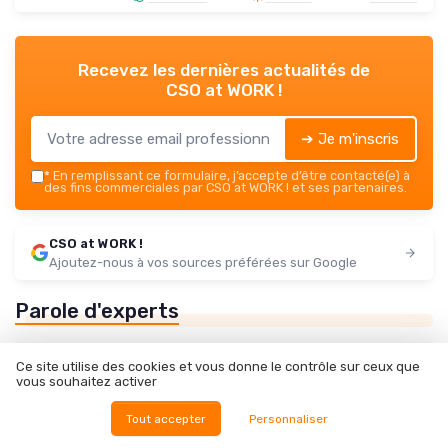
Recevez les dernières actualités de
CSO at WORK !
➔ Je m'inscris
*
En remplissant ce formulaire, j’accepte d’être contacté(e) à
des fins commerciales par CSO at WORK ! et ses partenaires.
CSO at WORK !
Ajoutez-nous à vos sources préférées sur Google
Parole d'experts
Ce site utilise des cookies et vous donne le contrôle sur ceux que
vous souhaitez activer
Tout accepter
Personnaliser