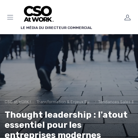
Panneau de gestion des cookies
LE MÉDIA DU DIRECTEUR COMMERCIAL
CSO at WORK !
Transformation & Enjeux Business
Tendances Sales & i
Thought leadership : l'atout
essentiel pour les
entreprises modernes