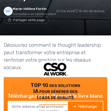
Marie-Hélène Fortin
22 mai 2024
15 min de lecture
Conseillère en relation client
Partager cette page
Découvrez comment le thought leadership
peut transformer votre entreprise et
renforcer votre position sur les réseaux
sociaux.
TOP 10 des solutions
IA pour générer des
Téléchargez gratuitement le livre blanc
leads de qualité
➔ Télécharger
CSO at WORK ! — 2026