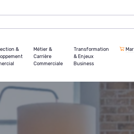
ection &
Métier &
Transformation
Mar
loppement
Carrière
& Enjeux
ercial
Commerciale
Business