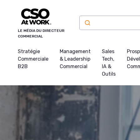
Panneau de gestion des cookies
LE MÉDIA DU DIRECTEUR
COMMERCIAL
Stratégie
Management
Sales
Prosp
Commerciale
& Leadership
Tech,
Déve
B2B
Commercial
IA &
Comm
Outils