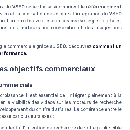
eux du
VSEO
revient à saisir comment le
référencement
ion et la fidélisation des clients. L’intégration du
VSEO
oration étroite avec les équipes
marketing
et digitales,
tions des
moteurs de recherche
et des usages des
atégie commerciale grâce au
SEO
, découvrez
comment un
performance
.
 les objectifs commerciaux
commerciale
oissance, il est essentiel de l'intégrer pleinement à la
ner la visibilité des vidéos sur les moteurs de recherche
loppement du chiffre d’affaires. La cohérence entre le
asse par plusieurs axes :
spondent à l’intention de recherche de votre public cible