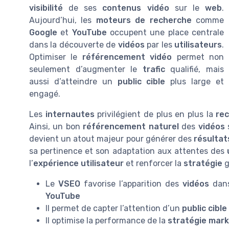
visibilité
de ses
contenus vidéo
sur le
web
.
Aujourd’hui, les
moteurs de recherche
comme
Google
et
YouTube
occupent une place centrale
dans la découverte de
vidéos
par les
utilisateurs
.
Optimiser le
référencement vidéo
permet non
seulement d’augmenter le
trafic
qualifié, mais
aussi d’atteindre un
public cible
plus large et
engagé.
Les
internautes
privilégient de plus en plus la
re
Ainsi, un bon
référencement naturel
des
vidéos
devient un atout majeur pour générer des
résultat
sa pertinence et son adaptation aux attentes des
l’
expérience utilisateur
et renforcer la
stratégie
g
Le
VSEO
favorise l’apparition des
vidéos
dans
YouTube
Il permet de capter l’attention d’un
public cible
Il optimise la performance de la
stratégie mark