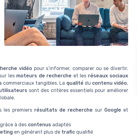
cherche vidéo
pour s’informer, comparer ou se divertir.
sur les
moteurs de recherche
et les
réseaux sociaux
s
commerciaux tangibles. La
qualité
du
contenu vidéo
,
utilisateurs
sont des critères essentiels pour améliorer
lobale.
 les premiers
résultats de recherche
sur
Google
et
grâce à des
contenus
adaptés
eting
en générant plus de
trafic
qualifié