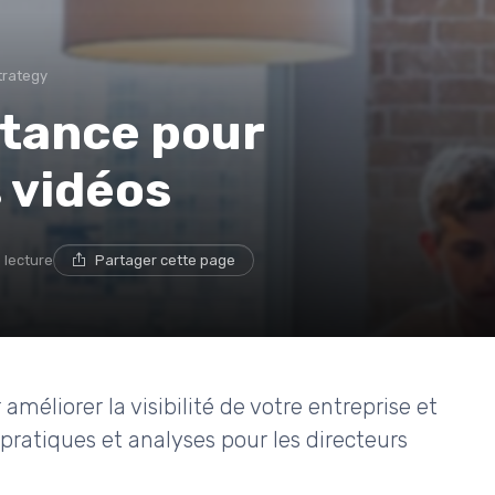
trategy
rtance pour
s vidéos
 lecture
Partager cette page
améliorer la visibilité de votre entreprise et
 pratiques et analyses pour les directeurs