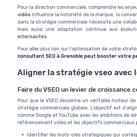
Pour la direction commerciale, comprendre les enj
vidéo
influence la notoriété de la marque, la convers
dans la stratégie commerciale nécessite une collab
mais aussi une adaptation continue aux évolu
internautes
.
Pour aller plus loin sur l’optimisation de votre str
consultant SEO à Grenoble peut booster votre 
Aligner la stratégie vseo avec
Faire du VSEO un levier de croissance 
Pour que le VSEO devienne un véritable moteur de cr
stratégie commerciale globale. L’objectif est d’alig
comme Google et YouTube avec les ambitions de déve
référencement vidéo et les objectifs commerciaux p
Identifier les mots-clés stratégiques qui corre