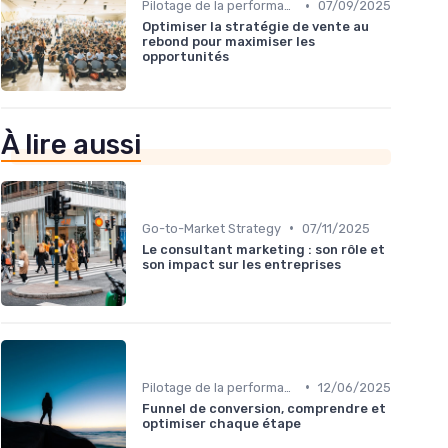
•
Pilotage de la performance commerciale
07/09/2025
Optimiser la stratégie de vente au
rebond pour maximiser les
opportunités
À lire aussi
•
Go-to-Market Strategy
07/11/2025
Le consultant marketing : son rôle et
son impact sur les entreprises
•
Pilotage de la performance commerciale
12/06/2025
Funnel de conversion, comprendre et
optimiser chaque étape