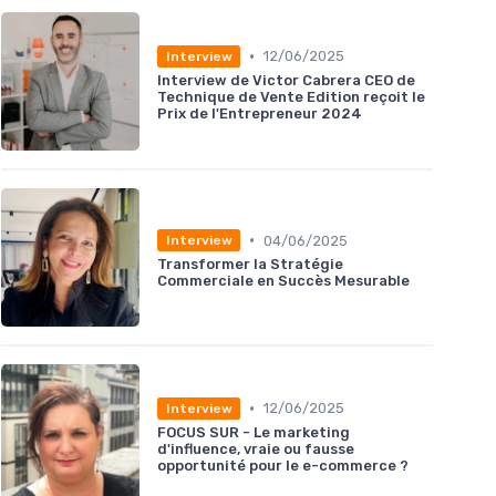
•
12/06/2025
Interview
Interview de Victor Cabrera CEO de
Technique de Vente Edition reçoit le
Prix de l'Entrepreneur 2024
•
04/06/2025
Interview
Transformer la Stratégie
Commerciale en Succès Mesurable
•
12/06/2025
Interview
FOCUS SUR - Le marketing
d'influence, vraie ou fausse
opportunité pour le e-commerce ?