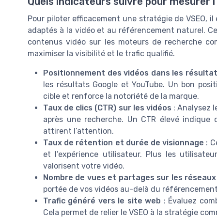
Quels indicateurs suivre pour mesurer 
Pour piloter efficacement une stratégie de VSEO, il 
adaptés à la vidéo et au référencement naturel. C
contenus vidéo sur les moteurs de recherche com
maximiser la visibilité et le trafic qualifié.
Positionnement des vidéos dans les résulta
les résultats Google et YouTube. Un bon positi
cible et renforce la notoriété de la marque.
Taux de clics (CTR) sur les vidéos
: Analysez l
après une recherche. Un CTR élevé indique q
attirent l’attention.
Taux de rétention et durée de visionnage
: C
et l’expérience utilisateur. Plus les utilisa
valorisent votre vidéo.
Nombre de vues et partages sur les réseaux
portée de vos vidéos au-delà du référencement
Trafic généré vers le site web
: Évaluez combi
Cela permet de relier le VSEO à la stratégie com