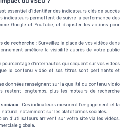
l’impact du VSEO ?
est essentiel d’identifier des indicateurs clés de succès
es indicateurs permettent de suivre la performance des
me Google et YouTube, et d’ajuster les actions pour
ts de recherche
: Surveillez la place de vos vidéos dans
onnement améliore la visibilité auprès de votre public
e pourcentage d’internautes qui cliquent sur vos vidéos
ue le contenu vidéo et ses titres sont pertinents et
es données renseignent sur la qualité du contenu vidéo
teurs restent longtemps, plus les moteurs de recherche
 sociaux
: Ces indicateurs mesurent l’engagement et la
 naturel, notamment sur les plateformes sociales.
en d’utilisateurs arrivent sur votre site via les vidéos.
merciale globale.