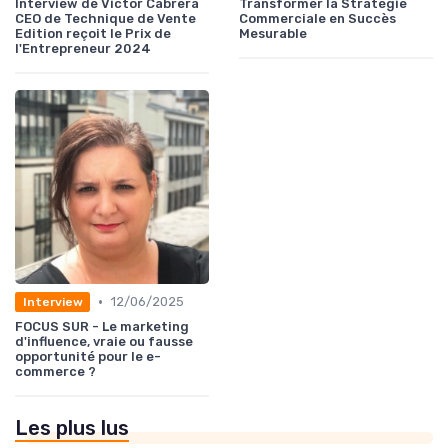
Interview de Victor Cabrera
Transformer la Stratégie
CEO de Technique de Vente
Commerciale en Succès
Edition reçoit le Prix de
Mesurable
l'Entrepreneur 2024
•
12/06/2025
Interview
FOCUS SUR - Le marketing
d'influence, vraie ou fausse
opportunité pour le e-
commerce ?
Les plus lus