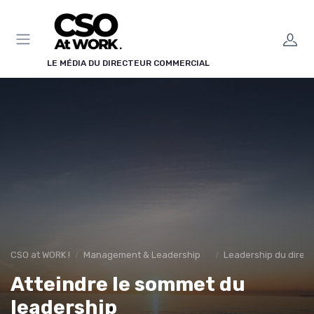
Panneau de gestion des cookies
LE MÉDIA DU DIRECTEUR COMMERCIAL
CSO at WORK !
Management & Leadership Commercial
Leadership du direc
Atteindre le sommet du
leadership