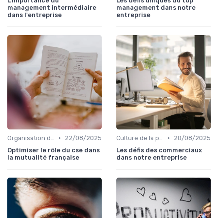
L'importance du
Les défis uniques du top
management intermédiaire
management dans notre
dans l'entreprise
entreprise
•
•
Organisation des forces de vente
22/08/2025
Culture de la performance commerciale
20/08/2025
Optimiser le rôle du cse dans
Les défis des commerciaux
la mutualité française
dans notre entreprise