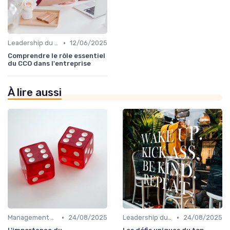
•
Leadership du directeur commercial
12/06/2025
Comprendre le rôle essentiel
du CCO dans l'entreprise
À lire aussi
•
•
Management des équipes commerciales
24/08/2025
Leadership du directeur commercial
24/08/2025