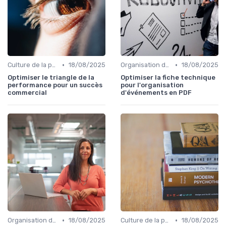
•
•
Culture de la performance commerciale
18/08/2025
Organisation des forces de vente
18/08/2025
Optimiser le triangle de la
Optimiser la fiche technique
performance pour un succès
pour l'organisation
commercial
d'événements en PDF
•
•
Organisation des forces de vente
18/08/2025
Culture de la performance commerciale
18/08/2025