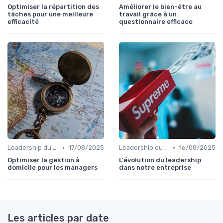
Optimiser la répartition des
Améliorer le bien-être au
tâches pour une meilleure
travail grâce à un
efficacité
questionnaire efficace
•
•
Leadership du directeur commercial
17/08/2025
Leadership du directeur commercial
16/08/2025
Optimiser la gestion à
L'évolution du leadership
domicile pour les managers
dans notre entreprise
Les articles par date