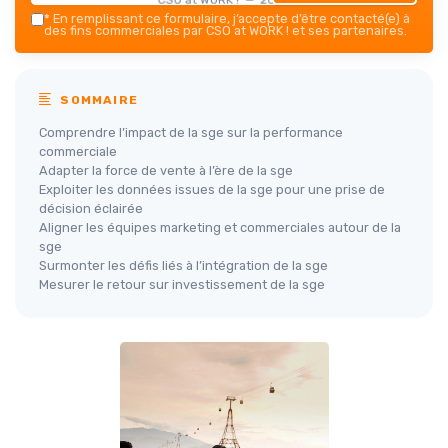
*
En remplissant ce formulaire, j’accepte d’être contacté(e) à
des fins commerciales par CSO at WORK ! et ses partenaires.
SOMMAIRE
Comprendre l’impact de la sge sur la performance
commerciale
Adapter la force de vente à l’ère de la sge
Exploiter les données issues de la sge pour une prise de
décision éclairée
Aligner les équipes marketing et commerciales autour de la
sge
Surmonter les défis liés à l’intégration de la sge
Mesurer le retour sur investissement de la sge