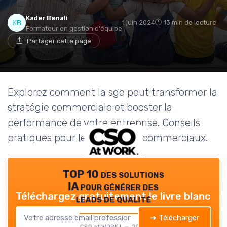
Kader Benali
1 juin 2024
13 min de lecture
Formateur en gestion d'équipe
Partager cette page
Explorez comment la sge peut transformer la
stratégie commerciale et booster la
performance de votre entreprise. Conseils
pratiques pour les directeurs commerciaux.
TOP 10 des solutions
IA pour générer des
Téléchargez gratuitement le livre blanc
leads de qualité
➔ Télécharger
CSO at WORK ! — 2026