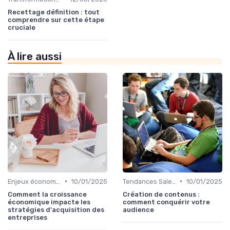
Recettage définition : tout
comprendre sur cette étape
cruciale
À lire aussi
•
•
Enjeux économiques et marché B2B
10/01/2025
Tendances Sales & innovation commerciale
10/01/2025
Comment la croissance
Création de contenus :
économique impacte les
comment conquérir votre
stratégies d'acquisition des
audience
entreprises