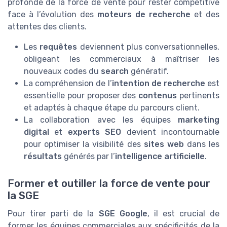
profonde de la force de vente pour rester compétitive
face à l’évolution des
moteurs de recherche
et des
attentes des clients.
Les
requêtes
deviennent plus conversationnelles,
obligeant les commerciaux à maîtriser les
nouveaux codes du
search
génératif.
La compréhension de l’
intention de recherche
est
essentielle pour proposer des
contenus
pertinents
et adaptés à chaque étape du parcours client.
La collaboration avec les équipes
marketing
digital
et
experts SEO
devient incontournable
pour optimiser la visibilité des
sites web
dans les
résultats
générés par l’
intelligence artificielle
.
Former et outiller la force de vente pour
la SGE
Pour tirer parti de la
SGE Google
, il est crucial de
former les équipes commerciales aux spécificités de la