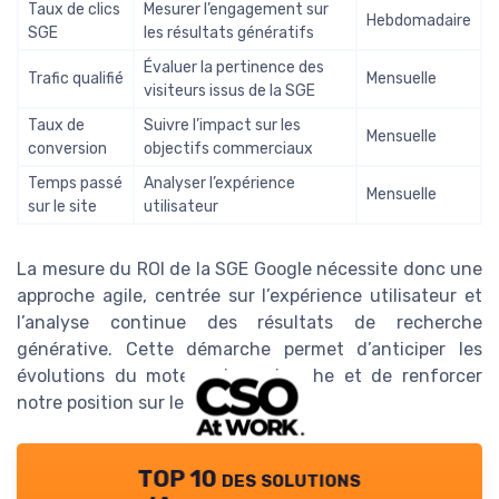
Taux de clics
Mesurer l’engagement sur
Hebdomadaire
SGE
les résultats génératifs
Évaluer la pertinence des
Trafic qualifié
Mensuelle
visiteurs issus de la SGE
Taux de
Suivre l’impact sur les
Mensuelle
conversion
objectifs commerciaux
Temps passé
Analyser l’expérience
Mensuelle
sur le site
utilisateur
La mesure du ROI de la SGE Google nécessite donc une
approche agile, centrée sur l’expérience utilisateur et
l’analyse continue des résultats de recherche
générative. Cette démarche permet d’anticiper les
évolutions du moteur de recherche et de renforcer
notre position sur le web.
TOP 10 des solutions