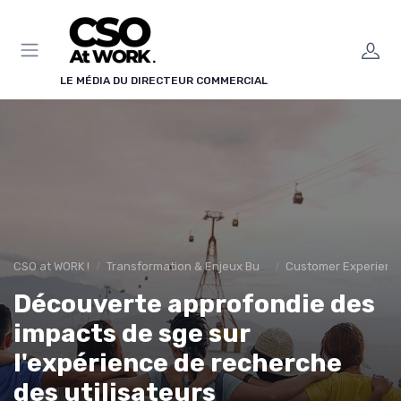
Panneau de gestion des cookies
LE MÉDIA DU DIRECTEUR COMMERCIAL
CSO at WORK !
Transformation & Enjeux Business
Customer Experience 
Découverte approfondie des
impacts de sge sur
l'expérience de recherche
des utilisateurs