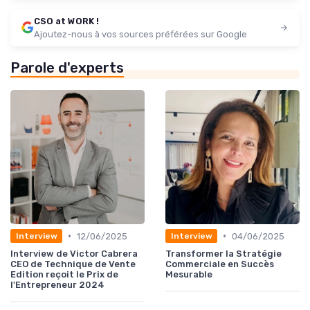
CSO at WORK !
Ajoutez-nous à vos sources préférées sur Google
Parole d'experts
•
•
12/06/2025
04/06/2025
Interview
Interview
Interview de Victor Cabrera
Transformer la Stratégie
CEO de Technique de Vente
Commerciale en Succès
Edition reçoit le Prix de
Mesurable
l'Entrepreneur 2024