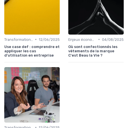
•
•
Transformation digitale des ventes
12/06/2025
Enjeux économiques et marché B2B
04/08/2025
Use case def : comprendre et
Où sont confectionnés les
appliquer les cas
vêtements de la marque
d'utilisation en entreprise
C'est Beau la Vie ?
•
Transformation digitale des ventes
12/06/2025