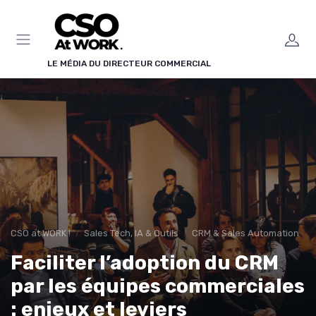
Panneau de gestion des cookies
LE MÉDIA DU DIRECTEUR COMMERCIAL
CSO at WORK !
Sales Tech, IA & Outils
CRM & Sales Automation
Faciliter l’adoption du CRM
par les équipes commerciales
: enjeux et leviers