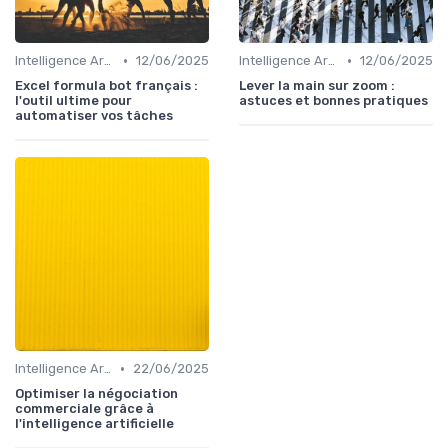
•
•
Intelligence Artificielle pour les ventes
12/06/2025
Intelligence Artificielle pour les ventes
12/06/2025
Excel formula bot français :
Lever la main sur zoom :
l'outil ultime pour
astuces et bonnes pratiques
automatiser vos tâches
•
Intelligence Artificielle pour les ventes
22/06/2025
Optimiser la négociation
commerciale grâce à
l'intelligence artificielle