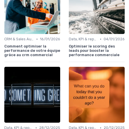
•
•
CRM & Sales Automation
16/01/2026
Data, KPI & reporting commercial
04/01/2026
Comment optimiser la
Optimiser le scoring des
performance de votre équipe
leads pour booster la
grâce au crm commercial
performance commerciale
•
•
Data, KPI & reporting commercial
28/12/2025
Data, KPI & reporting commercial
20/12/2025