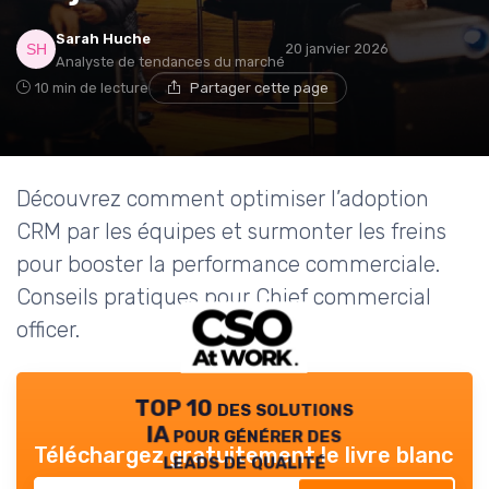
Sarah Huche
20 janvier 2026
Analyste de tendances du marché
10 min de lecture
Partager cette page
Découvrez comment optimiser l’adoption
CRM par les équipes et surmonter les freins
pour booster la performance commerciale.
Conseils pratiques pour Chief commercial
officer.
TOP 10 des solutions
IA pour générer des
Téléchargez gratuitement le livre blanc
leads de qualité