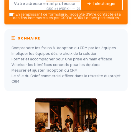
➔ Télécharger
CSO at WORK ! — 2026
*
En remplissant ce formulaire, j’accepte d’être contacté(e) à
des fins commerciales par CSO at WORK ! et ses partenaires.
SOMMAIRE
Comprendre les freins à l’adoption du CRM par les équipes
Impliquer les équipes dès le choix de la solution
Former et accompagner pour une prise en main efficace
Valoriser les bénéfices concrets pour les équipes
Mesurer et ajuster l’adoption du CRM
Le rôle du Chief commercial officer dans la réussite du projet
CRM