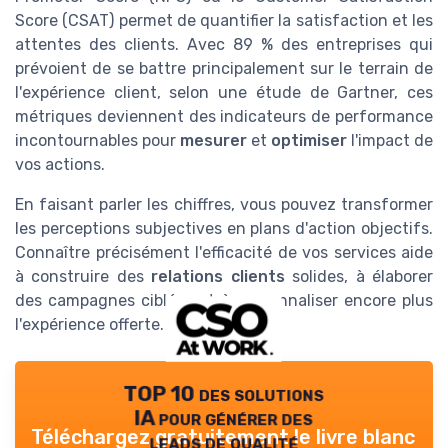
Score (CSAT) permet de quantifier la satisfaction et les
attentes des clients. Avec 89 % des entreprises qui
prévoient de se battre principalement sur le terrain de
l'expérience client, selon une étude de Gartner, ces
métriques deviennent des indicateurs de performance
incontournables pour
mesurer
et
optimiser
l'impact de
vos actions.
En faisant parler les chiffres, vous pouvez transformer
les perceptions subjectives en plans d'action objectifs.
Connaître précisément l'efficacité de vos services aide
à construire des
relations clients
solides, à élaborer
des campagnes ciblées et à personnaliser encore plus
l'expérience offerte.
TOP 10 des solutions
IA pour générer des
Téléchargez gratuitement le livre blanc
leads de qualité