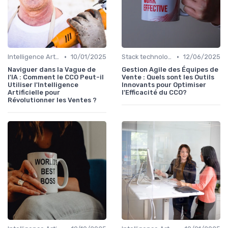
•
•
Intelligence Artificielle pour les ventes
10/01/2025
Stack technologique du directeur commercial
12/06/2025
Naviguer dans la Vague de
Gestion Agile des Équipes de
l'IA : Comment le CCO Peut-il
Vente : Quels sont les Outils
Utiliser l'Intelligence
Innovants pour Optimiser
Artificielle pour
l'Efficacité du CCO?
Révolutionner les Ventes ?