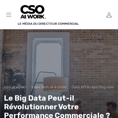
Panneau de gestion des cookies
LE MÉDIA DU DIRECTEUR COMMERCIAL
CSO at WORK !
Sales Tech, IA & Outils
Data, KPI & reporting comme
Le Big Data Peut-il
Révolutionner Votre
Performance Commerciale ?