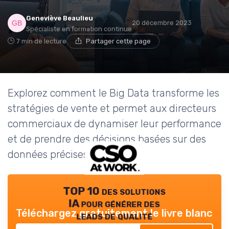
Geneviève Beaulieu
20 décembre 2023
Spécialiste en formation continue
7 min de lecture
Partager cette page
Explorez comment le Big Data transforme les
stratégies de vente et permet aux directeurs
commerciaux de dynamiser leur performance
et de prendre des décisions basées sur des
données précises.
TOP 10 des solutions
IA pour générer des
Téléchargez gratuitement le livre blanc
leads de qualité