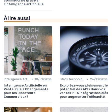
commerciale grâce à
l'intelligence artificielle
À lire aussi
•
•
Intelligence Artificielle pour les ventes
10/01/2025
Stack technologique du directeur commercial
26/10/2025
Intelligence Artificielle en
Exploitez-vous pleinement le
Vente: Quels Changements
potentiel des APIs dans vos
pour les Directeurs
ventes ? - 5 intégrations clés
Commerciaux?
pour augmenter l'efficacité