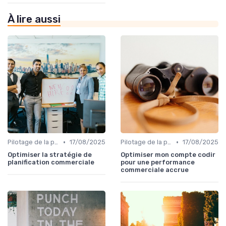
À lire aussi
•
•
Pilotage de la performance commerciale
17/08/2025
Pilotage de la performance commerciale
17/08/2025
Optimiser la stratégie de
Optimiser mon compte codir
planification commerciale
pour une performance
commerciale accrue