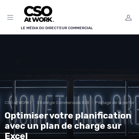
Panneau de gestion des cookies
LE MÉDIA DU DIRECTEUR COMMERCIAL
CSO at WORK !
Stratégie Commerciale B2B
Pilotage de la perfor
Optimiser votre planification
avec un plan de charge sur
Excel