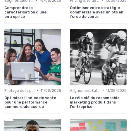
•
•
Segmentation clients & ICP
16/08/2025
Pricing & Value Proposition
13/08/2025
Comprendre la
Optimiser votre stratégie
caractérisation d'une
commerciale avec un bts en
entreprise
force de vente
•
•
Pilotage de la performance commerciale
11/08/2025
Alignement Sales & Marketing
11/08/2025
Optimiser l'indice de vente
Le rôle clé du responsable
pour une performance
marketing produit dans
commerciale accrue
l'entreprise