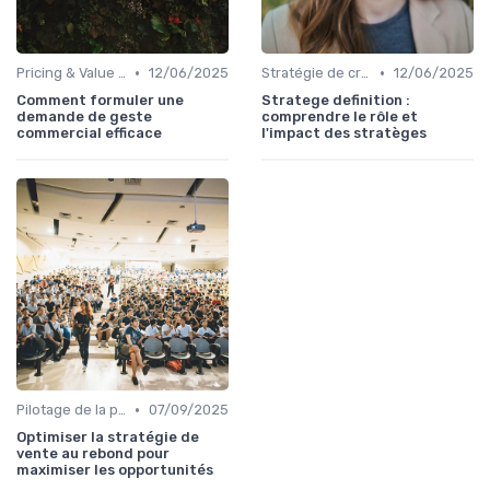
•
•
Pricing & Value Proposition
12/06/2025
Stratégie de croissance B2B
12/06/2025
Comment formuler une
Stratege definition :
demande de geste
comprendre le rôle et
commercial efficace
l'impact des stratèges
•
Pilotage de la performance commerciale
07/09/2025
Optimiser la stratégie de
vente au rebond pour
maximiser les opportunités