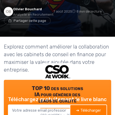
Olivier Bouchard
7 août 2025
8 min de lecture
Analyste en Recrutement
Partager cette page
Explorez comment améliorer la collaboration
avec les cabinets de conseil en finance pour
maximiser la valeur ajoutée dans votre
entreprise.
TOP 10 des solutions
IA pour générer des
Téléchargez gratuitement le livre blanc
leads de qualité
➔ Télécharger
CSO at WORK ! — 2026