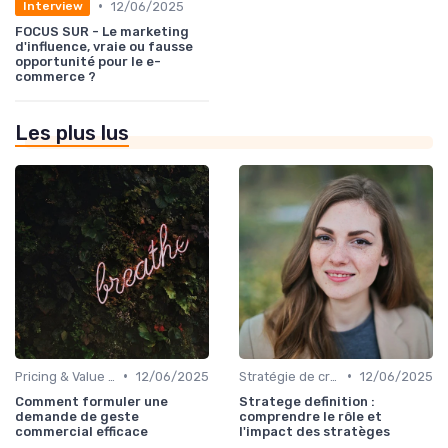
•
12/06/2025
Interview
FOCUS SUR - Le marketing
d'influence, vraie ou fausse
opportunité pour le e-
commerce ?
Les plus lus
•
•
Pricing & Value Proposition
12/06/2025
Stratégie de croissance B2B
12/06/2025
Comment formuler une
Stratege definition :
demande de geste
comprendre le rôle et
commercial efficace
l'impact des stratèges