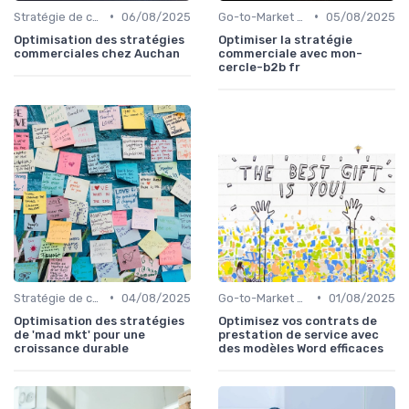
•
•
Stratégie de croissance B2B
06/08/2025
Go-to-Market Strategy
05/08/2025
Optimisation des stratégies
Optimiser la stratégie
commerciales chez Auchan
commerciale avec mon-
cercle-b2b fr
•
•
Stratégie de croissance B2B
04/08/2025
Go-to-Market Strategy
01/08/2025
Optimisation des stratégies
Optimisez vos contrats de
de 'mad mkt' pour une
prestation de service avec
croissance durable
des modèles Word efficaces