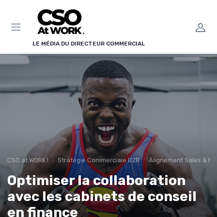
Panneau de gestion des cookies
LE MÉDIA DU DIRECTEUR COMMERCIAL
CSO at WORK !
Stratégie Commerciale B2B
Alignement Sales & Ma
Optimiser la collaboration
avec les cabinets de conseil
en finance