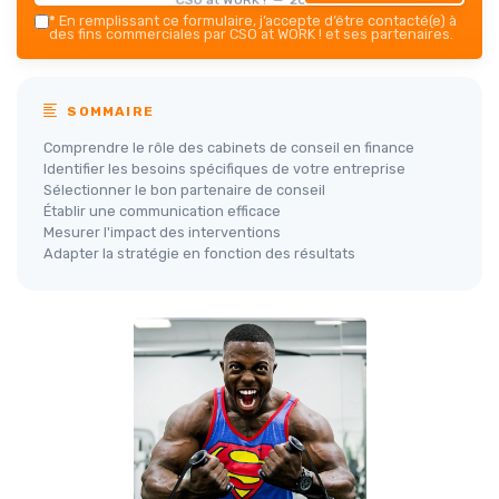
*
En remplissant ce formulaire, j’accepte d’être contacté(e) à
des fins commerciales par CSO at WORK ! et ses partenaires.
SOMMAIRE
Comprendre le rôle des cabinets de conseil en finance
Identifier les besoins spécifiques de votre entreprise
Sélectionner le bon partenaire de conseil
Établir une communication efficace
Mesurer l'impact des interventions
Adapter la stratégie en fonction des résultats