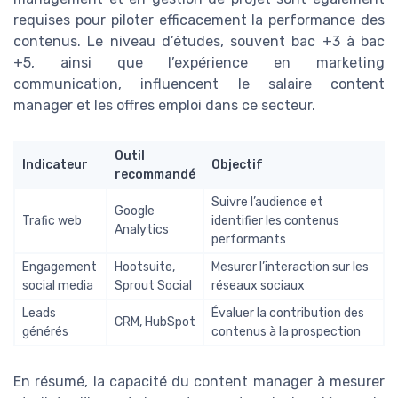
requises pour piloter efficacement la performance des
contenus. Le niveau d’études, souvent bac +3 à bac
+5, ainsi que l’expérience en marketing
communication, influencent le salaire content
manager et les offres emploi dans ce secteur.
Outil
Indicateur
Objectif
recommandé
Suivre l’audience et
Google
Trafic web
identifier les contenus
Analytics
performants
Engagement
Hootsuite,
Mesurer l’interaction sur les
social media
Sprout Social
réseaux sociaux
Leads
Évaluer la contribution des
CRM, HubSpot
générés
contenus à la prospection
En résumé, la capacité du content manager à mesurer