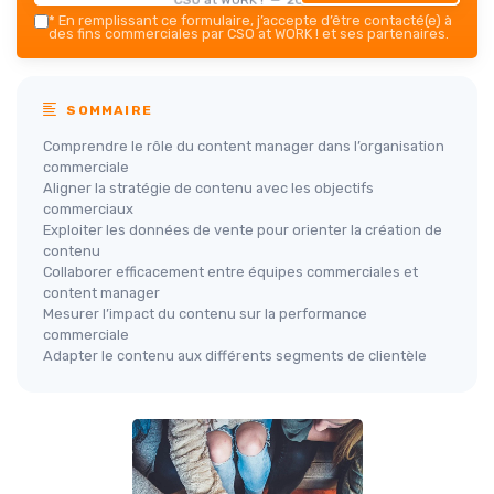
*
En remplissant ce formulaire, j’accepte d’être contacté(e) à
des fins commerciales par CSO at WORK ! et ses partenaires.
SOMMAIRE
Comprendre le rôle du content manager dans l’organisation
commerciale
Aligner la stratégie de contenu avec les objectifs
commerciaux
Exploiter les données de vente pour orienter la création de
contenu
Collaborer efficacement entre équipes commerciales et
content manager
Mesurer l’impact du contenu sur la performance
commerciale
Adapter le contenu aux différents segments de clientèle