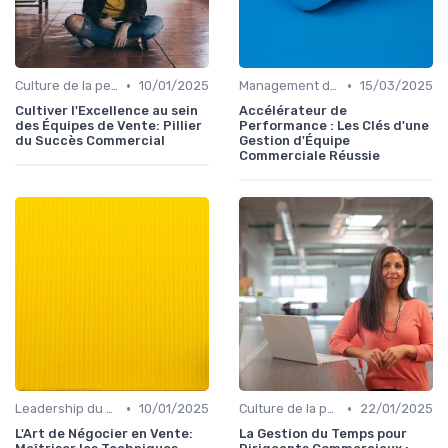
•
•
Culture de la performance commerciale
10/01/2025
Management des équipes commerciales
15/03/2025
Cultiver l'Excellence au sein
Accélérateur de
des Équipes de Vente: Pillier
Performance : Les Clés d'une
du Succès Commercial
Gestion d'Équipe
Commerciale Réussie
•
•
Leadership du directeur commercial
10/01/2025
Culture de la performance commerciale
22/01/2025
L'Art de Négocier en Vente:
La Gestion du Temps pour