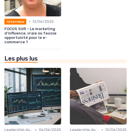
•
12/06/2025
Interview
FOCUS SUR - Le marketing
d'influence, vraie ou fausse
opportunité pour le e-
commerce ?
Les plus lus
•
•
Leadership du directeur commercial
06/06/2025
Leadership du directeur commercial
12/06/2025