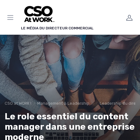
LE MÉDIA DU DIRECTEUR COMMERCIAL
CSO at WORK !
Management & Leadership Commercial
Leadership du direc
Le role essentiel du content
manager dans une entreprise
moderne