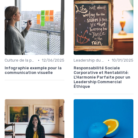
•
•
Culture de la performance commerciale
12/06/2025
Leadership du directeur commercial
10/01/2025
Infographie exemple pour la
Responsabilité Sociale
communication visuelle
Corporative et Rentabilité:
L'Harmonie Parfaite pour un
Leadership Commercial
Éthique