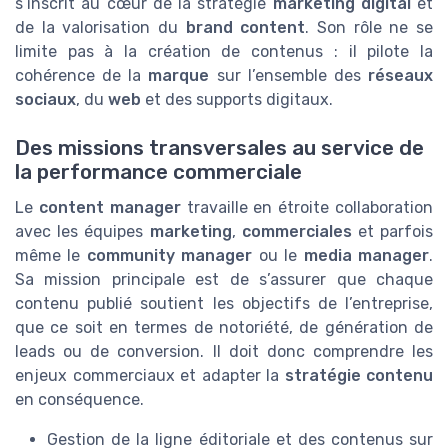
s’inscrit au cœur de la stratégie
marketing digital
et
de la valorisation du
brand content
. Son rôle ne se
limite pas à la création de contenus : il pilote la
cohérence de la
marque
sur l’ensemble des
réseaux
sociaux
, du
web
et des supports digitaux.
Des missions transversales au service de
la performance commerciale
Le
content manager
travaille en étroite collaboration
avec les équipes
marketing
,
commerciales
et parfois
même le
community manager
ou le
media manager
.
Sa mission principale est de s’assurer que chaque
contenu publié soutient les objectifs de l’entreprise,
que ce soit en termes de notoriété, de génération de
leads ou de conversion. Il doit donc comprendre les
enjeux commerciaux et adapter la
stratégie contenu
en conséquence.
Gestion de la ligne éditoriale et des contenus sur