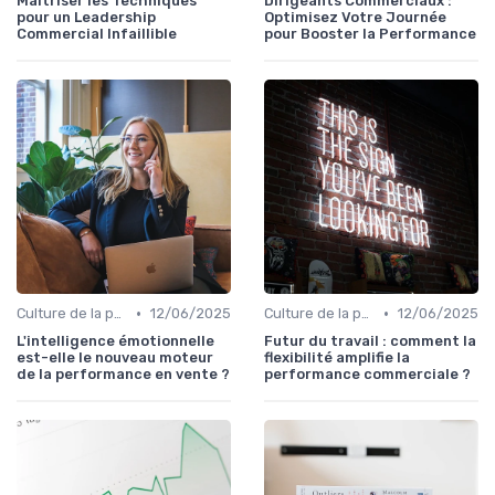
Maîtriser les Techniques
Dirigeants Commerciaux :
pour un Leadership
Optimisez Votre Journée
Commercial Infaillible
pour Booster la Performance
•
•
Culture de la performance commerciale
12/06/2025
Culture de la performance commerciale
12/06/2025
L'intelligence émotionnelle
Futur du travail : comment la
est-elle le nouveau moteur
flexibilité amplifie la
de la performance en vente ?
performance commerciale ?