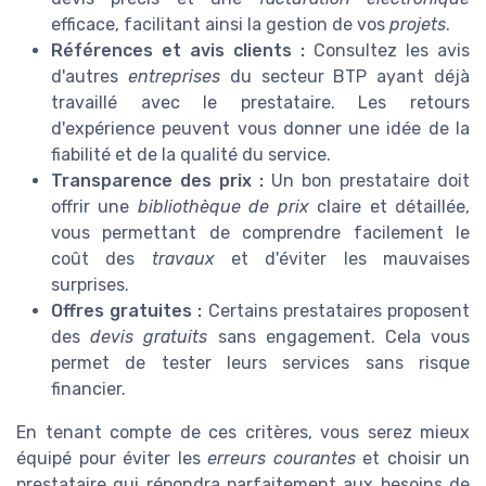
efficace, facilitant ainsi la gestion de vos
projets
.
Références et avis clients :
Consultez les avis
d'autres
entreprises
du secteur BTP ayant déjà
travaillé avec le prestataire. Les retours
d'expérience peuvent vous donner une idée de la
fiabilité et de la qualité du service.
Transparence des prix :
Un bon prestataire doit
offrir une
bibliothèque de prix
claire et détaillée,
vous permettant de comprendre facilement le
coût des
travaux
et d'éviter les mauvaises
surprises.
Offres gratuites :
Certains prestataires proposent
des
devis gratuits
sans engagement. Cela vous
permet de tester leurs services sans risque
financier.
En tenant compte de ces critères, vous serez mieux
équipé pour éviter les
erreurs courantes
et choisir un
prestataire qui répondra parfaitement aux besoins de