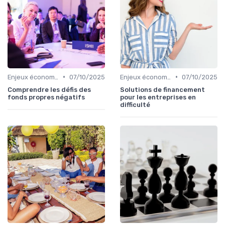
•
•
Enjeux économiques et marché B2B
07/10/2025
Enjeux économiques et marché B2B
07/10/2025
Comprendre les défis des
Solutions de financement
fonds propres négatifs
pour les entreprises en
difficulté