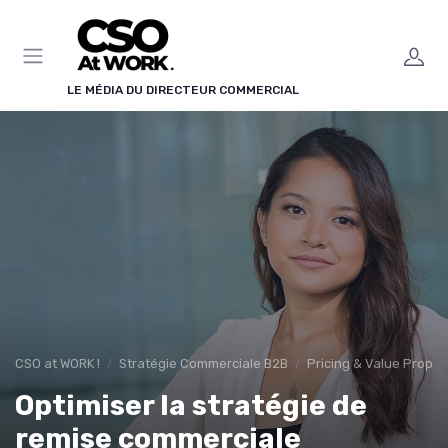
Panneau de gestion des cookies
LE MÉDIA DU DIRECTEUR COMMERCIAL
CSO at WORK !
Stratégie Commerciale B2B
Pricing & Value Propos
Optimiser la stratégie de
remise commerciale