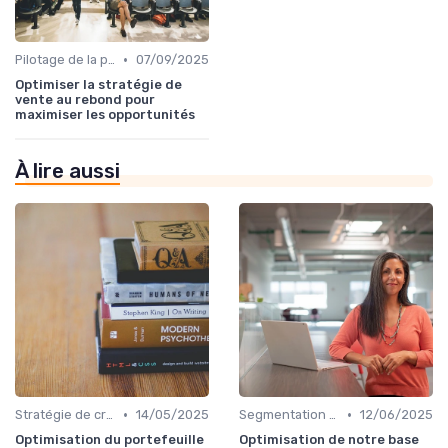
•
Pilotage de la performance commerciale
07/09/2025
Optimiser la stratégie de
vente au rebond pour
maximiser les opportunités
À lire aussi
•
•
Stratégie de croissance B2B
14/05/2025
Segmentation clients & ICP
12/06/2025
Optimisation du portefeuille
Optimisation de notre base