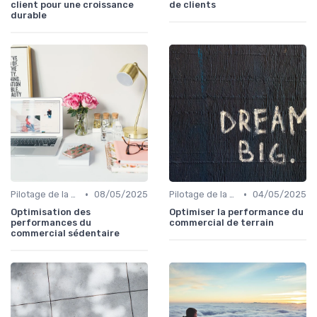
client pour une croissance
de clients
durable
•
•
Pilotage de la performance commerciale
08/05/2025
Pilotage de la performance commerciale
04/05/2025
Optimisation des
Optimiser la performance du
performances du
commercial de terrain
commercial sédentaire