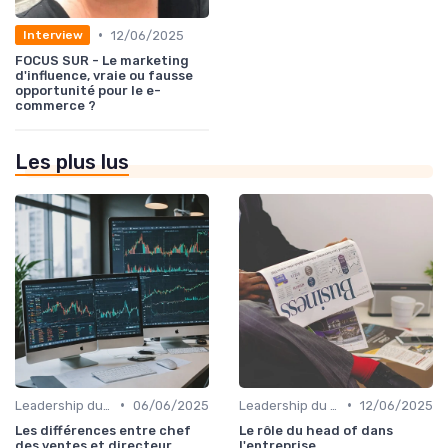
•
12/06/2025
Interview
FOCUS SUR - Le marketing
d'influence, vraie ou fausse
opportunité pour le e-
commerce ?
Les plus lus
•
•
Leadership du directeur commercial
06/06/2025
Leadership du directeur commercial
12/06/2025
Les différences entre chef
Le rôle du head of dans
des ventes et directeur
l'entreprise