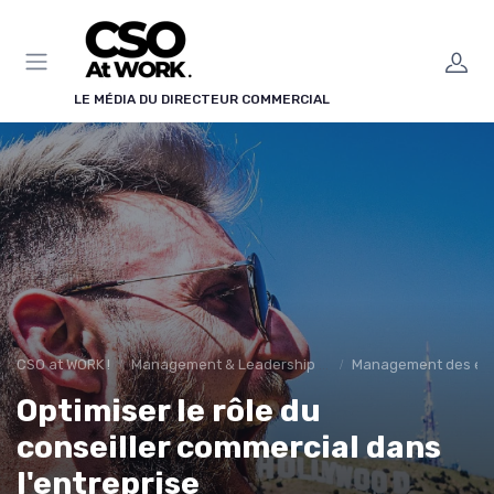
Panneau de gestion des cookies
LE MÉDIA DU DIRECTEUR COMMERCIAL
CSO at WORK !
Management & Leadership Commercial
Management des équ
Optimiser le rôle du
conseiller commercial dans
l'entreprise